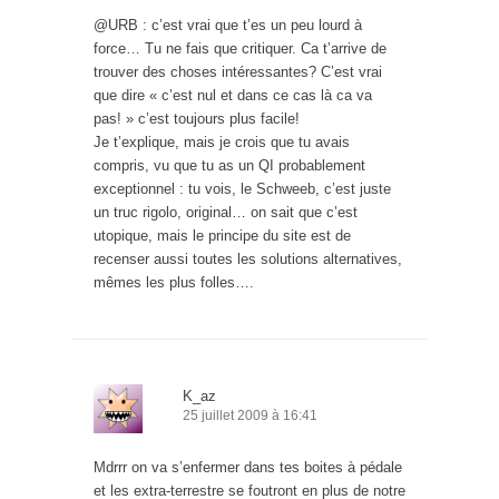
@URB : c’est vrai que t’es un peu lourd à
force… Tu ne fais que critiquer. Ca t’arrive de
trouver des choses intéressantes? C’est vrai
que dire « c’est nul et dans ce cas là ca va
pas! » c’est toujours plus facile!
Je t’explique, mais je crois que tu avais
compris, vu que tu as un QI probablement
exceptionnel : tu vois, le Schweeb, c’est juste
un truc rigolo, original… on sait que c’est
utopique, mais le principe du site est de
recenser aussi toutes les solutions alternatives,
mêmes les plus folles….
K_az
25 juillet 2009 à 16:41
Mdrrr on va s’enfermer dans tes boites à pédale
et les extra-terrestre se foutront en plus de notre