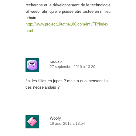
recherche et le développement de la technologie
Shweeb, afin qu’elle puisse être testée en milieu
urbain…
http://www.project10tothe100.com/intl/FR/index.
html
racuzo
27 septembre 2010 à 13:20
fini les filles en jupes ? mais a quoi pensent ils
ces neozelandais ?
Woofy
16 août 2012 à 13:54