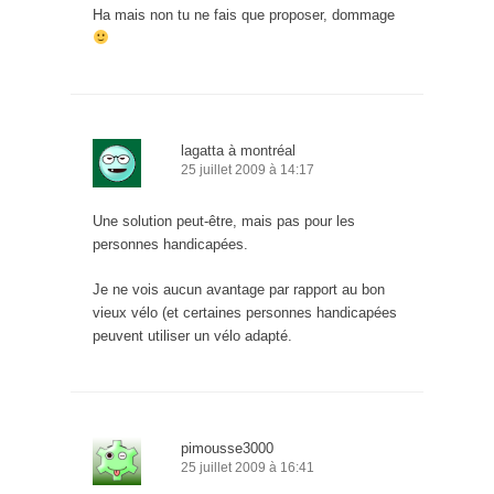
Ha mais non tu ne fais que proposer, dommage
lagatta à montréal
25 juillet 2009 à 14:17
Une solution peut-être, mais pas pour les
personnes handicapées.
Je ne vois aucun avantage par rapport au bon
vieux vélo (et certaines personnes handicapées
peuvent utiliser un vélo adapté.
pimousse3000
25 juillet 2009 à 16:41