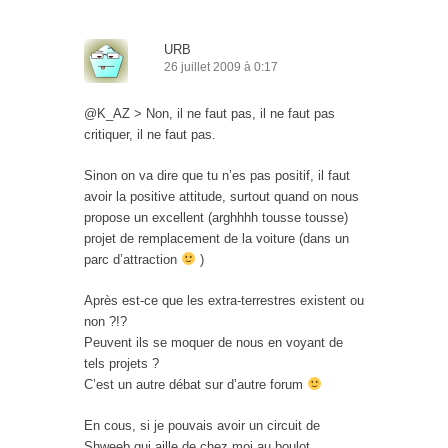
URB
26 juillet 2009 à 0:17
@K_AZ > Non, il ne faut pas, il ne faut pas
critiquer, il ne faut pas.
Sinon on va dire que tu n’es pas positif, il faut
avoir la positive attitude, surtout quand on nous
propose un excellent (arghhhh tousse tousse)
projet de remplacement de la voiture (dans un
parc d’attraction
)
Après est-ce que les extra-terrestres existent ou
non ?!?
Peuvent ils se moquer de nous en voyant de
tels projets ?
C’est un autre débat sur d’autre forum
En cous, si je pouvais avoir un circuit de
Shweeb qui aille de chez moi au boulot,