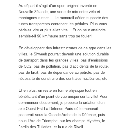
Au départ il s’agit d’un sport original inventé en
Nouvelle-Zélande, une sorte de mix entre vélo et
montagnes russes… Le monorail aérien supporte des
tubes transparents contenant les pédales. Plus vous
pédalez vite et plus allez vite… Et on peut atteindre
semble-t-il 90 km/heure sans trop se fouler!
En développant des infrastructures de ce type dans les
villes, le Shweeb pourrait devenir une solution durable
de transport dans les grandes villes: pas d’émissions
de CO2, pas de pollution, pas d’accidents de la route,
pas de bruit, pas de dépendance au pétrole, pas de
nécessité de construire des centrales nucléaires, etc.
Et en plus, on reste en forme physique tout en
bénéficiant d’un point de vue unique sur la ville! Pour
commencer doucement, je propose la création d’un
axe Ouest-Est La Défense-Paris où le monorail
passerait sous la Grande Arche de la Défense, puis
sous l’Arc de Triomphe, sur les champs élysées, le
Jardin des Tuileries, et la rue de Rivoli…