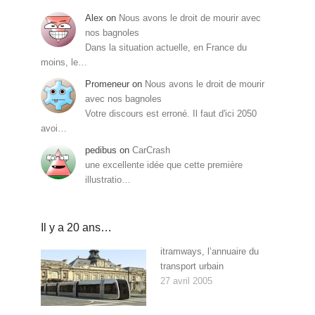
Alex
on
Nous avons le droit de mourir avec
nos bagnoles
Dans la situation actuelle, en France du
moins, le…
Promeneur
on
Nous avons le droit de mourir
avec nos bagnoles
Votre discours est erroné. Il faut d'ici 2050
avoi…
pedibus
on
CarCrash
une excellente idée que cette première
illustratio…
Il y a 20 ans…
itramways, l’annuaire du
transport urbain
27 avril 2005