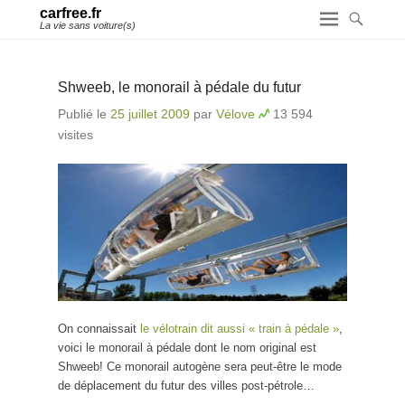
carfree.fr
La vie sans voiture(s)
Shweeb, le monorail à pédale du futur
Publié le
25 juillet 2009
par
Vélove
13 594
visites
On connaissait
le vélotrain dit aussi « train à pédale »
,
voici le monorail à pédale dont le nom original est
Shweeb! Ce monorail autogène sera peut-être le mode
de déplacement du futur des villes post-pétrole…