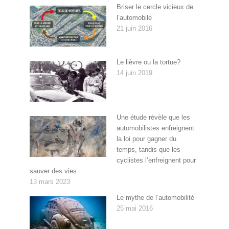
Briser le cercle vicieux de
l’automobile
21 juin 2016
Le lièvre ou la tortue?
14 juin 2019
Une étude révèle que les
automobilistes enfreignent
la loi pour gagner du
temps, tandis que les
cyclistes l’enfreignent pour
sauver des vies
13 mars 2023
Le mythe de l’automobilité
25 mai 2016