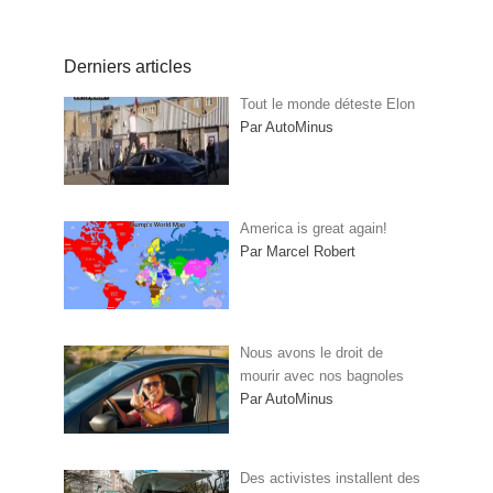
Derniers articles
Tout le monde déteste Elon
Par AutoMinus
America is great again!
Par Marcel Robert
Nous avons le droit de
mourir avec nos bagnoles
Par AutoMinus
Des activistes installent des