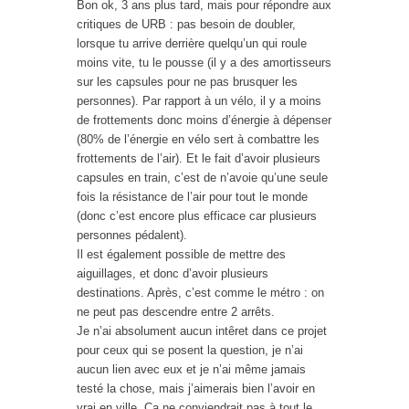
Bon ok, 3 ans plus tard, mais pour répondre aux
critiques de URB : pas besoin de doubler,
lorsque tu arrive derrière quelqu’un qui roule
moins vite, tu le pousse (il y a des amortisseurs
sur les capsules pour ne pas brusquer les
personnes). Par rapport à un vélo, il y a moins
de frottements donc moins d’énergie à dépenser
(80% de l’énergie en vélo sert à combattre les
frottements de l’air). Et le fait d’avoir plusieurs
capsules en train, c’est de n’avoie qu’une seule
fois la résistance de l’air pour tout le monde
(donc c’est encore plus efficace car plusieurs
personnes pédalent).
Il est également possible de mettre des
aiguillages, et donc d’avoir plusieurs
destinations. Après, c’est comme le métro : on
ne peut pas descendre entre 2 arrêts.
Je n’ai absolument aucun intêret dans ce projet
pour ceux qui se posent la question, je n’ai
aucun lien avec eux et je n’ai même jamais
testé la chose, mais j’aimerais bien l’avoir en
vrai en ville. Ca ne conviendrait pas à tout le