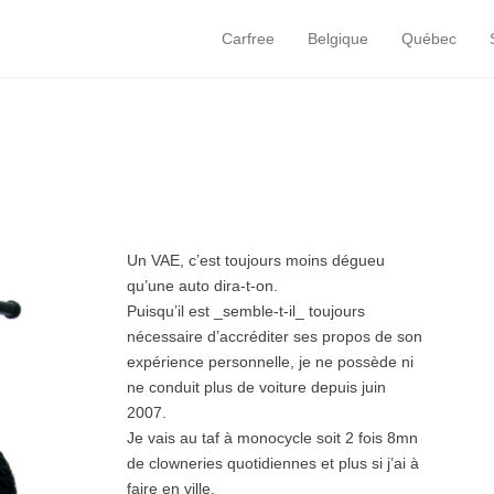
Carfree
Belgique
Québec
Primary Menu
Skip to content
Un VAE, c’est toujours moins dégueu
qu’une auto dira-t-on.
Puisqu’il est _semble-t-il_ toujours
nécessaire d’accréditer ses propos de son
expérience personnelle, je ne possède ni
ne conduit plus de voiture depuis juin
2007.
Je vais au taf à monocycle soit 2 fois 8mn
de clowneries quotidiennes et plus si j’ai à
faire en ville.