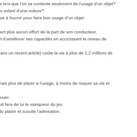
ors que l’on se contente seulement de l’usage d’un objet?
u volant d’une voiture?
que à fournir pour faire bon usage d’un objet.
ert plus aucun effort de la part de son conducteur,
r et d’améliorer ses capacités en accroissant le niveau de
ns un récent article) coûte la vie à plus de 1,2 millions de
is plus de plaisir à l’usage, à moins de risquer sa vie et
jouer.
t fera de lui le vainqueur du jeu.
 plaisir et suscite l’admiration.