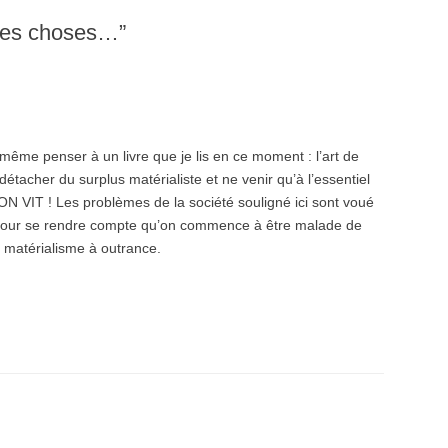
res choses…
”
 penser à un livre que je lis en ce moment : l’art de
détacher du surplus matérialiste et ne venir qu’à l’essentiel
ON VIT ! Les problèmes de la société souligné ici sont voué
x pour se rendre compte qu’on commence à être malade de
u matérialisme à outrance.