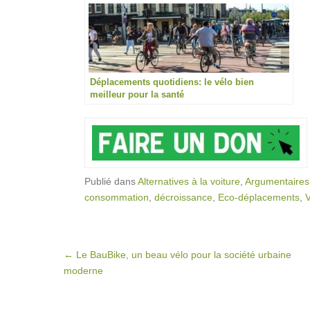
Déplacements quotidiens: le vélo bien
meilleur pour la santé
Publié dans
Alternatives à la voiture
,
Argumentaires
consommation
,
décroissance
,
Eco-déplacements
,
Post navigation
←
Le BauBike, un beau vélo pour la société urbaine
moderne