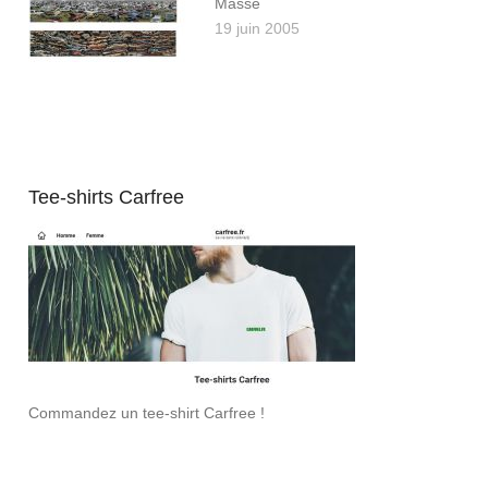
Masse
19 juin 2005
Tee-shirts Carfree
Commandez un tee-shirt Carfree !