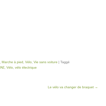
,
Marche à pied
,
Vélo
,
Vie sans voiture
|
Taggé
VAE
,
Vélo
,
vélo électrique
Le vélo va changer de braquet
→