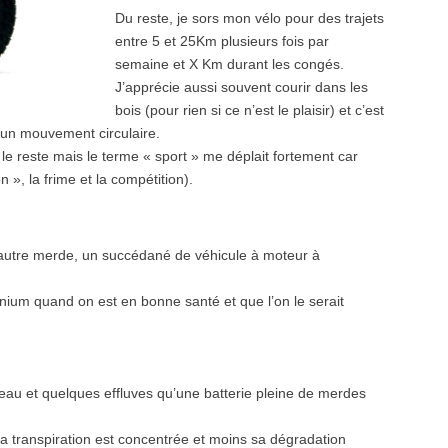
Du reste, je sors mon vélo pour des trajets
entre 5 et 25Km plusieurs fois par
semaine et X Km durant les congés.
J’apprécie aussi souvent courir dans les
bois (pour rien si ce n’est le plaisir) et c’est
 un mouvement circulaire.
t le reste mais le terme « sport » me déplait fortement car
», la frime et la compétition).
e autre merde, un succédané de véhicule à moteur à
anium quand on est en bonne santé et que l’on le serait
’eau et quelques effluves qu’une batterie pleine de merdes
 la transpiration est concentrée et moins sa dégradation