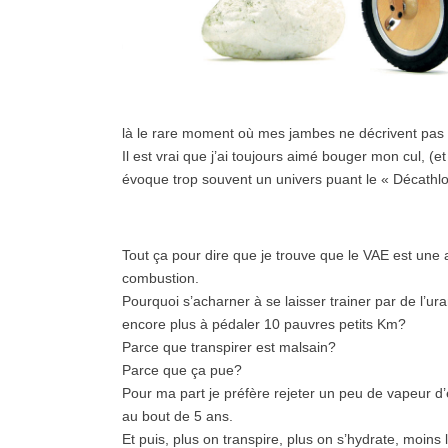
là le rare moment où mes jambes ne décrivent pas
Il est vrai que j’ai toujours aimé bouger mon cul, (e
évoque trop souvent un univers puant le « Décathlon 
Tout ça pour dire que je trouve que le VAE est un
combustion.
Pourquoi s’acharner à se laisser trainer par de l’ur
encore plus à pédaler 10 pauvres petits Km?
Parce que transpirer est malsain?
Parce que ça pue?
Pour ma part je préfère rejeter un peu de vapeur d
au bout de 5 ans.
Et puis, plus on transpire, plus on s’hydrate, moins