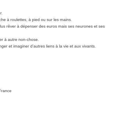
r.
he à roulettes, à pied ou sur les mains.
plus rêver à dépenser des euros mais ses neurones et ses
er à autre non-chose.
nger et imaginer d’autres liens à la vie et aux vivants.
 France