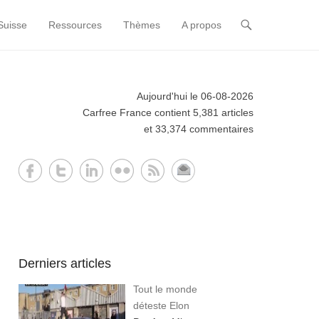
Suisse
Ressources
Thèmes
A propos
Aujourd'hui le 06-08-2026
Carfree France contient 5,381 articles
et 33,374 commentaires
Derniers articles
Tout le monde
déteste Elon