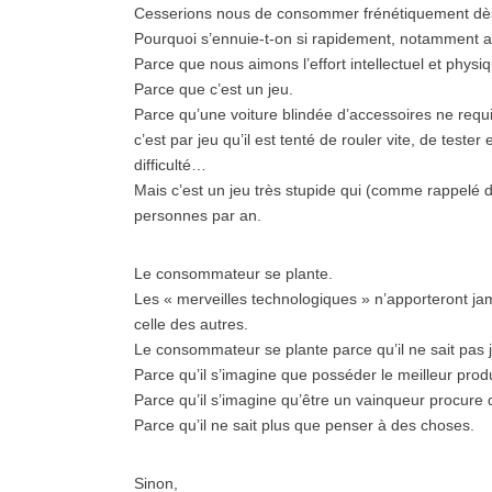
Cesserions nous de consommer frénétiquement dès l
Pourquoi s’ennuie-t-on si rapidement, notamment a
Parce que nous aimons l’effort intellectuel et physi
Parce que c’est un jeu.
Parce qu’une voiture blindée d’accessoires ne requi
c’est par jeu qu’il est tenté de rouler vite, de teste
difficulté…
Mais c’est un jeu très stupide qui (comme rappelé da
personnes par an.
Le consommateur se plante.
Les « merveilles technologiques » n’apporteront jama
celle des autres.
Le consommateur se plante parce qu’il ne sait pas 
Parce qu’il s’imagine que posséder le meilleur produi
Parce qu’il s’imagine qu’être un vainqueur procure du
Parce qu’il ne sait plus que penser à des choses.
Sinon,