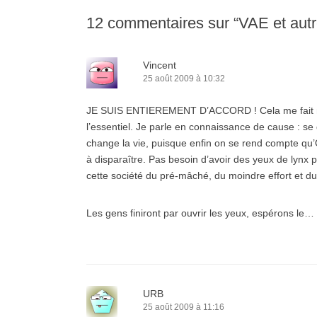
12 commentaires sur “
VAE et aut
Vincent
25 août 2009 à 10:32
JE SUIS ENTIEREMENT D’ACCORD ! Cela me fait même
l’essentiel. Je parle en connaissance de cause : se 
change la vie, puisque enfin on se rend compte qu’
à disparaître. Pas besoin d’avoir des yeux de lyn
cette société du pré-mâché, du moindre effort et d
Les gens finiront par ouvrir les yeux, espérons le…
URB
25 août 2009 à 11:16