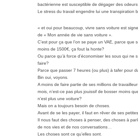
bactérienne est susceptible de dégager des odeurs
Le stress du travail engendre lui une transpiratio
« et oui pour beaucoup, vivre sans voiture est sign
de « Mon année de vie sans voiture ».
C’est pour ça que l’on se paye un VAE, parce que s
moins de 1500€, ça fout la honte?
Ou parce qu’à force d’économiser les sous qui ne s’
faire?
Parce que passer 7 heures (ou plus) à tafer pour
Bin oui, voyons.
A moins de faire partie de ses millions de travaille
mois, n’est-ce pas plus jouissif de bosser moins q
n’est plus une voiture?
Mais on a toujours besoin de choses.
Avant de se les payer, il faut en rêver de ses peti
Il nous faut des choses à penser, des choses à par
de nos vies et de nos conversations…
Les choses sont ce qu’elles sont.