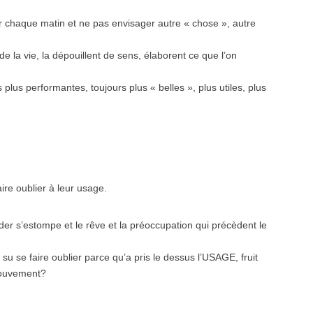
ler chaque matin et ne pas envisager autre « chose », autre
e la vie, la dépouillent de sens, élaborent ce que l’on
plus performantes, toujours plus « belles », plus utiles, plus
ire oublier à leur usage.
er s’estompe et le rêve et la préoccupation qui précèdent le
ite su se faire oublier parce qu’a pris le dessus l’USAGE, fruit
 mouvement?