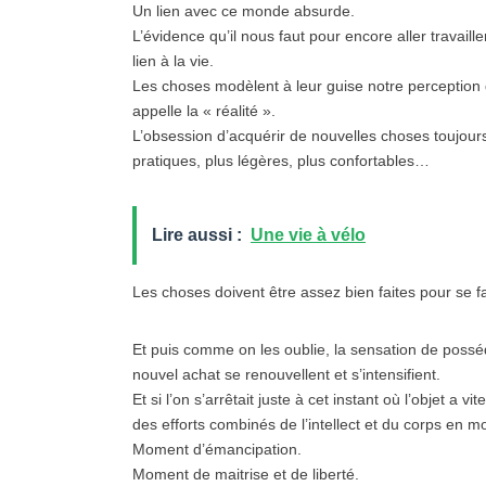
Un lien avec ce monde absurde.
L’évidence qu’il nous faut pour encore aller travail
lien à la vie.
Les choses modèlent à leur guise notre perception d
appelle la « réalité ».
L’obsession d’acquérir de nouvelles choses toujours 
pratiques, plus légères, plus confortables…
Lire aussi :
Une vie à vélo
Les choses doivent être assez bien faites pour se fa
Et puis comme on les oublie, la sensation de posséd
nouvel achat se renouvellent et s’intensifient.
Et si l’on s’arrêtait juste à cet instant où l’objet a v
des efforts combinés de l’intellect et du corps en
Moment d’émancipation.
Moment de maitrise et de liberté.