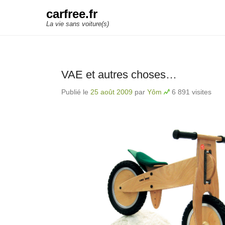
carfree.fr
La vie sans voiture(s)
VAE et autres choses…
Publié le
25 août 2009
par
Yôm
6 891 visites