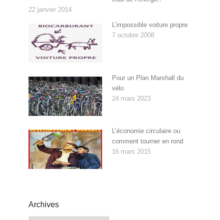
22 janvier 2014
L’impossible voiture propre
7 octobre 2008
Pour un Plan Marshall du
vélo
24 mars 2023
L’économie circulaire ou
comment tourner en rond
16 mars 2015
Archives