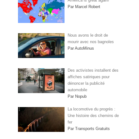
America is great again!
Par Marcel Robert
Nous avons le droit de
mourir avec nos bagnoles
Par AutoMinus
Des activistes installent des
affiches satiriques pour
dénoncer la publicité
automobile
Par Nopub
La locomotive du progrès :
Une histoire des chemins de
fer
Par Transports Gratuits