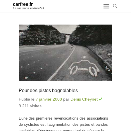
carfree.fr
La vie sans voiture(s)
Pour des pistes bagnolables
Publié le
7 janvier 2008
par
Denis Cheynet
9 211 visites
L’une des premières revendications des associations
de cyclistes est l’augmentation des pistes et bandes
cyclables, d’équipements permettant de séparer la