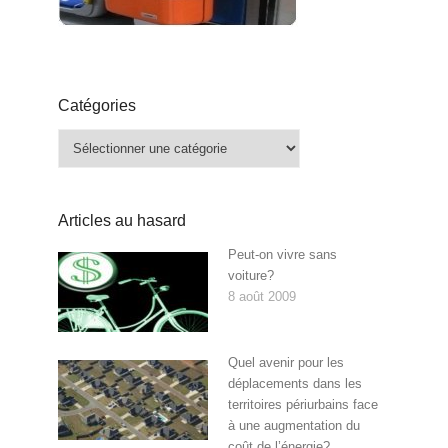
Catégories
Catégories
Articles au hasard
Peut-on vivre sans
voiture?
8 août 2009
Quel avenir pour les
déplacements dans les
territoires périurbains face
à une augmentation du
coût de l’énergie?