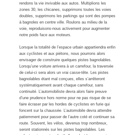
rendons la vie invivable aux autos. Multiplions les
zones 30, les chicanes, supprimons toutes les voies
doubles, supprimons les parkings qui sont des pompes
à bagnoles en centre ville. Roulons au milieu de la
voie, reproduisons-nous activement pour augmenter
notre poids face aux moteurs.
Lorsque la totalité de l’espace urbain appartiendra enfin
aux cyclistes et aux piétons, nous pourrons alors
envisager de construire quelques pistes bagnolables.
Lorsqu’une voiture arrivera à un carrefour, la traversée
de celui-ci sera alors un vrai casse-tête. Les pistes
bagnolables étant mal conçues, elles s’arrêteront
systématiquement avant chaque carrefour, sans
continuité. L’automobiliste devra alors faire preuve
d’une prudence hors norme pour ne pas risque de se
faire écraser par les hordes de cyclistes en furie qui
foncent sur la chaussée. L’automobile devra attendre
patiemment pour passer de l’autre coté et continuer sa
route. Souvent, les vélos, devenus trop nombreux,
seront stationnés sur les pistes bagnolables. Les