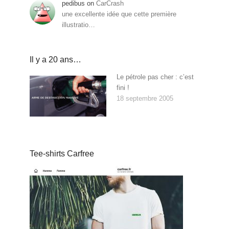
pedibus
on
CarCrash
une excellente idée que cette première
illustratio…
Il y a 20 ans…
Le pétrole pas cher : c’est
fini !
18 septembre 2005
Tee-shirts Carfree