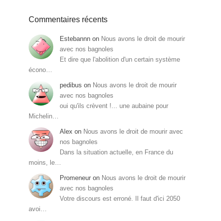
Commentaires récents
Estebannn
on
Nous avons le droit de mourir
avec nos bagnoles
Et dire que l'abolition d'un certain système
écono…
pedibus
on
Nous avons le droit de mourir
avec nos bagnoles
oui qu'ils crèvent !... une aubaine pour
Michelin…
Alex
on
Nous avons le droit de mourir avec
nos bagnoles
Dans la situation actuelle, en France du
moins, le…
Promeneur
on
Nous avons le droit de mourir
avec nos bagnoles
Votre discours est erroné. Il faut d'ici 2050
avoi…