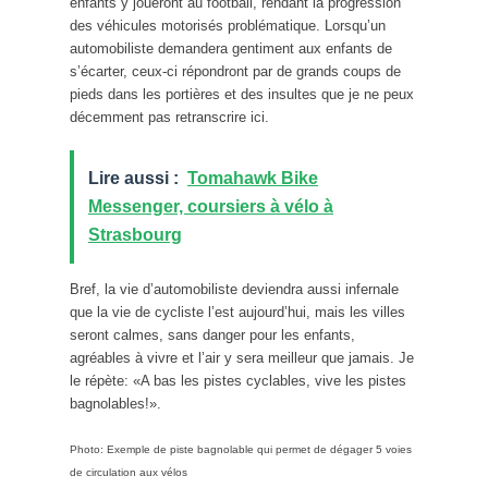
enfants y joueront au football, rendant la progression
des véhicules motorisés problématique. Lorsqu’un
automobiliste demandera gentiment aux enfants de
s’écarter, ceux-ci répondront par de grands coups de
pieds dans les portières et des insultes que je ne peux
décemment pas retranscrire ici.
Lire aussi :
Tomahawk Bike
Messenger, coursiers à vélo à
Strasbourg
Bref, la vie d’automobiliste deviendra aussi infernale
que la vie de cycliste l’est aujourd’hui, mais les villes
seront calmes, sans danger pour les enfants,
agréables à vivre et l’air y sera meilleur que jamais. Je
le répète: «A bas les pistes cyclables, vive les pistes
bagnolables!».
Photo: Exemple de piste bagnolable qui permet de dégager 5 voies
de circulation aux vélos