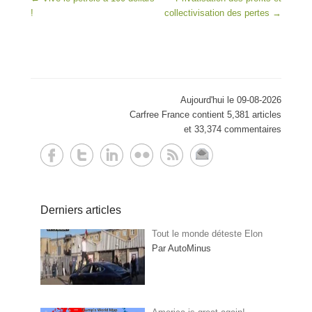
!
collectivisation des pertes
→
Aujourd'hui le 09-08-2026
Carfree France contient 5,381 articles
et 33,374 commentaires
Derniers articles
Tout le monde déteste Elon
Par AutoMinus