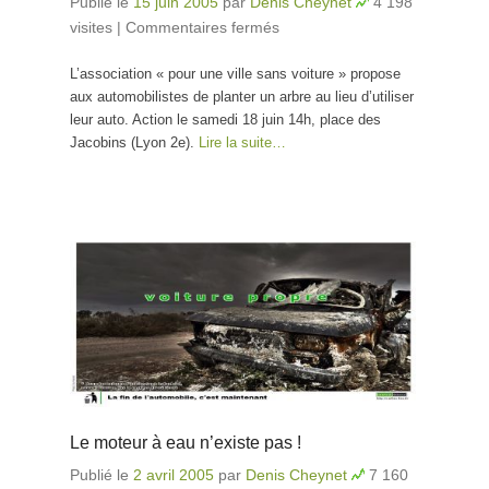
Publié le
15 juin 2005
par
Denis Cheynet
4 198
visites
|
Commentaires fermés
sur Un arbre à la place
d’une voiture
L’association « pour une ville sans voiture » propose
aux automobilistes de planter un arbre au lieu d’utiliser
leur auto. Action le samedi 18 juin 14h, place des
Jacobins (Lyon 2e).
Lire la suite…
Le moteur à eau n’existe pas !
Publié le
2 avril 2005
par
Denis Cheynet
7 160