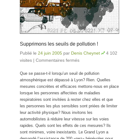
Supprimons les seuils de pollution !
Publié le
24 juin 2005
par
Denis Cheynet
4 102
visites
|
Commentaires fermés
sur Supprimons les
seuils de pollution !
Que se passe-t-il lorsqu’un seuil de pollution
atmosphérique est dépassé à Lyon? Rien. Quelles
mesures concrètes et efficaces mettons-nous en place
lorsque les personnes affectées de maladies
respiratoires sont invitées à rester chez elles et que
les personnes les plus sensibles sont priées de limiter
leur activité physique? Nous invitons les
automobilistes à réduire leur vitesse sur les voies
rapides. Quels sont les effets de ces mesures? Ils
sont minimes, voire inexistants. Le Grand Lyon a
demandé l’assistance de 200 «nez» bénévoles pour