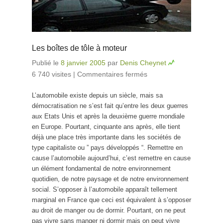
Les boîtes de tôle à moteur
Publié le
8 janvier 2005
par
Denis Cheynet
6 740 visites
|
Commentaires fermés
sur Les boîtes
de tôle à moteur
L’automobile existe depuis un siècle, mais sa
démocratisation ne s’est fait qu’entre les deux guerres
aux Etats Unis et après la deuxième guerre mondiale
en Europe. Pourtant, cinquante ans après, elle tient
déjà une place très importante dans les sociétés de
type capitaliste ou ” pays développés “. Remettre en
cause l’automobile aujourd’hui, c’est remettre en cause
un élément fondamental de notre environnement
quotidien, de notre paysage et de notre environnement
social. S’opposer à l’automobile apparaît tellement
marginal en France que ceci est équivalent à s’opposer
au droit de manger ou de dormir. Pourtant, on ne peut
pas vivre sans manger ni dormir mais on peut vivre