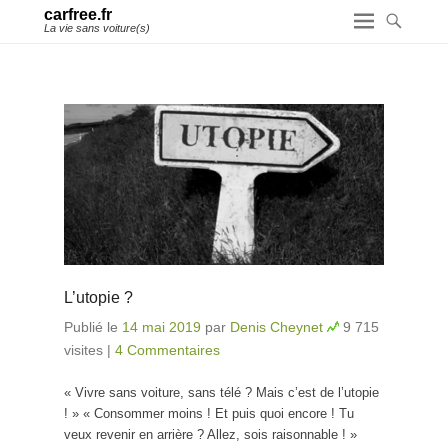
carfree.fr
La vie sans voiture(s)
L’utopie ?
Publié le
14 mai 2019
par
Denis Cheynet
9 715
visites
|
4 Commentaires
« Vivre sans voiture, sans télé ? Mais c’est de l’utopie
! » « Consommer moins ! Et puis quoi encore ! Tu
veux revenir en arrière ? Allez, sois raisonnable ! »