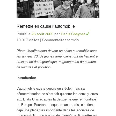
Remettre en cause l’automobile
Publié le
26 août 2005
par
Denis Cheynet
10 017 visites
|
Commentaires fermés
sur Remettre
en cause
Photo: Manifestants devant un salon automobile dans
l’automobile
les années 70, de jeunes américains font un lien entre
croissance démographique, augmentation du nombre
de voitures et pollution.
Introduction
L’automobile existe depuis un siècle, mais sa
démocratisation ne s’est fait qu’entre les deux guerres
aux Etats Unis et après la deuxième guerre mondiale
en Europe. Pourtant, cinquante ans après, elle tient
déjà une place très importante dans les sociétés de
type capitaliste ou « pays développés ». Remettre en