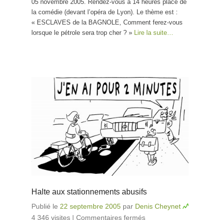
05 novembre 2005. Rendez-vous à 14 heures place de
la comédie (devant l’opéra de Lyon). Le thème est :
« ESCLAVES de la BAGNOLE, Comment ferez-vous
lorsque le pétrole sera trop cher ? »
Lire la suite…
Halte aux stationnements abusifs
Publié le
22 septembre 2005
par
Denis Cheynet
4 346 visites
|
Commentaires fermés
sur Halte aux