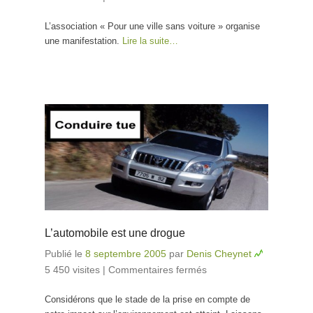
stationnements
L’association « Pour une ville sans voiture » organise
abusifs
une manifestation.
Lire la suite…
L’automobile est une drogue
Publié le
8 septembre 2005
par
Denis Cheynet
5 450 visites
|
Commentaires fermés
sur L’automobile
est une drogue
Considérons que le stade de la prise en compte de