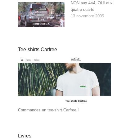
NON aux 4×4, OUI aux
quatre quarts
13 novembre 2005
Tee-shirts Carfree
Commandez un tee-shirt Carfree !
Livres