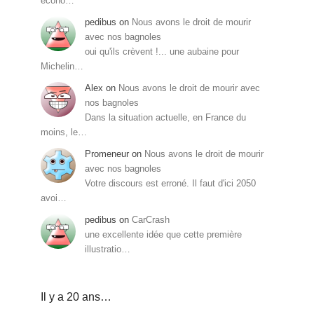
écono…
pedibus
on
Nous avons le droit de mourir
avec nos bagnoles
oui qu'ils crèvent !... une aubaine pour
Michelin…
Alex
on
Nous avons le droit de mourir avec
nos bagnoles
Dans la situation actuelle, en France du
moins, le…
Promeneur
on
Nous avons le droit de mourir
avec nos bagnoles
Votre discours est erroné. Il faut d'ici 2050
avoi…
pedibus
on
CarCrash
une excellente idée que cette première
illustratio…
Il y a 20 ans…