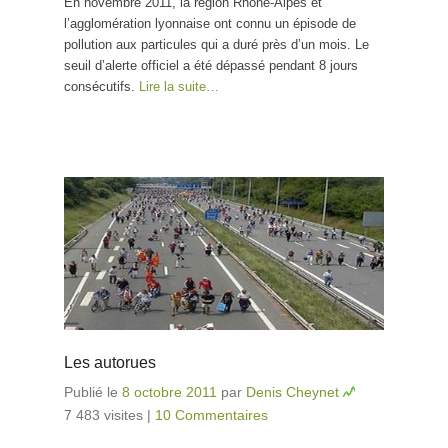
En novembre 2011, la région Rhône-­Alpes et
l’agglomération lyonnaise ont connu un épisode de
pollution aux particules qui a duré près d’un mois. Le
seuil d’alerte officiel a été dépassé pendant 8 jours
consécutifs.
Lire la suite…
Les autorues
Publié le
8 octobre 2011
par
Denis Cheynet
7 483 visites
|
10 Commentaires