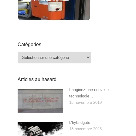
Catégories
Catégories
Articles au hasard
Imaginez une nouvelle
technologie…
15 novembre 2019
L’hybridgate
13 novembre 2023