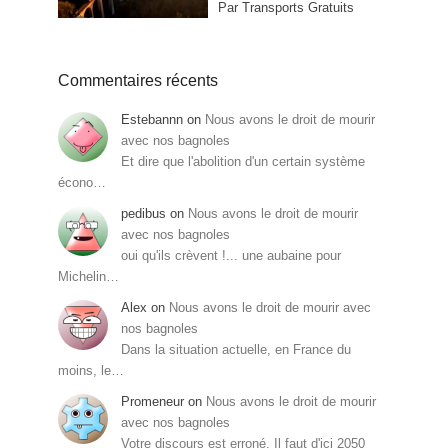
Par Transports Gratuits
Commentaires récents
Estebannn
on
Nous avons le droit de mourir
avec nos bagnoles
Et dire que l'abolition d'un certain système
écono…
pedibus
on
Nous avons le droit de mourir
avec nos bagnoles
oui qu'ils crèvent !... une aubaine pour
Michelin…
Alex
on
Nous avons le droit de mourir avec
nos bagnoles
Dans la situation actuelle, en France du
moins, le…
Promeneur
on
Nous avons le droit de mourir
avec nos bagnoles
Votre discours est erroné. Il faut d'ici 2050