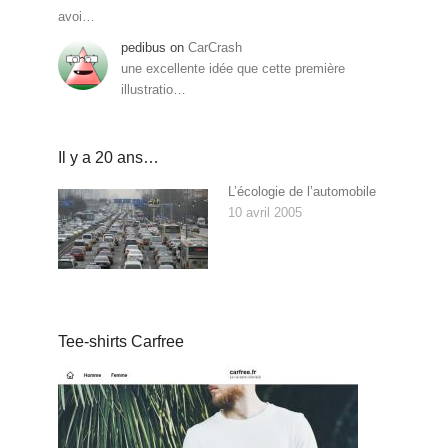
avoi…
pedibus
on
CarCrash
une excellente idée que cette première
illustratio…
Il y a 20 ans…
L’écologie de l’automobile
10 avril 2005
Tee-shirts Carfree