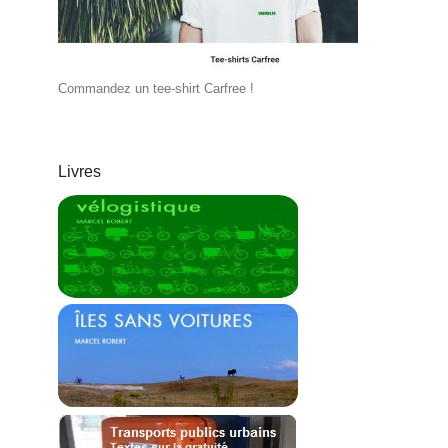
Commandez un tee-shirt Carfree !
Livres