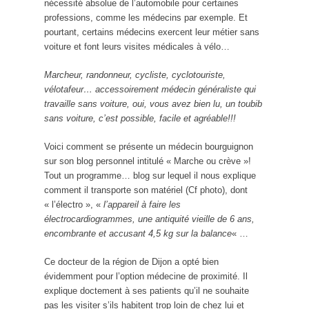
nécessité absolue de l’automobile pour certaines
professions, comme les médecins par exemple. Et
pourtant, certains médecins exercent leur métier sans
voiture et font leurs visites médicales à vélo…
Marcheur, randonneur, cycliste, cyclotouriste,
vélotafeur… accessoirement médecin généraliste qui
travaille sans voiture, oui, vous avez bien lu, un toubib
sans voiture, c’est possible, facile et agréable!!!
Voici comment se présente un médecin bourguignon
sur son blog personnel intitulé « Marche ou crève »!
Tout un programme… blog sur lequel il nous explique
comment il transporte son matériel (Cf photo), dont
« l’électro », «
l’appareil à faire les
électrocardiogrammes, une antiquité vieille de 6 ans,
encombrante et accusant 4,5 kg sur la balance
« …
Ce docteur de la région de Dijon a opté bien
évidemment pour l’option médecine de proximité. Il
explique doctement à ses patients qu’il ne souhaite
pas les visiter s’ils habitent trop loin de chez lui et