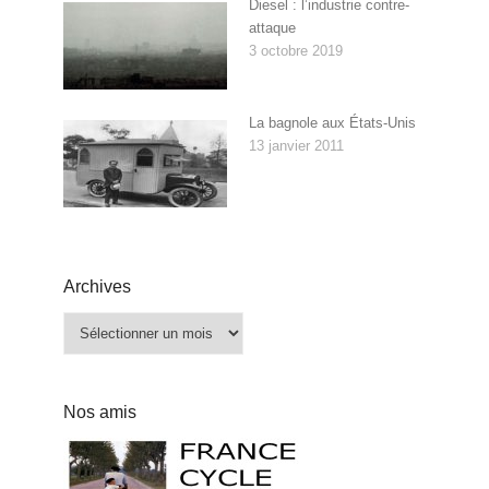
Diesel : l’industrie contre-
attaque
3 octobre 2019
La bagnole aux États-Unis
13 janvier 2011
Archives
Archives
Nos amis