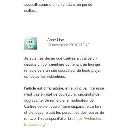
accueilli comme un chien dans un jeu de
quilles…
Anne-Lise
19 novembre 2018 à 19:49
Je suis très déçue que Carfree ait validé ci-
dessus un commentaire contenant un lien qui
renvoie vers un site usurpateur du beau projet
de toutes les vélorutions.
l’article est diffamatoire, et le principal intéressé
n’est pas en état de poursuivre, circonstance
aggravante. Je remercie le modérateur de
Carfree de bien vouloir faire disparaître ce lien
et d’envoyer plutôt les personnes désireuses de
retracer l’historique d’aller là :
https://velorution-
toulouse.org/