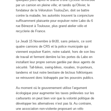
par un camion en pleine ville; et tandis qu’Olivier, le
fondateur de la Vélorution ToulouZen, doit se battre
contre la maladie, les autorités trouvent la conjoncture
suffisamment plaisante pour expulser notre Labo du 6
rue Bénezet à Toulouse, plus grand atelier vélo et
recyclerie de France.
Le Jeudi 15 Novembre à 6h30, sans préavis, ce sont
quatre camions de CRS et la police municipale qui
viennent expulser Karim, notre salarié, hors de son lieu
de travail et ferment derrière lui les portes du Labo en
installant leur propre serrure gardée par deux agents de
sécurité. Tall-bikes, swing-bikes, rosalies, tri-porteurs,
tandems et tout notre bestiaire de biclous folkloriques
se retrouvent donc kidnappés par les pouvoirs publics.
Au moment où le gouvernement utilise l’argument
écologique pour augmenter les taxes prélevées sur les
carburants on peut bien voir que la volonté politique de
développer les alternatives n’est pas là. Au contraire,
une association non-violente proposant un vélo