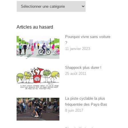
Catégories
Articles au hasard
Pourquoi vivre sans voiture
?
11 janvier 2023
Shappock plus durer !
25 août 2011
La piste cyclable la plus
fréquentée des Pays-Bas
8 juin 2017