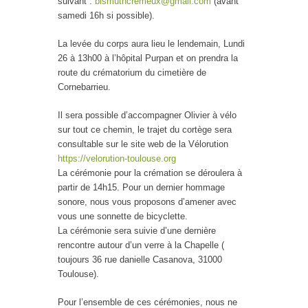
suivant :
bismuthcremeux@gmail.com
(avant
samedi 16h si possible).
La levée du corps aura lieu le lendemain, Lundi
26 à 13h00 à l’hôpital Purpan et on prendra la
route du crématorium du cimetière de
Cornebarrieu.
Il sera possible d’accompagner Olivier à vélo
sur tout ce chemin, le trajet du cortège sera
consultable sur le site web de la Vélorution
https://velorution-toulouse.org
La cérémonie pour la crémation se déroulera à
partir de 14h15. Pour un dernier hommage
sonore, nous vous proposons d’amener avec
vous une sonnette de bicyclette.
La cérémonie sera suivie d’une dernière
rencontre autour d’un verre à la Chapelle (
toujours 36 rue danielle Casanova, 31000
Toulouse).
Pour l’ensemble de ces cérémonies, nous ne