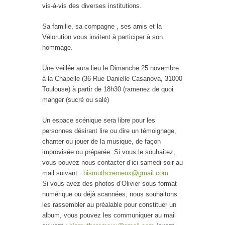
vis-à-vis des diverses institutions.
Sa famille, sa compagne , ses amis et la
Vélorution vous invitent à participer à son
hommage.
Une veillée aura lieu le Dimanche 25 novembre
à la Chapelle (36 Rue Danielle Casanova, 31000
Toulouse) à partir de 18h30 (ramenez de quoi
manger (sucré ou salé)
Un espace scénique sera libre pour les
personnes désirant lire ou dire un témoignage,
chanter ou jouer de la musique, de façon
improvisée ou préparée. Si vous le souhaitez,
vous pouvez nous contacter d’ici samedi soir au
mail suivant :
bismuthcremeux@gmail.com
Si vous avez des photos d’Olivier sous format
numérique ou déjà scannées, nous souhaitons
les rassembler au préalable pour constituer un
album, vous pouvez les communiquer au mail