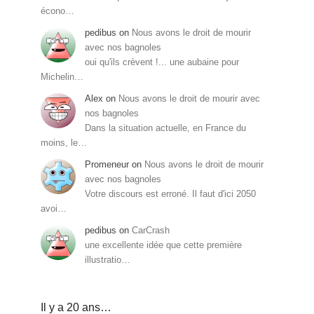
écono…
pedibus
on
Nous avons le droit de mourir
avec nos bagnoles
oui qu'ils crèvent !... une aubaine pour
Michelin…
Alex
on
Nous avons le droit de mourir avec
nos bagnoles
Dans la situation actuelle, en France du
moins, le…
Promeneur
on
Nous avons le droit de mourir
avec nos bagnoles
Votre discours est erroné. Il faut d'ici 2050
avoi…
pedibus
on
CarCrash
une excellente idée que cette première
illustratio…
Il y a 20 ans…