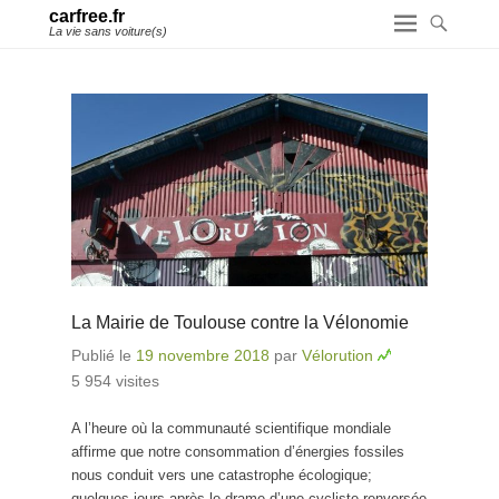
carfree.fr
La vie sans voiture(s)
La Mairie de Toulouse contre la Vélonomie
Publié le
19 novembre 2018
par
Vélorution
5 954 visites
A l’heure où la communauté scientifique mondiale
affirme que notre consommation d’énergies fossiles
nous conduit vers une catastrophe écologique;
quelques jours après le drame d’une cycliste renversée