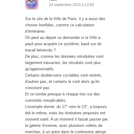
24 septembre 2010 à 13:50
Sur le site de la Ville de Paris, il y a aussi des
choses horribles, comme ce calculateur
d’itinéraires.
On peut au départ se demander si la Ville a
payé pour acquérir ce systême, basé sur du
travail bénévole ?
De plus, comme les données introduites sont
largement inexactes, les résultats sont plus
qu’approximatifs.
Certains double-sens cyclables sont rentrés,
d’autres pas, et certains le sont alors qu’ils
n’existent pas.
Et on tombe presque à chaque fois sur des
curiosités inexplicables.
L’exemple donné, du 17° vers le 13°, a toujours
été le même, mais les itinéraires proposés ont
souvent varié. A un moment il faisait passer par
la galerie Vivienne, avec plusieurs volées de
marches, à un autre dans le contresens abrupt