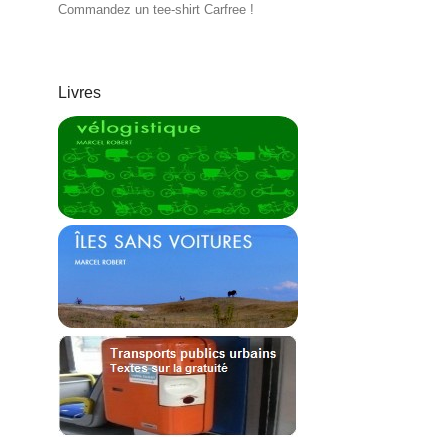
Commandez un tee-shirt Carfree !
Livres