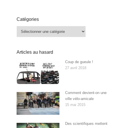
Catégories
Catégories
Articles au hasard
Coup de gueule !
27 avril 2018
Comment devient-on une
ville vélo-amicale
15 mai 2015
Des scientifiques mettent