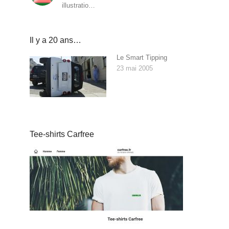
illustratio…
Il y a 20 ans…
Le Smart Tipping
23 mai 2005
Tee-shirts Carfree