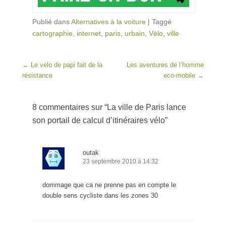
Publié dans
Alternatives à la voiture
|
Taggé
cartographie
,
internet
,
paris
,
urbain
,
Vélo
,
ville
Post navigation
←
Le velo de papi fait de la
Les aventures de l’homme
résistance
eco-mobile
→
8 commentaires sur “
La ville de Paris lance
son portail de calcul d’itinéraires vélo
”
outak
23 septembre 2010 à 14:32
dommage que ca ne prenne pas en compte le
double sens cycliste dans les zones 30