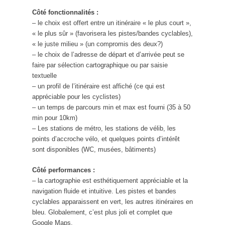
Côté fonctionnalités :
– le choix est offert entre un itinéraire « le plus court »,
« le plus sûr » (favorisera les pistes/bandes cyclables),
« le juste milieu » (un compromis des deux?)
– le choix de l’adresse de départ et d’arrivée peut se
faire par sélection cartographique ou par saisie
textuelle
– un profil de l’itinéraire est affiché (ce qui est
appréciable pour les cyclistes)
– un temps de parcours min et max est fourni (35 à 50
min pour 10km)
– Les stations de métro, les stations de vélib, les
points d’accroche vélo, et quelques points d’intérêt
sont disponibles (WC, musées, bâtiments)
Côté performances :
– la cartographie est esthétiquement appréciable et la
navigation fluide et intuitive. Les pistes et bandes
cyclables apparaissent en vert, les autres itinéraires en
bleu. Globalement, c’est plus joli et complet que
Google Maps.