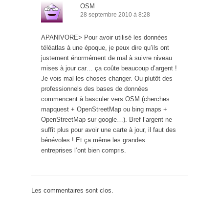
OSM
28 septembre 2010 à 8:28
APANIVORE> Pour avoir utilisé les données
téléatlas à une époque, je peux dire qu’ils ont
justement énormément de mal à suivre niveau
mises à jour car… ça coûte beaucoup d’argent !
Je vois mal les choses changer. Ou plutôt des
professionnels des bases de données
commencent à basculer vers OSM (cherches
mapquest + OpenStreetMap ou bing maps +
OpenStreetMap sur google…). Bref l’argent ne
suffit plus pour avoir une carte à jour, il faut des
bénévoles ! Et ça même les grandes
entreprises l’ont bien compris.
Les commentaires sont clos.