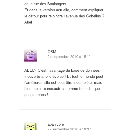
de la rue des Boulangers …
Et dans la version actuelle, comment expliquer
le détour pour rejoindre l’avenue des Gobelins ?
Abel
OSM
24 septembre 2010 à 15:11
ABEL> C’est l’avantage du base de données
« ouverte », elle évolue ! Et tout le monde peut
l’améliorer. Elle est peut-être incomplète, mais
bien moins « inexacte » comme tu le dis que
google maps !
apanivore
27 septembre 2010 à 19:37