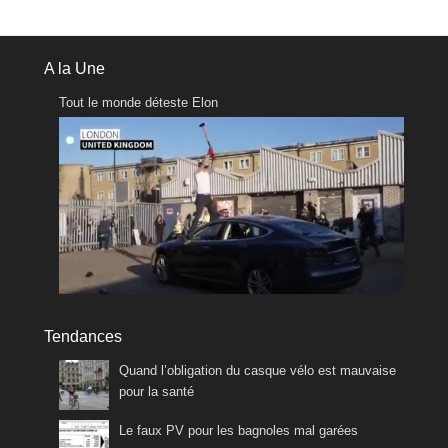
A la Une
Tout le monde déteste Elon
Tendances
Quand l’obligation du casque vélo est mauvaise
pour la santé
Le faux PV pour les bagnoles mal garées