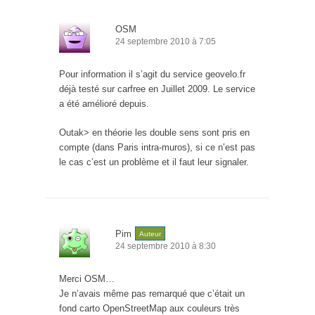
OSM
24 septembre 2010 à 7:05
Pour information il s’agit du service geovelo.fr
déjà testé sur carfree en Juillet 2009. Le service
a été amélioré depuis.
Outak> en théorie les double sens sont pris en
compte (dans Paris intra-muros), si ce n’est pas
le cas c’est un problème et il faut leur signaler.
Pim
Auteur
24 septembre 2010 à 8:30
Merci OSM…
Je n’avais même pas remarqué que c’était un
fond carto OpenStreetMap aux couleurs très