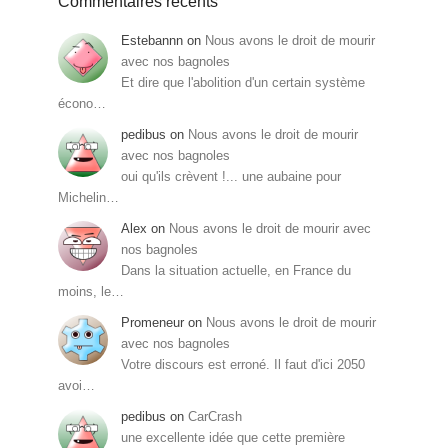
Commentaires récents
Estebannn
on
Nous avons le droit de mourir
avec nos bagnoles
Et dire que l'abolition d'un certain système
écono…
pedibus
on
Nous avons le droit de mourir
avec nos bagnoles
oui qu'ils crèvent !... une aubaine pour
Michelin…
Alex
on
Nous avons le droit de mourir avec
nos bagnoles
Dans la situation actuelle, en France du
moins, le…
Promeneur
on
Nous avons le droit de mourir
avec nos bagnoles
Votre discours est erroné. Il faut d'ici 2050
avoi…
pedibus
on
CarCrash
une excellente idée que cette première