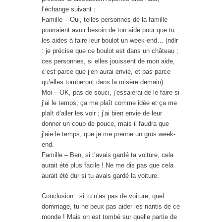
l’échange suivant :
Famille – Oui, telles personnes de la famille
pourraient avoir besoin de ton aide pour que tu
les aides à faire leur boulot un week-end… (ndlr
: je précise que ce boulot est dans un château ;
ces personnes, si elles jouissent de mon aide,
c’est parce que j’en aurai envie, et pas parce
qu’elles tomberont dans la misère demain)
Moi – OK, pas de souci, j’essaierai de le faire si
j’ai le temps, ça me plaît comme idée et ça me
plaît d’aller les voir ; j’ai bien envie de leur
donner un coup de pouce, mais il faudra que
j’aie le temps, que je me prenne un gros week-
end.
Famille – Ben, si t’avais gardé ta voiture, cela
aurait été plus facile ! Ne me dis pas que cela
aurait été dur si tu avais gardé la voiture.
Conclusion : si tu n’as pas de voiture, quel
dommage, tu ne peux pas aider les nantis de ce
monde ! Mais on est tombé sur quelle partie de