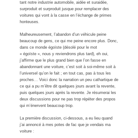
tant notre industrie automobile, aidée et suraidée,
surproduit et surproduit jusque pour remplacer des
voitures qui vont à la casse en l’échange de primes
honteuses.
Malheureusement, l’abandon d’un véhicule peine
beaucoup de gens, ce qui me peine encore plus. Donc,
dans ce monde égoïste (désolé pour le mot
« égoïste », nous y reviendrons plus tard), eh oui,
j’affirme que le plus grand bien que l’on fasse en
abandonnant une voiture, c’est soit à soi-même soit à
l’universel qu’on le fait ; en tout cas, pas à tous les
proches… Voici donc la narration un peu cathartique de
ce qui a pu m’être dit quelques jours avant la revente,
puis quelques jours après la revente. Je résumerai les
deux discussions pour ne pas trop répéter des propos
qui m’énervent beaucoup trop.
La première discussion, ci-dessous, a eu lieu quand
j’ai annoncé à mes potes de fac que je vendais ma
voiture :