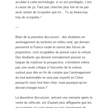
accéder à cette technologie, si on est privilégiés, c’est
à cause de ça. Faut pas chercher plus loin et ne pas
avoir autant de scrupules que toi… Tu as beaucoup
trop de scrupules !
—
Bilan de la première discussion : des étudiants en
aménagement du territoire en milieu rural, qui demain
penseront la France rurale et seront des forces de
proposition, sont incapables de penser sans la voiture.
Des étudiants qui doivent normalement pouvoir se
targuer de maîtriser la prospective, n’émettent même
pas une seule critique à l’encontre de la voiture,
surtout pour dire en fin de compte que l’aménagement
du tout-automobile ne sera pas exporté en Chine
puisqu’ils nous font bien chier, mais-pourquoi-qu’on-
devrait-changer-nous-?
La deuxième discussion, arrivant une semaine après la
vente du véhicule, est d’autant plus affligeante que les
accusations qui vont peser sur moi proviennent de