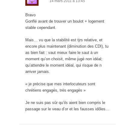
14 mars 2011 à 13:45
Bravo
Gonflé avant de trouver un boulot + logement
stable cependant.
Mais… vu que la stabilité est tjrs relative, et
encore plus maintenant (diminution des CDI), tu
as bien fait : vaut mieux faire le saut à un
moment qu’on choisit, même jugé non idéal;
qu’attendre le moment idéal, qui risque de n
arriver jamais.
« je précise que mes interlocuteurs sont
chrétiens engagés, très engagés »
Je ne suis pas sûr qu’ils aient bien compris le
passage sur le veau d’or et les fausses idôles…