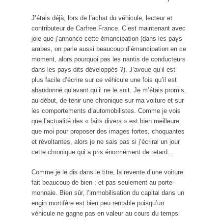
J’étais déjà, lors de l’achat du véhicule, lecteur et
contributeur de Carfree France. C’est maintenant avec
joie que j’annonce cette émancipation (dans les pays
arabes, on parle aussi beaucoup d’émancipation en ce
moment, alors pourquoi pas les nantis de conducteurs
dans les pays dits développés ?). J’avoue qu’il est
plus facile d’écrire sur ce véhicule une fois qu’il est
abandonné qu’avant qu’il ne le soit. Je m’étais promis,
au début, de tenir une chronique sur ma voiture et sur
les comportements d’automobilistes. Comme je vois
que l’actualité des « faits divers » est bien meilleure
que moi pour proposer des images fortes, choquantes
et révoltantes, alors je ne sais pas si j’écrirai un jour
cette chronique qui a pris énormément de retard…
Comme je le dis dans le titre, la revente d’une voiture
fait beaucoup de bien : et pas seulement au porte-
monnaie. Bien sûr, l’immobilisation du capital dans un
engin mortifère est bien peu rentable puisqu’un
véhicule ne gagne pas en valeur au cours du temps