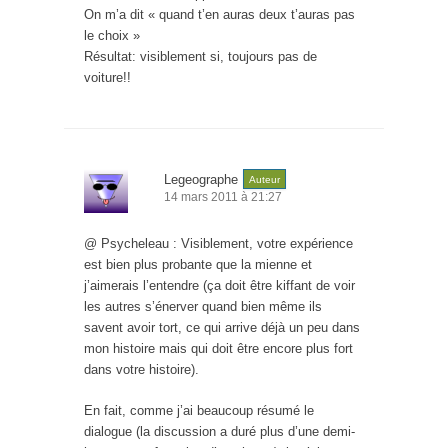
On m’a dit « quand t’en auras deux t’auras pas
le choix »
Résultat: visiblement si, toujours pas de
voiture!!
Legeographe
Auteur
14 mars 2011 à 21:27
@ Psycheleau : Visiblement, votre expérience
est bien plus probante que la mienne et
j’aimerais l’entendre (ça doit être kiffant de voir
les autres s’énerver quand bien même ils
savent avoir tort, ce qui arrive déjà un peu dans
mon histoire mais qui doit être encore plus fort
dans votre histoire).
En fait, comme j’ai beaucoup résumé le
dialogue (la discussion a duré plus d’une demi-