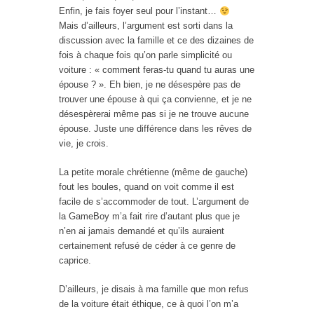
Enfin, je fais foyer seul pour l’instant…
Mais d’ailleurs, l’argument est sorti dans la
discussion avec la famille et ce des dizaines de
fois à chaque fois qu’on parle simplicité ou
voiture : « comment feras-tu quand tu auras une
épouse ? ». Eh bien, je ne désespère pas de
trouver une épouse à qui ça convienne, et je ne
désespèrerai même pas si je ne trouve aucune
épouse. Juste une différence dans les rêves de
vie, je crois.
La petite morale chrétienne (même de gauche)
fout les boules, quand on voit comme il est
facile de s’accommoder de tout. L’argument de
la GameBoy m’a fait rire d’autant plus que je
n’en ai jamais demandé et qu’ils auraient
certainement refusé de céder à ce genre de
caprice.
D’ailleurs, je disais à ma famille que mon refus
de la voiture était éthique, ce à quoi l’on m’a