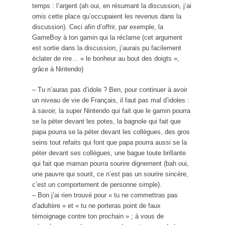
temps : l’argent (ah oui, en résumant la discussion, j’ai
omis cette place qu’occupaient les revenus dans la
discussion). Ceci afin d’offrir, par exemple, la
GameBoy à ton gamin qui la réclame (cet argument
est sortie dans la discussion, j’aurais pu facilement
éclater de rire… « le bonheur au bout des doigts »,
grâce à Nintendo)
– Tu n’auras pas d’idole ? Ben, pour continuer à avoir
un niveau de vie de Français, il faut pas mal d’idoles :
à savoir, la super Nintendo qui fait que le gamin pourra
se la péter devant les potes, la bagnole qui fait que
papa pourra se la péter devant les collègues, des gros
seins tout refaits qui font que papa pourra aussi se la
péter devant ses collègues, une bague toute brillante
qui fait que maman pourra sourire dignement (bah oui,
une pauvre qui sourit, ce n’est pas un sourire sincère,
c’est un comportement de personne simple).
– Bon j’ai rien trouvé pour « tu ne commettras pas
d’adultère » et « tu ne porteras point de faux
témoignage contre ton prochain » ; à vous de