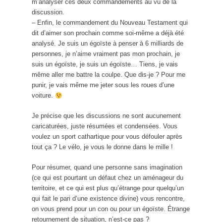
m’analyser ces deux commandements au vu de la
discussion.
– Enfin, le commandement du Nouveau Testament qui
dit d’aimer son prochain comme soi-même a déjà été
analysé. Je suis un égoïste à penser à 6 milliards de
personnes, je n’aime vraiment pas mon prochain, je
suis un égoïste, je suis un égoïste… Tiens, je vais
même aller me battre la coulpe. Que dis-je ? Pour me
punir, je vais même me jeter sous les roues d’une
voiture.
Je précise que les discussions ne sont aucunement
caricaturées, juste résumées et condensées. Vous
voulez un sport cathartique pour vous défouler après
tout ça ? Le vélo, je vous le donne dans le mille !
Pour résumer, quand une personne sans imagination
(ce qui est pourtant un défaut chez un aménageur du
territoire, et ce qui est plus qu’étrange pour quelqu’un
qui fait le pari d’une existence divine) vous rencontre,
on vous prend pour un con ou pour un égoïste. Étrange
retournement de situation, n’est-ce pas ?