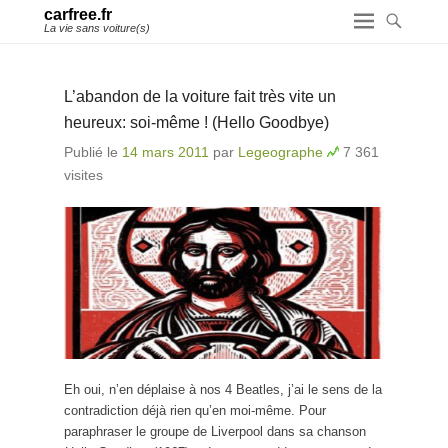
carfree.fr
La vie sans voiture(s)
L’abandon de la voiture fait très vite un
heureux: soi-même ! (Hello Goodbye)
Publié le
14 mars 2011
par
Legeographe
7 361
visites
Eh oui, n’en déplaise à nos 4 Beatles, j’ai le sens de la
contradiction déjà rien qu’en moi-même. Pour
paraphraser le groupe de Liverpool dans sa chanson