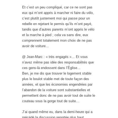
Et c’est un peu compliqué, car ce ne sont pas
eux qui m’ont appris à marcher ni faire du vélo,
c’est plutôt justement moi qui passe pour un
rebelle en rejetant le permis qu’ils m’ont payé,
tandis que d’autres parents m’ont appris le vélo
et la marche à pied ; cela va sans dire, eux
comprennent totalement mon choix de ne pas
avoir de voiture…
@ Jean-Marc : « très engagés »… Et vous
n’avez même pas idée des responsabilités que
ces gens-là endossent dans l’Église…
Ben, je me dis que trouver le logement stable
plus le boulot stable met de toute façon des
années, et que les économies engendrées par
l’abandon de la voiture sont substantielles et
permettent donc de ne pas avoir tout de suite le
couteau sous la gorge tout de suite…
J’ai quand même eu, dans la demi-heure qui a
précédé la discussion reportée plus haut,