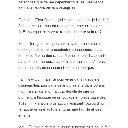
personnes que de me dépêcher tous les week-ends
pour aller rendre visite à quelqu’un.
Famille – C’est égoïste (ndlr : ah mince, ça, je l’ai déjà
écrit, je ne suis pas en train de résumer au maximum
!). Et pourquoi n’en veux-tu pas, de cette voiture ?
Moi – Bon, je crois que vous n’avez jamais voulu
m’écouter dans les précédentes discussions, mais
cette société ne durera pas éternellement. La société,
dans 50 ans, ne sera pas celle que l’on connaît, vos
petits-enfants ne conduiront certainement pas.
Famille – Oui, mais, tu dois vivre dans la société
d’aujourd’hui, pas dans celle qui sera là dans 50 ans
(ndlr : ah, mais si on fait ça, désolé de dire ça
crûment, à l’époque où un pouvoir en place gaze des
Juifs, il n’y a alors plus aucun résistant). Aujourd’hui, il
te faut avoir une voiture si tu as une famille et des
enfants.
Moi – Qui vous dit que le bonheur passe plus par le fait