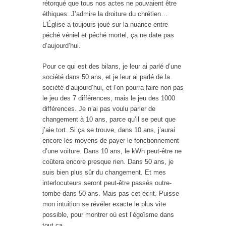
rétorqué que tous nos actes ne pouvaient être
éthiques. J’admire la droiture du chrétien…
L’Église a toujours joué sur la nuance entre
péché véniel et péché mortel, ça ne date pas
d’aujourd’hui.
Pour ce qui est des bilans, je leur ai parlé d’une
société dans 50 ans, et je leur ai parlé de la
société d’aujourd’hui, et l’on pourra faire non pas
le jeu des 7 différences, mais le jeu des 1000
différences. Je n’ai pas voulu parler de
changement à 10 ans, parce qu’il se peut que
j’aie tort. Si ça se trouve, dans 10 ans, j’aurai
encore les moyens de payer le fonctionnement
d’une voiture. Dans 10 ans, le kWh peut-être ne
coûtera encore presque rien. Dans 50 ans, je
suis bien plus sûr du changement. Et mes
interlocuteurs seront peut-être passés outre-
tombe dans 50 ans. Mais pas cet écrit. Puisse
mon intuition se révéler exacte le plus vite
possible, pour montrer où est l’égoïsme dans
tout ça…