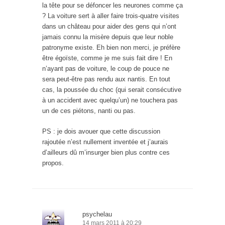
la tête pour se défoncer les neurones comme ça
? La voiture sert à aller faire trois-quatre visites
dans un château pour aider des gens qui n’ont
jamais connu la misère depuis que leur noble
patronyme existe. Eh bien non merci, je préfère
être égoïste, comme je me suis fait dire ! En
n’ayant pas de voiture, le coup de pouce ne
sera peut-être pas rendu aux nantis. En tout
cas, la poussée du choc (qui serait consécutive
à un accident avec quelqu’un) ne touchera pas
un de ces piétons, nanti ou pas.
PS : je dois avouer que cette discussion
rajoutée n’est nullement inventée et j’aurais
d’ailleurs dû m’insurger bien plus contre ces
propos.
psychelau
14 mars 2011 à 20:29