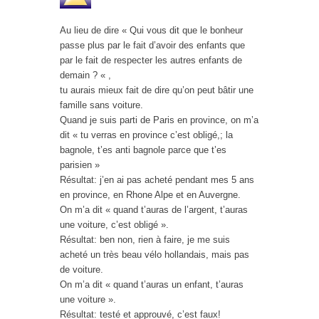
Au lieu de dire « Qui vous dit que le bonheur
passe plus par le fait d’avoir des enfants que
par le fait de respecter les autres enfants de
demain ? « ,
tu aurais mieux fait de dire qu’on peut bâtir une
famille sans voiture.
Quand je suis parti de Paris en province, on m’a
dit « tu verras en province c’est obligé,; la
bagnole, t’es anti bagnole parce que t’es
parisien »
Résultat: j’en ai pas acheté pendant mes 5 ans
en province, en Rhone Alpe et en Auvergne.
On m’a dit « quand t’auras de l’argent, t’auras
une voiture, c’est obligé ».
Résultat: ben non, rien à faire, je me suis
acheté un très beau vélo hollandais, mais pas
de voiture.
On m’a dit « quand t’auras un enfant, t’auras
une voiture ».
Résultat: testé et approuvé, c’est faux!