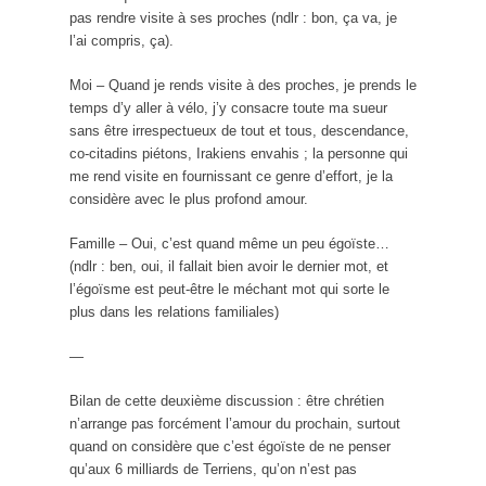
pas rendre visite à ses proches (ndlr : bon, ça va, je
l’ai compris, ça).
Moi – Quand je rends visite à des proches, je prends le
temps d’y aller à vélo, j’y consacre toute ma sueur
sans être irrespectueux de tout et tous, descendance,
co-citadins piétons, Irakiens envahis ; la personne qui
me rend visite en fournissant ce genre d’effort, je la
considère avec le plus profond amour.
Famille – Oui, c’est quand même un peu égoïste…
(ndlr : ben, oui, il fallait bien avoir le dernier mot, et
l’égoïsme est peut-être le méchant mot qui sorte le
plus dans les relations familiales)
—
Bilan de cette deuxième discussion : être chrétien
n’arrange pas forcément l’amour du prochain, surtout
quand on considère que c’est égoïste de ne penser
qu’aux 6 milliards de Terriens, qu’on n’est pas