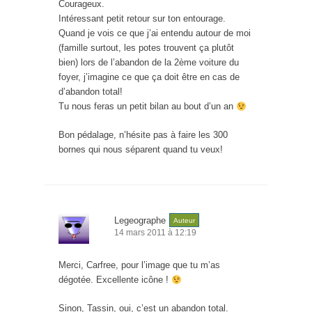
Courageux.
Intéressant petit retour sur ton entourage.
Quand je vois ce que j’ai entendu autour de moi
(famille surtout, les potes trouvent ça plutôt
bien) lors de l’abandon de la 2ème voiture du
foyer, j’imagine ce que ça doit être en cas de
d’abandon total!
Tu nous feras un petit bilan au bout d’un an
Bon pédalage, n’hésite pas à faire les 300
bornes qui nous séparent quand tu veux!
Legeographe
Auteur
14 mars 2011 à 12:19
Merci, Carfree, pour l’image que tu m’as
dégotée. Excellente icône !
Sinon, Tassin, oui, c’est un abandon total.