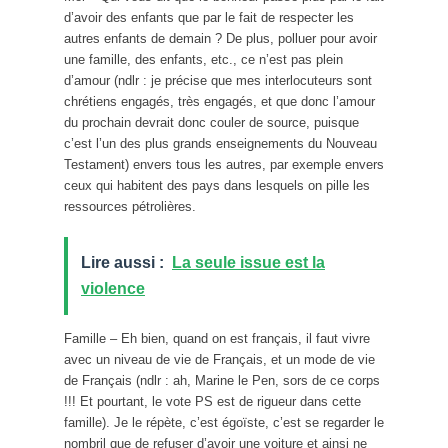
d’avoir des enfants que par le fait de respecter les
autres enfants de demain ? De plus, polluer pour avoir
une famille, des enfants, etc., ce n’est pas plein
d’amour (ndlr : je précise que mes interlocuteurs sont
chrétiens engagés, très engagés, et que donc l’amour
du prochain devrait donc couler de source, puisque
c’est l’un des plus grands enseignements du Nouveau
Testament) envers tous les autres, par exemple envers
ceux qui habitent des pays dans lesquels on pille les
ressources pétrolières.
Lire aussi :
La seule issue est la
violence
Famille – Eh bien, quand on est français, il faut vivre
avec un niveau de vie de Français, et un mode de vie
de Français (ndlr : ah, Marine le Pen, sors de ce corps
!!! Et pourtant, le vote PS est de rigueur dans cette
famille). Je le répète, c’est égoïste, c’est se regarder le
nombril que de refuser d’avoir une voiture et ainsi ne