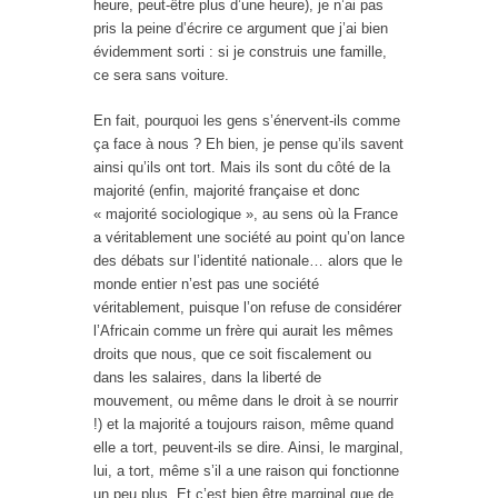
heure, peut-être plus d’une heure), je n’ai pas
pris la peine d’écrire ce argument que j’ai bien
évidemment sorti : si je construis une famille,
ce sera sans voiture.
En fait, pourquoi les gens s’énervent-ils comme
ça face à nous ? Eh bien, je pense qu’ils savent
ainsi qu’ils ont tort. Mais ils sont du côté de la
majorité (enfin, majorité française et donc
« majorité sociologique », au sens où la France
a véritablement une société au point qu’on lance
des débats sur l’identité nationale… alors que le
monde entier n’est pas une société
véritablement, puisque l’on refuse de considérer
l’Africain comme un frère qui aurait les mêmes
droits que nous, que ce soit fiscalement ou
dans les salaires, dans la liberté de
mouvement, ou même dans le droit à se nourrir
!) et la majorité a toujours raison, même quand
elle a tort, peuvent-ils se dire. Ainsi, le marginal,
lui, a tort, même s’il a une raison qui fonctionne
un peu plus. Et c’est bien être marginal que de