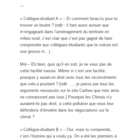
—
« Collègue-étudiant A » – Et comment feras-tu pour te
trouver un boulot ? (ndlr : il faut aussi avouer que
m’engageant dans l’aménagement du territoire en
milieu rural, c’est clair que c’est pas gagné de faire
comprendre aux collègues-étudiants que la voiture est
une grosse m…)
Moi – Eh bien, quoi qu’il en soit, je ne veux pas de
cette facilité tueuse. Même si c’est une facilité,
pourquoi y aurait-on droit avec tous les inconvénients
que cela a pourtant ? [ndlr : … je passe par tous les
arguments ressassés sur le site Carfree que mes amis
ne connaissent pas tous.] Pourquoi les Chinois n’y
auraient-ils pas droit, à cette pollution que nous leur
défendons d’émettre dans les négociations sur le
climat ?
« Collègue-étudiant B » – Oui, mais tu comprends,
c’est l’histoire qui a voulu ça. On a été les premiers à