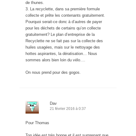
de thunes.
3. La recyclette, dans sa première formule
collecte et prête les contenants gratuitement.
Pourquoi serait-ce donc à d’autres de payer
pour les déchets de certains qu’on collecte
gratuitement? Le plan d’entreprise de la
Recyclette ne se fait pas sur la collecte des
huiles usagées, mais sur le nettoyage des
hottes aspirantes, la dératisation… Nous
sommes alors bien loin du vélo….
On nous prend pour des gogos.
Dav
21 février 2016 à 0:37
Pour Thomas
Ton idée est très bonne et il est surprenant que