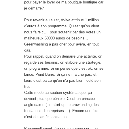
pour payer le loyer de ma boutique boutique car
je démarre?
Pour revenir au sujet, Aviva attribue 1 million
d’euros à son programme. Qu’est qu’on vient
nous faire c…. pour soutenir par des votes un
malheureux 50000 euros de besoins…
Greenwashing à pas cher pour aviva, en tout
cas.
Pour rappel, quand on démarre une activité, on
regarde ses besoins, on élabore une stratégie,
un programme. Si on pense que c’est ok, on se
lance. Point Barre. Si çà ne marche pas, et
bien, c’est parce qu’on n’a pas bien ficelé son
truc.
Cette mode au soutien systématique, çà
devient plus que pénible. C’est un principe
anglo-saxon (les start-up, le crowfunding, les
fondations d’entreprises….): Encore une fois,
c’est de l’américanisation.
Personnellement, j’ai une remorque sur mon