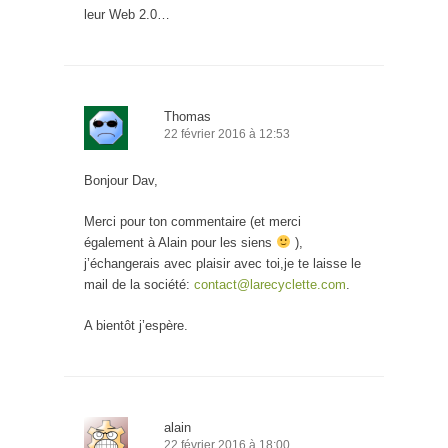
leur Web 2.0…
Thomas
22 février 2016 à 12:53
Bonjour Dav,
Merci pour ton commentaire (et merci
également à Alain pour les siens
),
j’échangerais avec plaisir avec toi,je te laisse le
mail de la société:
contact@larecyclette.com
.
A bientôt j’espère.
alain
22 février 2016 à 18:00