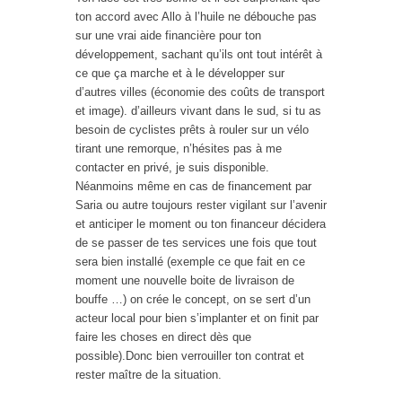
ton accord avec Allo à l’huile ne débouche pas
sur une vrai aide financière pour ton
développement, sachant qu’ils ont tout intérêt à
ce que ça marche et à le développer sur
d’autres villes (économie des coûts de transport
et image). d’ailleurs vivant dans le sud, si tu as
besoin de cyclistes prêts à rouler sur un vélo
tirant une remorque, n’hésites pas à me
contacter en privé, je suis disponible.
Néanmoins même en cas de financement par
Saria ou autre toujours rester vigilant sur l’avenir
et anticiper le moment ou ton financeur décidera
de se passer de tes services une fois que tout
sera bien installé (exemple ce que fait en ce
moment une nouvelle boite de livraison de
bouffe …) on crée le concept, on se sert d’un
acteur local pour bien s’implanter et on finit par
faire les choses en direct dès que
possible).Donc bien verrouiller ton contrat et
rester maître de la situation.