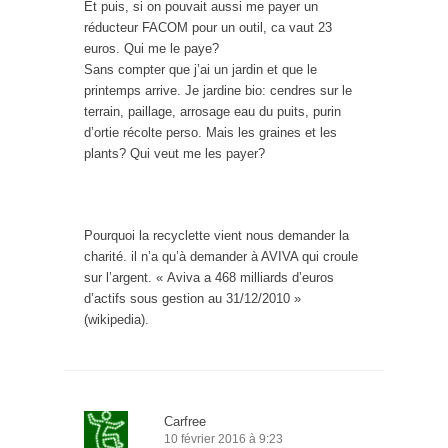
Et puis, si on pouvait aussi me payer un
réducteur FACOM pour un outil, ca vaut 23
euros. Qui me le paye?
Sans compter que j’ai un jardin et que le
printemps arrive. Je jardine bio: cendres sur le
terrain, paillage, arrosage eau du puits, purin
d’ortie récolte perso. Mais les graines et les
plants? Qui veut me les payer?
Pourquoi la recyclette vient nous demander la
charité. il n’a qu’à demander à AVIVA qui croule
sur l’argent. « Aviva a 468 milliards d’euros
d’actifs sous gestion au 31/12/2010 »
(wikipedia).
Carfree
10 février 2016 à 9:23