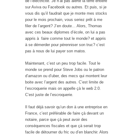
de l’électricité. Je n’ai pas alerté la terre entière
sur Aviva ou Facebook ou autres. Et puis, si je
vous dis qu’il faudrait que je monte mes stocks
pour le mois prochain, vous seriez prêt à me
filer de l’argent? J’en doute… Alors, Thomas
avec ces beaux diplomes d’école, on lui a pas
appris à faire comme tout le monde? et appris
à se démerder pour pérenniser son truc? c’est
pas à nous de lui payer son matos.
Maintenant, c’est un peu trop facile. Tout le
monde se prend pour Steve Jobs ou le patron
d’amazon ou d’uber, des mecs qui montent leur
boite avec l’argent des autres. C’est limite de
l’escroquerie mais on appelle çà le web 2.0.
C’est juste de l’escroquerie.
Il faut déjà savoir qu’un don à une entreprise en
France, c’est préférable de faire çà devant un
notaire, parce que çà peut avoir des
conséquences fiscales et que çà serait trop
facile de détourner du fric ou d’en blanchir. Alors