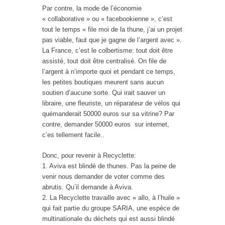
Par contre, la mode de l’économie
« collaborative » ou « facebookienne », c’est
tout le temps « file moi de la thune, j’ai un projet
pas viable, faut que je gagne de l’argent avec ».
La France, c’est le colbertisme: tout doit être
assisté, tout doit être centralisé. On file de
l’argent à n’importe quoi et pendant ce temps,
les petites boutiques meurent sans aucun
soutien d’aucune sorte. Qui irait sauver un
libraire, une fleuriste, un réparateur de vélos qui
quémanderait 50000 euros sur sa vitrine? Par
contre, demander 50000 euros sur internet,
c’es tellement facile..
Donc, pour revenir à Recyclette:
1. Aviva est blindé de thunes. Pas la peine de
venir nous demander de voter comme des
abrutis. Qu’il demande à Aviva.
2. La Recyclette travaille avec « allo, à l’huile »
qui fait partie du groupe SARIA, une espèce de
multinationale du déchets qui est aussi blindé