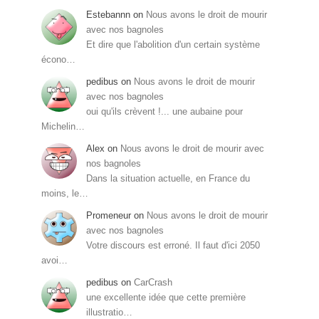
Estebannn
on
Nous avons le droit de mourir
avec nos bagnoles
Et dire que l'abolition d'un certain système
écono…
pedibus
on
Nous avons le droit de mourir
avec nos bagnoles
oui qu'ils crèvent !... une aubaine pour
Michelin…
Alex
on
Nous avons le droit de mourir avec
nos bagnoles
Dans la situation actuelle, en France du
moins, le…
Promeneur
on
Nous avons le droit de mourir
avec nos bagnoles
Votre discours est erroné. Il faut d'ici 2050
avoi…
pedibus
on
CarCrash
une excellente idée que cette première
illustratio…