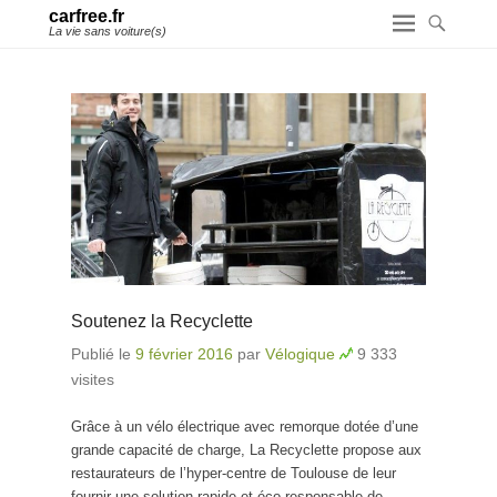
carfree.fr
La vie sans voiture(s)
Soutenez la Recyclette
Publié le
9 février 2016
par
Vélogique
9 333
visites
Grâce à un vélo électrique avec remorque dotée d’une
grande capacité de charge, La Recyclette propose aux
restaurateurs de l’hyper-centre de Toulouse de leur
fournir une solution rapide et éco-responsable de