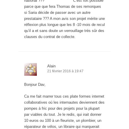
national ??? C’est fort possible
parce que que fera Thomas de ses remorques
si Saria décide de passer avec un autre
prestataire ??? A mon avis son projet mérite une
réflexion plus longue que les 8 -10 mois de recul
qu’il a et sans doute un verrouillage très sûr des
clauses du contrat de collecte.
Alain
21 février 2016 à 19:47
Bonjour Dav,
Ca me fait marrer tous ces plate formes internet
collaboratives où les internautes deviennent des
pompes à fric pour des projets pour la plupart
par viables du tout. Je le redis, qui irait donner
10 euros ou 100 à un fleuriste, un plombier, un
réparateur de vélos, un libraire qui marquerait