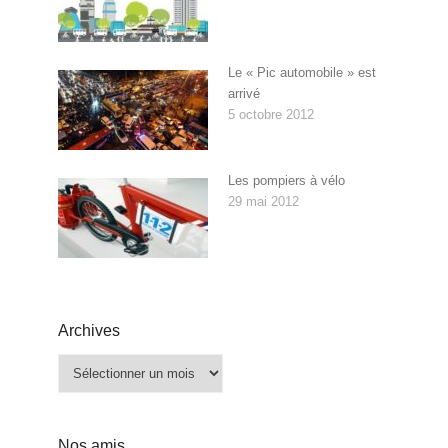
Le « Pic automobile » est
arrivé
5 octobre 2012
Les pompiers à vélo
29 mai 2012
Archives
Archives
Nos amis