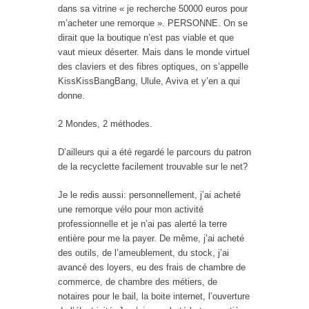
dans sa vitrine « je recherche 50000 euros pour
m’acheter une remorque ». PERSONNE. On se
dirait que la boutique n’est pas viable et que
vaut mieux déserter. Mais dans le monde virtuel
des claviers et des fibres optiques, on s’appelle
KissKissBangBang, Ulule, Aviva et y’en a qui
donne.
2 Mondes, 2 méthodes.
D’ailleurs qui a été regardé le parcours du patron
de la recyclette facilement trouvable sur le net?
Je le redis aussi: personnellement, j’ai acheté
une remorque vélo pour mon activité
professionnelle et je n’ai pas alerté la terre
entière pour me la payer. De même, j’ai acheté
des outils, de l’ameublement, du stock, j’ai
avancé des loyers, eu des frais de chambre de
commerce, de chambre des métiers, de
notaires pour le bail, la boite internet, l’ouverture