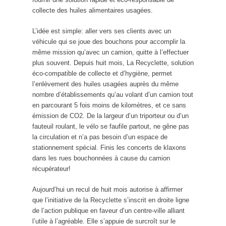
collecte des huiles alimentaires usagées.
L’idée est simple: aller vers ses clients avec un
véhicule qui se joue des bouchons pour accomplir la
même mission qu’avec un camion, quitte à l’effectuer
plus souvent. Depuis huit mois, La Recyclette, solution
éco-compatible de collecte et d’hygiène, permet
l’enlèvement des huiles usagées auprès du même
nombre d’établissements qu’au volant d’un camion tout
en parcourant 5 fois moins de kilomètres, et ce sans
émission de CO2. De la largeur d’un triporteur ou d’un
fauteuil roulant, le vélo se faufile partout, ne gêne pas
la circulation et n’a pas besoin d’un espace de
stationnement spécial. Finis les concerts de klaxons
dans les rues bouchonnées à cause du camion
récupérateur!
Aujourd’hui un recul de huit mois autorise à affirmer
que l’initiative de la Recyclette s’inscrit en droite ligne
de l’action publique en faveur d’un centre-ville alliant
l’utile à l’agréable. Elle s’appuie de surcroît sur le