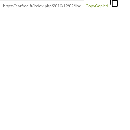
Copy
Copied