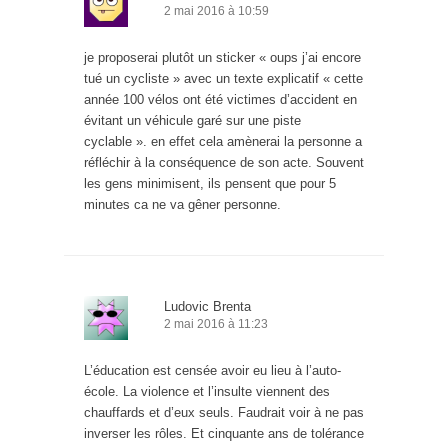
2 mai 2016 à 10:59
je proposerai plutôt un sticker « oups j’ai encore
tué un cycliste » avec un texte explicatif « cette
année 100 vélos ont été victimes d’accident en
évitant un véhicule garé sur une piste
cyclable ». en effet cela amènerai la personne a
réfléchir à la conséquence de son acte. Souvent
les gens minimisent, ils pensent que pour 5
minutes ca ne va gêner personne.
Ludovic Brenta
2 mai 2016 à 11:23
L’éducation est censée avoir eu lieu à l’auto-
école. La violence et l’insulte viennent des
chauffards et d’eux seuls. Faudrait voir à ne pas
inverser les rôles. Et cinquante ans de tolérance