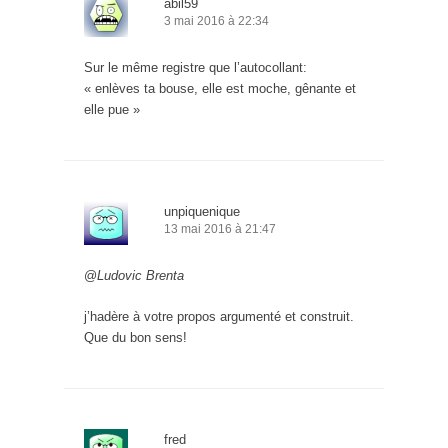
abil59
3 mai 2016 à 22:34
Sur le même registre que l’autocollant:
« enlèves ta bouse, elle est moche, gênante et
elle pue »
unpiquenique
13 mai 2016 à 21:47
@
Ludovic Brenta
j’hadère à votre propos argumenté et construit.
Que du bon sens!
fred