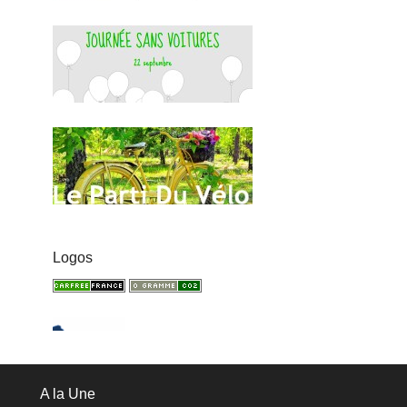
Logos
A la Une