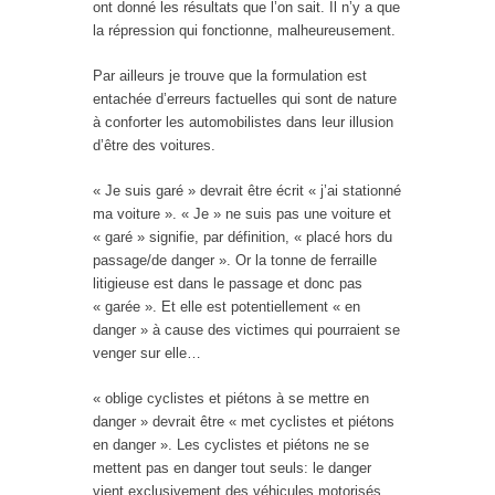
ont donné les résultats que l’on sait. Il n’y a que
la répression qui fonctionne, malheureusement.
Par ailleurs je trouve que la formulation est
entachée d’erreurs factuelles qui sont de nature
à conforter les automobilistes dans leur illusion
d’être des voitures.
« Je suis garé » devrait être écrit « j’ai stationné
ma voiture ». « Je » ne suis pas une voiture et
« garé » signifie, par définition, « placé hors du
passage/de danger ». Or la tonne de ferraille
litigieuse est dans le passage et donc pas
« garée ». Et elle est potentiellement « en
danger » à cause des victimes qui pourraient se
venger sur elle…
« oblige cyclistes et piétons à se mettre en
danger » devrait être « met cyclistes et piétons
en danger ». Les cyclistes et piétons ne se
mettent pas en danger tout seuls: le danger
vient exclusivement des véhicules motorisés.