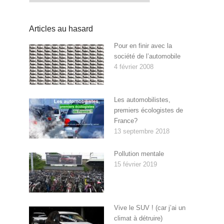
Articles au hasard
Pour en finir avec la
société de l’automobile
4 février 2008
Les automobilistes,
premiers écologistes de
France?
13 septembre 2018
Pollution mentale
15 février 2019
Vive le SUV ! (car j’ai un
climat à détruire)