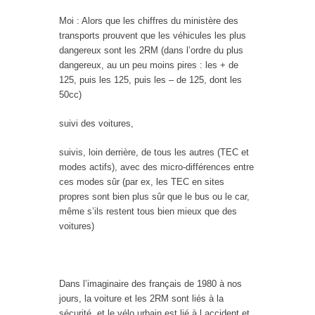
Moi : Alors que les chiffres du ministère des
transports prouvent que les véhicules les plus
dangereux sont les 2RM (dans l’ordre du plus
dangereux, au un peu moins pires : les + de
125, puis les 125, puis les – de 125, dont les
50cc)
suivi des voitures,
suivis, loin derrière, de tous les autres (TEC et
modes actifs), avec des micro-différences entre
ces modes sûr (par ex, les TEC en sites
propres sont bien plus sûr que le bus ou le car,
même s’ils restent tous bien mieux que des
voitures)
Dans l’imaginaire des français de 1980 à nos
jours, la voiture et les 2RM sont liés à la
sécurité, et le vélo urbain est lié à l accident et