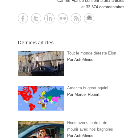
Carfree France contient 5,381 articles
et 33,374 commentaires
Derniers articles
Tout le monde déteste Elon
Par AutoMinus
America is great again!
Par Marcel Robert
Nous avons le droit de
mourir avec nos bagnoles
Par AutoMinus