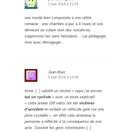
2 mai 2016 à 22:01
une merde bien compostée a une utilité
certaine…une chambre à gaz à 4 roues et son
demeuré au volant sont des nuisances,
supprimons les sans hésitation… car pédagogie
rime avec démagogie…
Jean-Marc
3 mai 2016 à 12:44
Anne :[..] »
plutôt un sticker « oups j’ai encore
tué un cycliste
» avec un texte explicatif
« cette année 100 vélos ont été
victimes
d’accident
en évitant un véhicule garé sur une
piste cyclable ». en effet cela amènerai la
personne a réfléchir à la conséquence de son
acte. Souvent les gens minimisent
« [..]