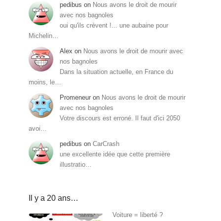
pedibus
on
Nous avons le droit de mourir
avec nos bagnoles
oui qu'ils crèvent !... une aubaine pour
Michelin…
Alex
on
Nous avons le droit de mourir avec
nos bagnoles
Dans la situation actuelle, en France du
moins, le…
Promeneur
on
Nous avons le droit de mourir
avec nos bagnoles
Votre discours est erroné. Il faut d'ici 2050
avoi…
pedibus
on
CarCrash
une excellente idée que cette première
illustratio…
Il y a 20 ans…
Voiture = liberté ?