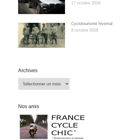
17 octobre 2019
Cyclotourisme hivernal
8 octobre 2018
Archives
Archives
Nos amis