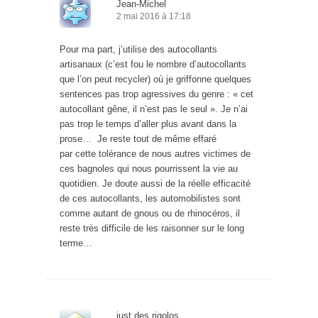
Jean-Michel
2 mai 2016 à 17:18
Pour ma part, j’utilise des autocollants
artisanaux (c’est fou le nombre d’autocollants
que l’on peut recycler) où je griffonne quelques
sentences pas trop agressives du genre : « cet
autocollant gêne, il n’est pas le seul ». Je n’ai
pas trop le temps d’aller plus avant dans la
prose… Je reste tout de même effaré
par cette tolérance de nous autres victimes de
ces bagnoles qui nous pourrissent la vie au
quotidien. Je doute aussi de la réelle efficacité
de ces autocollants, les automobilistes sont
comme autant de gnous ou de rhinocéros, il
reste très difficile de les raisonner sur le long
terme…
just des rigolos