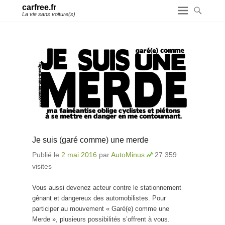
carfree.fr
La vie sans voiture(s)
Je suis (garé comme) une merde
Publié le
2 mai 2016
par
AutoMinus
27 359
visites
Vous aussi devenez acteur contre le stationnement
gênant et dangereux des automobilistes. Pour
participer au mouvement « Garé(e) comme une
Merde », plusieurs possibilités s’offrent à vous.