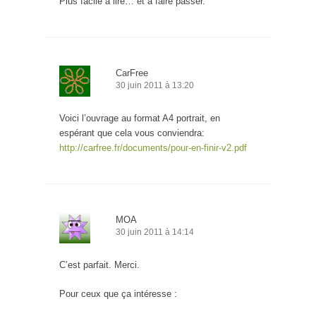
Plus facile à lire… et à faire passer.
CarFree
30 juin 2011 à 13:20
Voici l’ouvrage au format A4 portrait, en
espérant que cela vous conviendra:
http://carfree.fr/documents/pour-en-finir-v2.pdf
MOA
30 juin 2011 à 14:14
C’est parfait. Merci.
Pour ceux que ça intéresse :