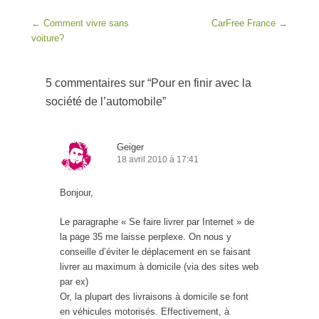
Post navigation
←
Comment vivre sans
CarFree France
→
voiture?
5 commentaires sur “
Pour en finir avec la
société de l’automobile
”
Geiger
18 avril 2010 à 17:41
Bonjour,
Le paragraphe « Se faire livrer par Internet » de
la page 35 me laisse perplexe. On nous y
conseille d’éviter le déplacement en se faisant
livrer au maximum à domicile (via des sites web
par ex)
Or, la plupart des livraisons à domicile se font
en véhicules motorisés. Effectivement, à