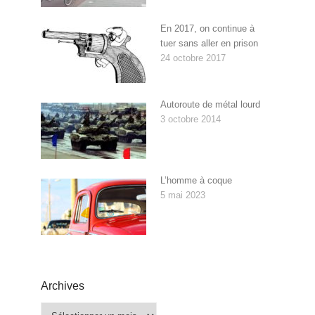
En 2017, on continue à
tuer sans aller en prison
24 octobre 2017
Autoroute de métal lourd
3 octobre 2014
L’homme à coque
5 mai 2023
Archives
Archives