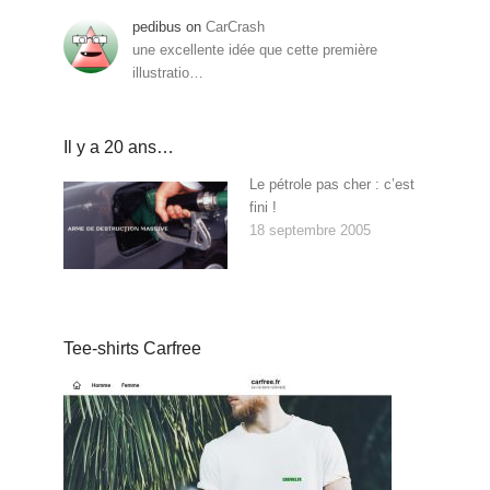
pedibus
on
CarCrash
une excellente idée que cette première
illustratio…
Il y a 20 ans…
Le pétrole pas cher : c’est
fini !
18 septembre 2005
Tee-shirts Carfree