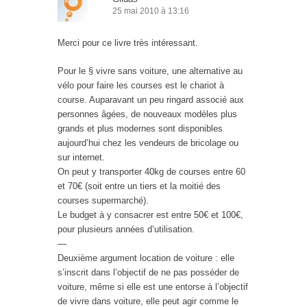
25 mai 2010 à 13:16
Merci pour ce livre très intéressant.
Pour le § vivre sans voiture, une alternative au
vélo pour faire les courses est le chariot à
course. Auparavant un peu ringard associé aux
personnes âgées, de nouveaux modèles plus
grands et plus modernes sont disponibles
aujourd’hui chez les vendeurs de bricolage ou
sur internet.
On peut y transporter 40kg de courses entre 60
et 70€ (soit entre un tiers et la moitié des
courses supermarché).
Le budget à y consacrer est entre 50€ et 100€,
pour plusieurs années d’utilisation.
—
Deuxième argument location de voiture : elle
s’inscrit dans l’objectif de ne pas posséder de
voiture, même si elle est une entorse à l’objectif
de vivre dans voiture, elle peut agir comme le