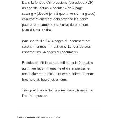
Dans la fenêtre d’impressions (via adobe PDF),
on choisit l’option « booklet » de « page
scaling » (désolé je n’ai que la version anglaise)
et automatiquement cela ordonne les pages
pour etre imprimer sous format de brochure.
Rien d’autre à faire.
(sur une feuille A4, 4 pages du document pdf
seront imprimés ; il faut donc 16 feuilles pour
imprimer les 64 pages du document)
Ensuite on plit le tout au milieu, puis 2 agrafes
au milieu façon magazine et on laisse trainer
nonchalamment plusieurs exemplaires de cette
brochure au boulot ou ailleurs.
Très pratique car facile à récuperer, transporter,
lire, faire passer.
Les commentaires sont clos.