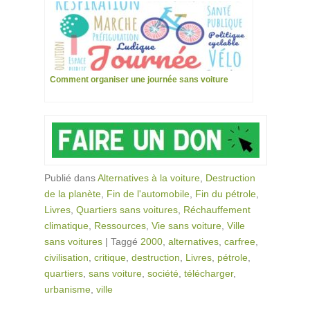
Comment organiser une journée sans voiture
Publié dans
Alternatives à la voiture
,
Destruction
de la planète
,
Fin de l'automobile
,
Fin du pétrole
,
Livres
,
Quartiers sans voitures
,
Réchauffement
climatique
,
Ressources
,
Vie sans voiture
,
Ville
sans voitures
|
Taggé
2000
,
alternatives
,
carfree
,
civilisation
,
critique
,
destruction
,
Livres
,
pétrole
,
quartiers
,
sans voiture
,
société
,
télécharger
,
urbanisme
,
ville