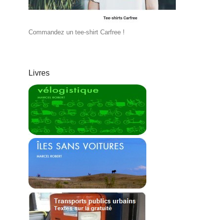
Commandez un tee-shirt Carfree !
Livres