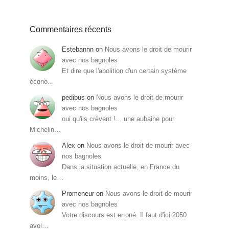
Commentaires récents
Estebannn
on
Nous avons le droit de mourir
avec nos bagnoles
Et dire que l'abolition d'un certain système
écono…
pedibus
on
Nous avons le droit de mourir
avec nos bagnoles
oui qu'ils crèvent !... une aubaine pour
Michelin…
Alex
on
Nous avons le droit de mourir avec
nos bagnoles
Dans la situation actuelle, en France du
moins, le…
Promeneur
on
Nous avons le droit de mourir
avec nos bagnoles
Votre discours est erroné. Il faut d'ici 2050
avoi…