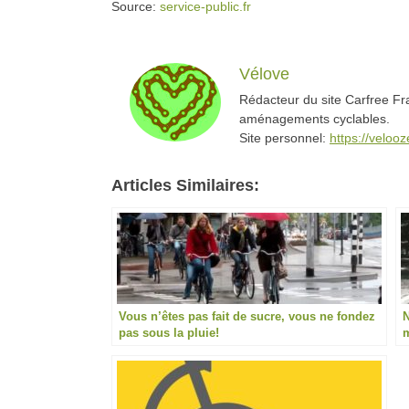
Source:
service-public.fr
Vélove
Rédacteur du site Carfree Fra
aménagements cyclables.
Site personnel:
https://veloo
Articles Similaires:
Vous n’êtes pas fait de sucre, vous ne fondez
N
pas sous la pluie!
m