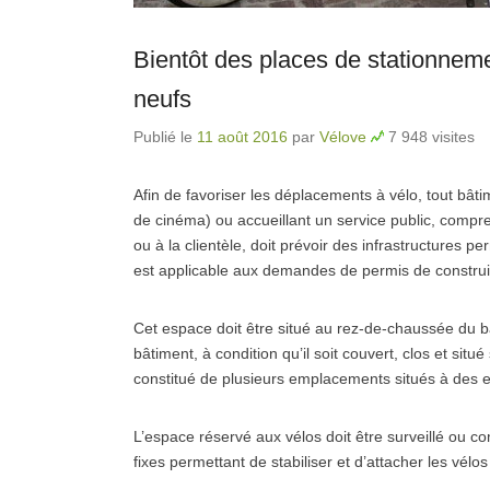
Bientôt des places de stationneme
neufs
Publié le
11 août 2016
par
Vélove
7 948 visites
Afin de favoriser les déplacements à vélo, tout bât
de cinéma) ou accueillant un service public, comp
ou à la clientèle, doit prévoir des infrastructures p
est applicable aux demandes de permis de construir
Cet espace doit être situé au rez-de-chaussée du b
bâtiment, à condition qu’il soit couvert, clos et situ
constitué de plusieurs emplacements situés à des en
L’espace réservé aux vélos doit être surveillé ou c
fixes permettant de stabiliser et d’attacher les vélo