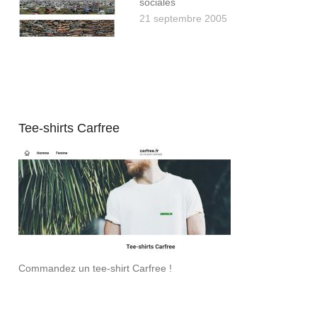
sociales
21 septembre 2005
Tee-shirts Carfree
Commandez un tee-shirt Carfree !