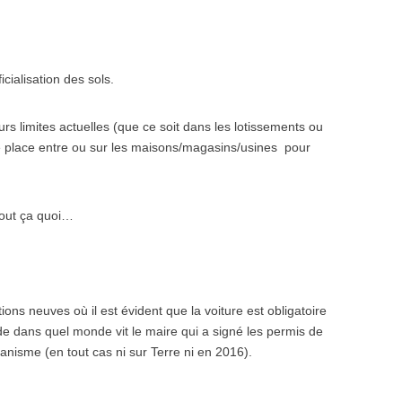
icialisation des sols.
eurs limites actuelles (que ce soit dans les lotissements ou
 de place entre ou sur les maisons/magasins/usines pour
 tout ça quoi…
ons neuves où il est évident que la voiture est obligatoire
nde dans quel monde vit le maire qui a signé les permis de
rbanisme (en tout cas ni sur Terre ni en 2016).