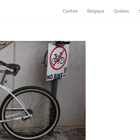
Carfree
Belgique
Québec
Primary Menu
Skip to content