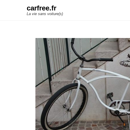
carfree.fr
La vie sans voiture(s)