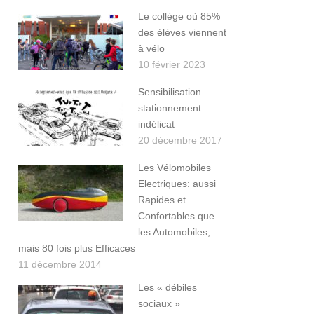
Le collège où 85%
des élèves viennent
à vélo
10 février 2023
Sensibilisation
stationnement
indélicat
20 décembre 2017
Les Vélomobiles
Electriques: aussi
Rapides et
Confortables que
les Automobiles,
mais 80 fois plus Efficaces
11 décembre 2014
Les « débiles
sociaux »