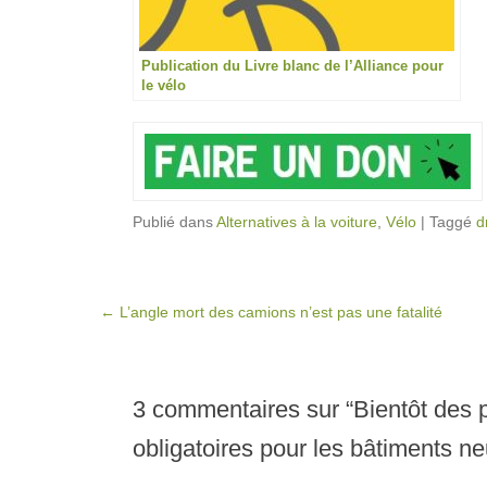
Publication du Livre blanc de l’Alliance pour
le vélo
Publié dans
Alternatives à la voiture
,
Vélo
|
Taggé
d
Post navigation
←
L’angle mort des camions n’est pas une fatalité
3 commentaires sur “
Bientôt des 
obligatoires pour les bâtiments ne