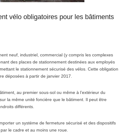
nt vélo obligatoires pour les bâtiments
iment neuf, industriel, commercial (y compris les complexes
renant des places de stationnement destinées aux employés
ermettant le stationnement sécurisé des vélos. Cette obligation
e déposées à partir de janvier 2017.
âtiment, au premier sous-sol ou même à l’extérieur du
é sur la même unité foncière que le bâtiment. Il peut être
droits différents.
omporter un système de fermeture sécurisé et des dispositifs
s par le cadre et au moins une roue.