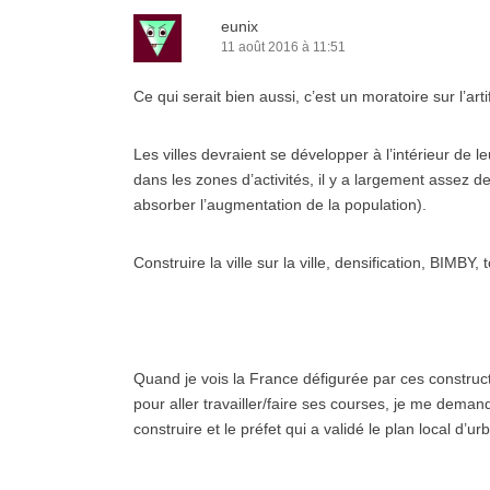
eunix
11 août 2016 à 11:51
Ce qui serait bien aussi, c’est un moratoire sur l’artif
Les villes devraient se développer à l’intérieur de l
dans les zones d’activités, il y a largement assez
absorber l’augmentation de la population).
Construire la ville sur la ville, densification, BIMBY,
Quand je vois la France défigurée par ces constructi
pour aller travailler/faire ses courses, je me dema
construire et le préfet qui a validé le plan local d’u