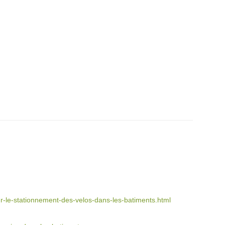
ur-le-stationnement-des-velos-dans-les-batiments.html