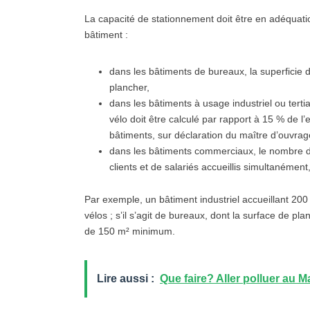
La capacité de stationnement doit être en adéquati
bâtiment :
dans les bâtiments de bureaux, la superficie 
plancher,
dans les bâtiments à usage industriel ou terti
vélo doit être calculé par rapport à
15 %
de l’e
bâtiments, sur déclaration du maître d’ouvrag
dans les bâtiments commerciaux, le nombre d
clients et de salariés accueillis simultanémen
Par exemple, un bâtiment industriel accueillant 20
vélos ; s’il s’agit de bureaux, dont la surface de pl
de 150 m² minimum.
Lire aussi :
Que faire? Aller polluer au 