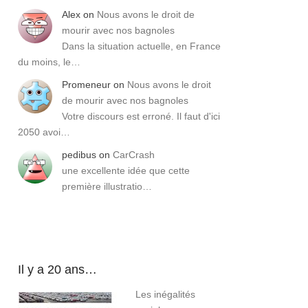
Alex
on
Nous avons le droit de
mourir avec nos bagnoles
Dans la situation actuelle, en France
du moins, le…
Promeneur
on
Nous avons le droit
de mourir avec nos bagnoles
Votre discours est erroné. Il faut d'ici
2050 avoi…
pedibus
on
CarCrash
une excellente idée que cette
première illustratio…
Il y a 20 ans…
Les inégalités