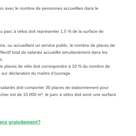
on avec le nombre de personnes accueillies dans le
du parc à vélos doit représenter
1,5 %
de la surface de
aire, ou accueillant un service public, le nombre de places de
ffectif total de salariés accueillis simultanément dans les
e,
e places de vélo doit correspondre à
10 %
du nombre de
t, sur déclaration du maître d’ouvrage.
0 salariés doit comporter 30 places de stationnement pour
ancher est de 10 000 m², le parc à vélos doit avoir une surface
Mans gratuitement?