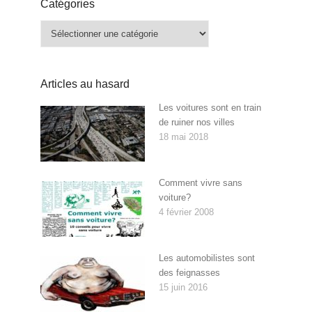
Catégories
Catégories
Articles au hasard
Les voitures sont en train
de ruiner nos villes
18 mai 2018
Comment vivre sans
voiture?
4 février 2008
Les automobilistes sont
des feignasses
15 juin 2016