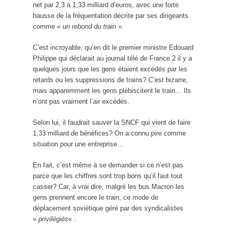
net par 2,3 à 1,33 milliard d’euros, avec une forte
hausse de la fréquentation décrite par ses dirigeants
comme «
un rebond du train
».
C’est incroyable, qu’en dit le premier ministre Edouard
Philippe qui déclarait au journal télé de France 2 il y a
quelques jours que les gens étaient excédés par les
retards ou les suppressions de trains? C’est bizarre,
mais apparemment les gens plébiscitent le train… Ils
n’ont pas vraiment l’air excédés.
Selon lui, il faudrait sauver la SNCF qui vient de faire
1,33 milliard de bénéfices? On a connu pire comme
situation pour une entreprise…
En fait, c’est même à se demander si ce n’est pas
parce que les chiffres sont trop bons qu’il faut tout
casser? Car, à vrai dire, malgré les bus Macron les
gens prennent encore le train, ce mode de
déplacement soviétique géré par des syndicalistes
«
privilégiés
« .