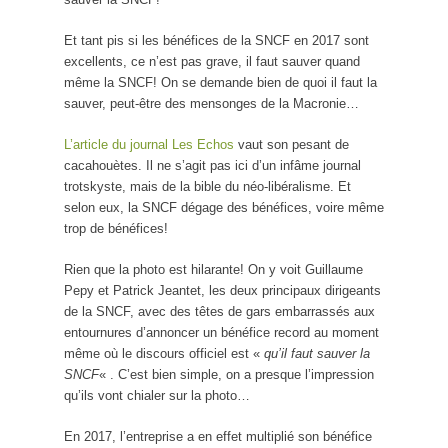
Et tant pis si les bénéfices de la SNCF en 2017 sont
excellents, ce n’est pas grave, il faut sauver quand
même la SNCF! On se demande bien de quoi il faut la
sauver, peut-être des mensonges de la Macronie…
L’article du journal Les Echos
vaut son pesant de
cacahouètes. Il ne s’agit pas ici d’un infâme journal
trotskyste, mais de la bible du néo-libéralisme. Et
selon eux, la SNCF dégage des bénéfices, voire même
trop de bénéfices!
Rien que la photo est hilarante! On y voit Guillaume
Pepy et Patrick Jeantet, les deux principaux dirigeants
de la SNCF, avec des têtes de gars embarrassés aux
entournures d’annoncer un bénéfice record au moment
même où le discours officiel est «
qu’il faut sauver la
SNCF
« . C’est bien simple, on a presque l’impression
qu’ils vont chialer sur la photo…
En 2017, l’entreprise a en effet multiplié son bénéfice