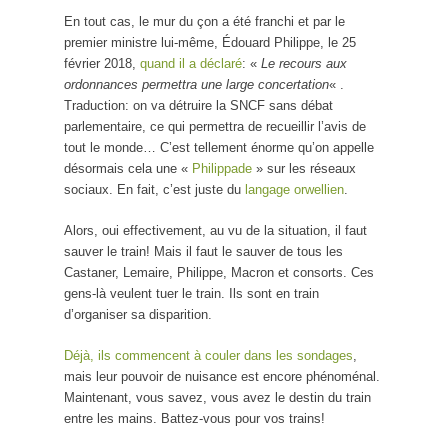
En tout cas, le mur du çon a été franchi et par le
premier ministre lui-même, Édouard Philippe, le 25
février 2018,
quand il a déclaré
: «
Le recours aux
ordonnances permettra une large concertation
« .
Traduction: on va détruire la SNCF sans débat
parlementaire, ce qui permettra de recueillir l’avis de
tout le monde… C’est tellement énorme qu’on appelle
désormais cela une «
Philippade
» sur les réseaux
sociaux. En fait, c’est juste du
langage orwellien
.
Alors, oui effectivement, au vu de la situation, il faut
sauver le train! Mais il faut le sauver de tous les
Castaner, Lemaire, Philippe, Macron et consorts. Ces
gens-là veulent tuer le train. Ils sont en train
d’organiser sa disparition.
Déjà, ils commencent à couler dans les sondages
,
mais leur pouvoir de nuisance est encore phénoménal.
Maintenant, vous savez, vous avez le destin du train
entre les mains. Battez-vous pour vos trains!