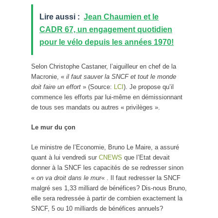
Lire aussi :
Jean Chaumien et le
CADR 67, un engagement quotidien
pour le vélo depuis les années 1970!
Selon Christophe Castaner, l’aiguilleur en chef de la
Macronie, «
il faut sauver la SNCF et tout le monde
doit faire un effort
» (Source:
LCI
). Je propose qu’il
commence les efforts par lui-même en démissionnant
de tous ses mandats ou autres « privilèges ».
Le mur du çon
Le ministre de l’Economie, Bruno Le Maire, a assuré
quant à lui vendredi sur
CNEWS
que l’Etat devait
donner à la SNCF les capacités de se redresser sinon
«
on va droit dans le mur
« . Il faut redresser la SNCF
malgré ses 1,33 milliard de bénéfices? Dis-nous Bruno,
elle sera redressée à partir de combien exactement la
SNCF, 5 ou 10 milliards de bénéfices annuels?