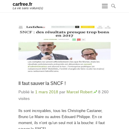
carfree.fr
La vie sans voiture(s)
Il faut sauver la SNCF !
Publié le
1 mars 2018
par
Marcel Robert
8 260
visites
Ils sont incroyables, tous les Christophe Castaner,
Bruno Le Maire ou autres Edouard Philippe. En ce
moment, ils n’ont qu’un seul mot à la bouche: il faut
sauver la SNCF!