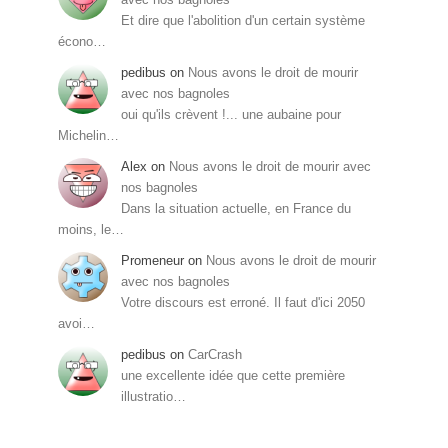
Et dire que l'abolition d'un certain système
écono…
pedibus
on
Nous avons le droit de mourir
avec nos bagnoles
oui qu'ils crèvent !... une aubaine pour
Michelin…
Alex
on
Nous avons le droit de mourir avec
nos bagnoles
Dans la situation actuelle, en France du
moins, le…
Promeneur
on
Nous avons le droit de mourir
avec nos bagnoles
Votre discours est erroné. Il faut d'ici 2050
avoi…
pedibus
on
CarCrash
une excellente idée que cette première
illustratio…