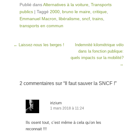
Publié dans
Alternatives à la voiture
,
Transports
publics
|
Taggé
2000
,
bruno le maire
,
critique
,
Emmanuel Macron
,
libéralisme
,
sncf
,
trains
,
transports en commun
Post navigation
←
Laissez-nous les berges !
Indemnité kilométrique vélo
dans la fonction publique:
quels impacts sur la mobilité?
→
2 commentaires sur “
Il faut sauver la SNCF !
”
irizium
1 mars 2018 à 11:24
Ils osent tout, c’est même à cela qu’on les
reconnait !!!