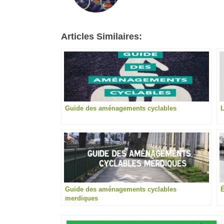
Articles Similaires:
Guide des aménagements cyclables
Guide des aménagements cyclables
É
merdiques