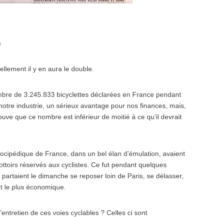
s
ellement il y en aura le double.
nombre de 3.245.833 bicyclettes déclarées en France pendant
 notre industrie, un sérieux avantage pour nos finances, mais,
uve que ce nombre est inférieur de moitié à ce qu’il devrait
locipédique de France, dans un bel élan d’émulation, avaient
toirs réservés aux cyclistes. Ce fut pendant quelques
 partaient le dimanche se reposer loin de Paris, se délasser,
et le plus économique.
entretien de ces voies cyclables ? Celles ci sont