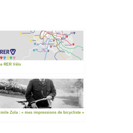
Le RER Vélo
mile Zola : « mes impressions de bicycliste »