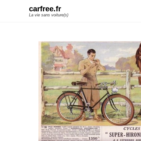
carfree.fr
La vie sans voiture(s)