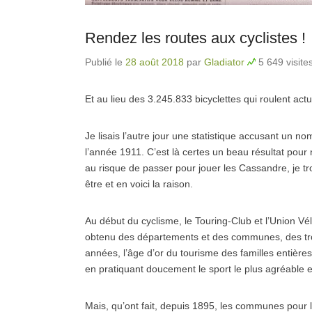
Rendez les routes aux cyclistes !
Publié le
28 août 2018
par
Gladiator
5 649 visite
Et au lieu des 3.245.833 bicyclettes qui roulent actu
Je lisais l’autre jour une statistique accusant un 
l’année 1911. C’est là certes un beau résultat pour
au risque de passer pour jouer les Cassandre, je tro
être et en voici la raison.
Au début du cyclisme, le Touring-Club et l’Union Vé
obtenu des départements et des communes, des trot
années, l’âge d’or du tourisme des familles entières
en pratiquant doucement le sport le plus agréable 
Mais, qu’ont fait, depuis 1895, les communes pour l’