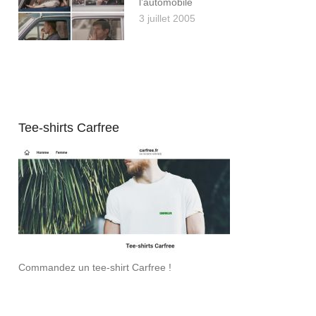
l’automobile
3 juillet 2005
Tee-shirts Carfree
Commandez un tee-shirt Carfree !