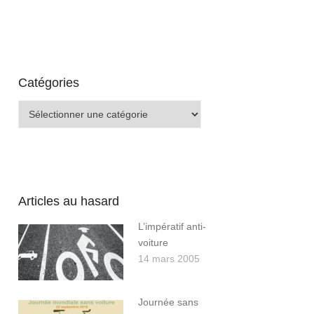
Catégories
Catégories
Articles au hasard
L’impératif anti-
voiture
14 mars 2005
Journée sans