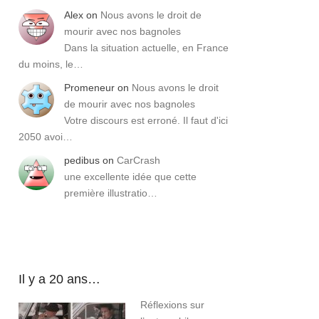
Alex
on
Nous avons le droit de
mourir avec nos bagnoles
Dans la situation actuelle, en France
du moins, le…
Promeneur
on
Nous avons le droit
de mourir avec nos bagnoles
Votre discours est erroné. Il faut d'ici
2050 avoi…
pedibus
on
CarCrash
une excellente idée que cette
première illustratio…
Il y a 20 ans…
Réflexions sur