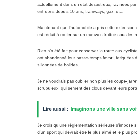
actuellement dans un état désastreux, ravinées par
entrepris depuis 10 ans, tramways, gaz, etc.
Maintenant que l’automobile a pris cette extension ex
est réduit à rouler sur un mauvais trottoir sous les 
Rien n’a été fait pour conserver la route aux cyclist
ont abandonné leur passe-temps favori, fatiguées d
sillonnées de bolides.
Je ne voudrais pas oublier non plus les coupe-jarr
scrupuleux, qui sèment des clous devant leurs porte
Lire aussi :
Imaginons une ville sans voit
Je crois qu’une règlementation sérieuse s’impose si
d’un sport qui devrait être le plus aimé et le plus p