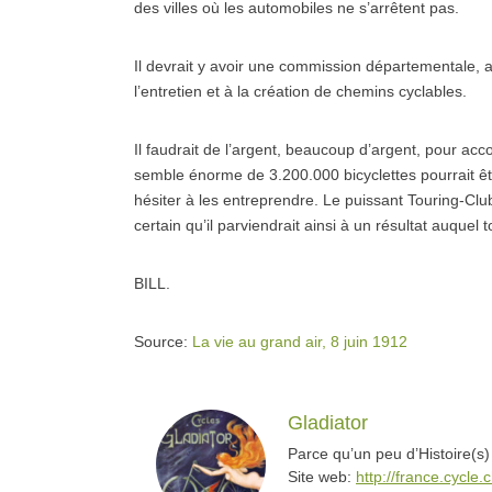
des villes où les automobiles ne s’arrêtent pas.
Il devrait y avoir une commission départementale, aff
l’entretien et à la création de chemins cyclables.
Il faudrait de l’argent, beaucoup d’argent, pour acco
semble énorme de 3.200.000 bicyclettes pourrait êtr
hésiter à les entreprendre. Le puissant Touring-Club
certain qu’il parviendrait ainsi à un résultat auque
BILL.
Source:
La vie au grand air, 8 juin 1912
Gladiator
Parce qu’un peu d’Histoire(s)
Site web:
http://france.cycle.c