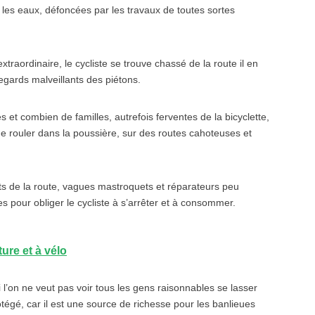
 les eaux, défoncées par les travaux de toutes sortes
traordinaire, le cycliste se trouve chassé de la route il en
regards malveillants des piétons.
es et combien de familles, autrefois ferventes de la bicyclette,
e rouler dans la poussière, sur des routes cahoteuses et
ets de la route, vagues mastroquets et réparateurs peu
s pour obliger le cycliste à s’arrêter et à consommer.
ure et à vélo
 l’on ne veut pas voir tous les gens raisonnables se lasser
rotégé, car il est une source de richesse pour les banlieues