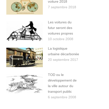
voiture 2018
7 septembre 2018
Les voitures du
futur seront des
voitures propres
10 octobre 2008
La logistique
urbaine décarbonée
20 septembre 2017
TOD ou le
développement de
la ville autour du
transport public
6 septembre 2008