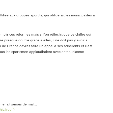
iliée aux groupes sportifs, qui obligerait les municipalités à
mplir ces réformes mais si l’on réfléchit que ce chiffre qui
e presque doublé grâce à elles, il ne doit pas y avoir à
 de France devrait faire un appel à ses adhérents et il est
l tous les sportsmen applaudiraient avec enthousiasme.
 ne fait jamais de mal…
hic.free.fr