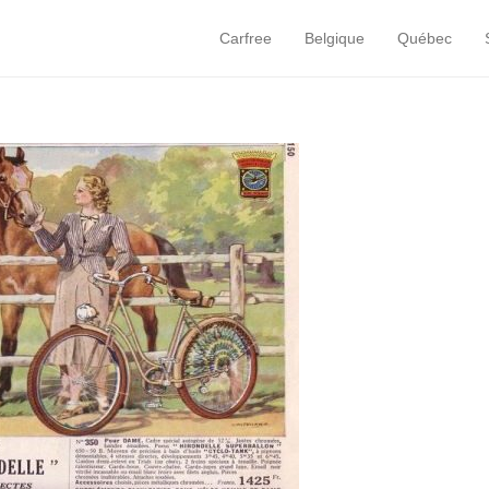
Carfree
Belgique
Québec
Primary Menu
Skip to content