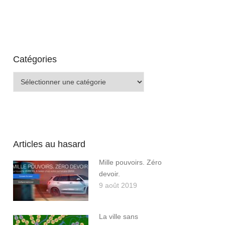
Catégories
Catégories
Articles au hasard
Mille pouvoirs. Zéro
devoir.
9 août 2019
La ville sans