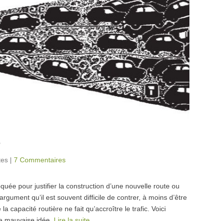
e
tes
|
7 Commentaires
voquée pour justifier la construction d’une nouvelle route ou
rgument qu’il est souvent difficile de contrer, à moins d’être
 capacité routière ne fait qu’accroître le trafic. Voici
ne mauvaise idée.
Lire la suite…