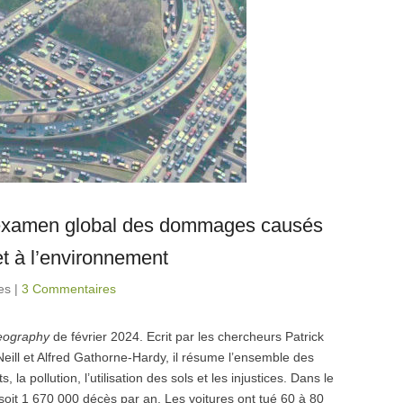
n examen global des dommages causés
et à l’environnement
es
|
3 Commentaires
Geography
de février 2024. Ecrit par les chercheurs Patrick
eill et Alfred Gathorne-Hardy, il résume l’ensemble des
a pollution, l’utilisation des sols et les injustices. Dans le
soit 1 670 000 décès par an. Les voitures ont tué 60 à 80