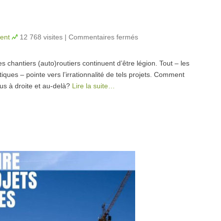
ent
12 768 visites
|
Commentaires fermés
sur Highway to hell
s chantiers (auto)routiers continuent d’être légion. Tout – les
ques – pointe vers l’irrationnalité de tels projets. Comment
us à droite et au-delà?
Lire la suite…