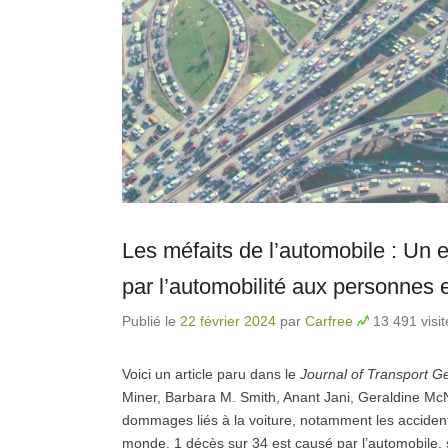
Les méfaits de l’automobile : U
par l’automobilité aux personnes 
Publié le
22 février 2024
par
Carfree
13 491 visit
Voici un article paru dans le
Journal of Transport 
Miner, Barbara M. Smith, Anant Jani, Geraldine McN
dommages liés à la voiture, notamment les accidents, l
monde, 1 décès sur 34 est causé par l’automobile, 