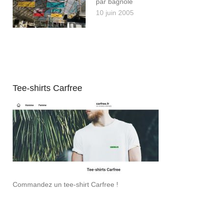
par bagnole
10 juin 2005
Tee-shirts Carfree
Commandez un tee-shirt Carfree !