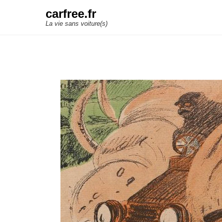
carfree.fr
La vie sans voiture(s)