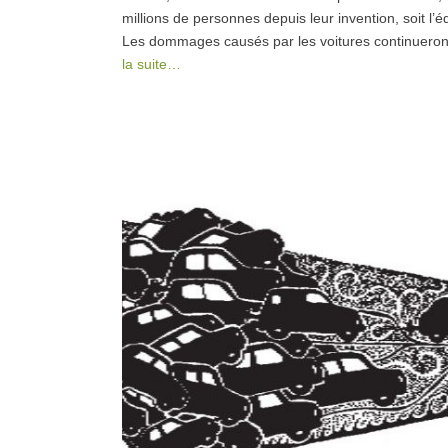
millions de personnes depuis leur invention, soit 
Les dommages causés par les voitures continueront
la suite…