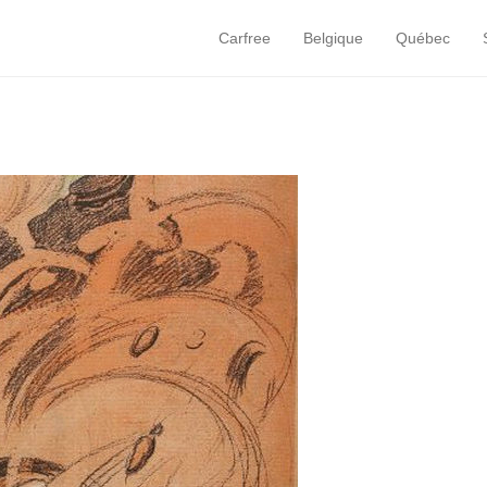
Carfree
Belgique
Québec
Primary Menu
Skip to content