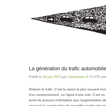
La génération du trafic automobil
Publié le
26 juin 2023
par
Carbusters
13 076 visi
Réduire le trafic. C’est la raison la plus souvent in
d’un contournement, ou l’ajout d’une voie. C’est un a
armé de preuves irréfutables que l’augmentation de la
pourquoi la construction de nouvelles routes est u