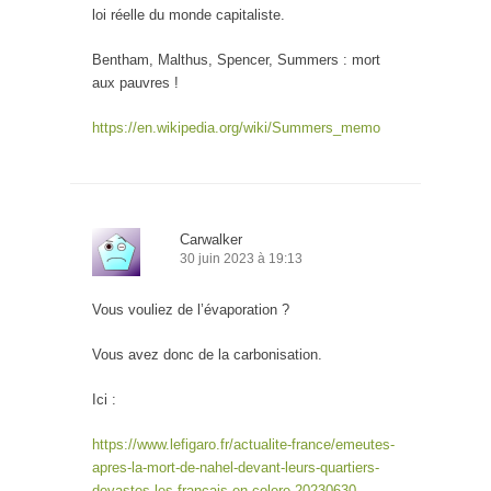
loi réelle du monde capitaliste.
Bentham, Malthus, Spencer, Summers : mort
aux pauvres !
https://en.wikipedia.org/wiki/Summers_memo
Carwalker
30 juin 2023 à 19:13
Vous vouliez de l’évaporation ?
Vous avez donc de la carbonisation.
Ici :
https://www.lefigaro.fr/actualite-france/emeutes-
apres-la-mort-de-nahel-devant-leurs-quartiers-
devastes-les-francais-en-colere-20230630