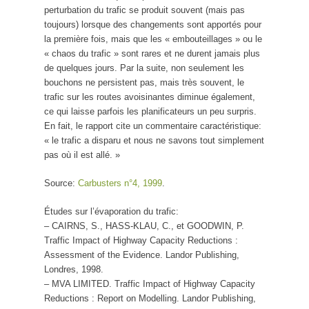
perturbation du trafic se produit souvent (mais pas
toujours) lorsque des changements sont apportés pour
la première fois, mais que les « embouteillages » ou le
« chaos du trafic » sont rares et ne durent jamais plus
de quelques jours. Par la suite, non seulement les
bouchons ne persistent pas, mais très souvent, le
trafic sur les routes avoisinantes diminue également,
ce qui laisse parfois les planificateurs un peu surpris.
En fait, le rapport cite un commentaire caractéristique:
« le trafic a disparu et nous ne savons tout simplement
pas où il est allé. »
Source:
Carbusters n°4, 1999
.
Études sur l’évaporation du trafic:
– CAIRNS, S., HASS-KLAU, C., et GOODWIN, P.
Traffic Impact of Highway Capacity Reductions :
Assessment of the Evidence. Landor Publishing,
Londres, 1998.
– MVA LIMITED. Traffic Impact of Highway Capacity
Reductions : Report on Modelling. Landor Publishing,