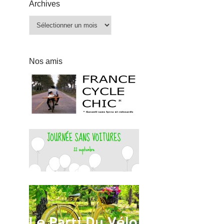
Archives
Archives
Nos amis