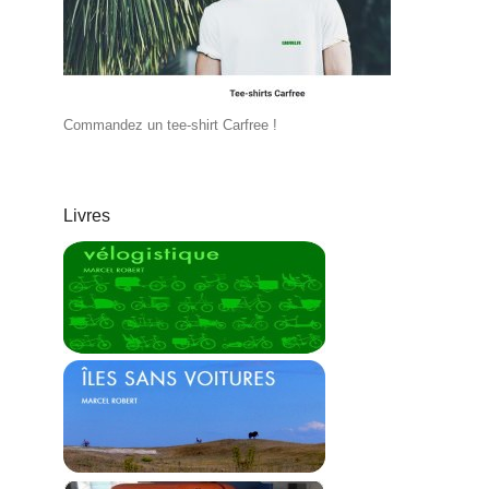
Commandez un tee-shirt Carfree !
Livres