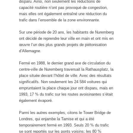
disparu. Ainsi, non seulement les réductions de
capacité routière n’ont pas provoqué de congestion,
mais elles ont également entraîné une réduction du
trafic dans l’ensemble de la zone environnante.
Sur une période de 20 ans, les habitants de Nuremberg
ont décidé de reprendre leur ville en main et ont mis en
œuvre l’un des plus grands projets de piétonisation
d’Allemagne.
Fermé en 1988, le dernier grand axe de circulation du
centre-ville de Nuremberg traversait la Rathausplatz, la
place située devant l’hôtel de ville. Avec des résultats
significatifs. Non seulement les 24 584 voitures qui
empruntaient la place chaque jour ont disparu, mais en
1993, 17 % du trafic sur les routes avoisinantes s’était
également évaporé.
Parmi les autres exemples, citons le Tower Bridge de
Londres, qui enjambe la Tamise et qui a été
temporairement fermé en 1993. Seuls 20 % du trafic
se sont reportés sur les ponts voisins; les 80 %