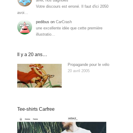
avec nos bagnoles
Votre discours est erroné. Il faut d'ici 2050
avoi…
pedibus
on
CarCrash
une excellente idée que cette première
illustratio…
Il y a 20 ans…
Propagande pour le vélo
20 avril 2005
Tee-shirts Carfree