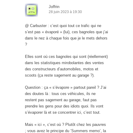
Joffrin
28 juin 2023 à 19:30
@ Carbuster : c’est quoi tout ce trafic qui ne
s’est pas « évaporé » (lui), ces bagnoles que j’ai
dans le nez à chaque fois que je le mets dehors
?
Elles sont où ces bagnoles qui sont (réellement)
dans les statistiques mirobolantes des ventes
des constructeurs d’automobiles, motos et
scoots (ça reste sagement au garage ?).
Question : ça « s’évapore » partout pareil ? J’ai
des doutes là : tous ces véhicules, ils ne
restent pas sagement au garage, faut pas
prendre les gens pour des idiots quoi. Ils vont
s’évaporer là et se concentrer ici, c’est tout.
Mais « ici », c’est où ? Plutôt chez les pauvres
; vous avez le principe du ‘Summers memo’, la