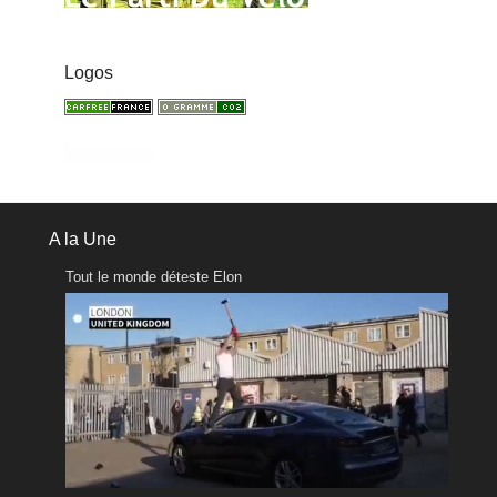
Logos
A la Une
Tout le monde déteste Elon