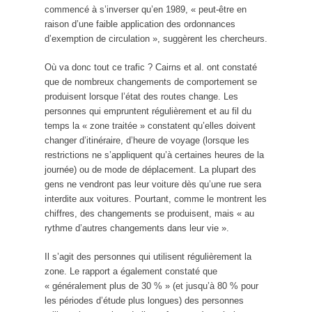
commencé à s’inverser qu’en 1989, « peut-être en
raison d’une faible application des ordonnances
d’exemption de circulation », suggèrent les chercheurs.
Où va donc tout ce trafic ? Cairns et al. ont constaté
que de nombreux changements de comportement se
produisent lorsque l’état des routes change. Les
personnes qui empruntent régulièrement et au fil du
temps la « zone traitée » constatent qu’elles doivent
changer d’itinéraire, d’heure de voyage (lorsque les
restrictions ne s’appliquent qu’à certaines heures de la
journée) ou de mode de déplacement. La plupart des
gens ne vendront pas leur voiture dès qu’une rue sera
interdite aux voitures. Pourtant, comme le montrent les
chiffres, des changements se produisent, mais « au
rythme d’autres changements dans leur vie ».
Il s’agit des personnes qui utilisent régulièrement la
zone. Le rapport a également constaté que
« généralement plus de 30 % » (et jusqu’à 80 % pour
les périodes d’étude plus longues) des personnes