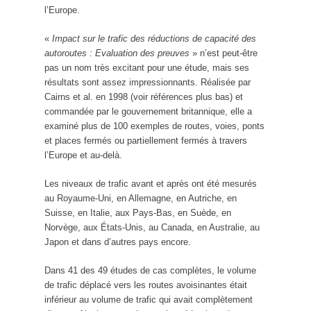
l’Europe.
«
Impact sur le trafic des réductions de capacité des
autoroutes : Evaluation des preuves
» n’est peut-être
pas un nom très excitant pour une étude, mais ses
résultats sont assez impressionnants. Réalisée par
Cairns et al. en 1998 (voir références plus bas) et
commandée par le gouvernement britannique, elle a
examiné plus de 100 exemples de routes, voies, ponts
et places fermés ou partiellement fermés à travers
l’Europe et au-delà.
Les niveaux de trafic avant et après ont été mesurés
au Royaume-Uni, en Allemagne, en Autriche, en
Suisse, en Italie, aux Pays-Bas, en Suède, en
Norvège, aux États-Unis, au Canada, en Australie, au
Japon et dans d’autres pays encore.
Dans 41 des 49 études de cas complètes, le volume
de trafic déplacé vers les routes avoisinantes était
inférieur au volume de trafic qui avait complètement