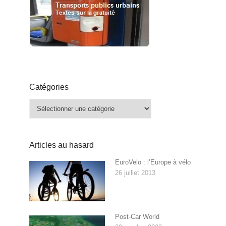
Catégories
Catégories
Articles au hasard
EuroVelo : l’Europe à vélo
26 juillet 2013
Post-Car World