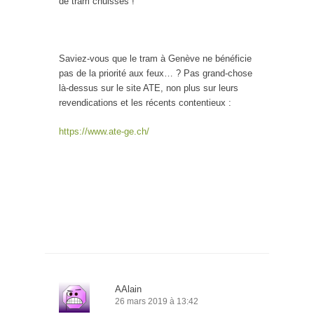
de tram chuisses !
Saviez-vous que le tram à Genève ne bénéficie
pas de la priorité aux feux… ? Pas grand-chose
là-dessus sur le site ATE, non plus sur leurs
revendications et les récents contentieux :
https://www.ate-ge.ch/
AAlain
26 mars 2019 à 13:42