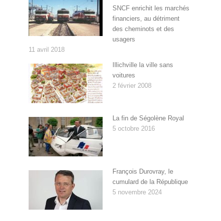
SNCF enrichit les marchés
financiers, au détriment
des cheminots et des
usagers
11 avril 2018
Illichville la ville sans
voitures
2 février 2008
La fin de Ségolène Royal
5 octobre 2016
François Durovray, le
cumulard de la République
5 novembre 2024