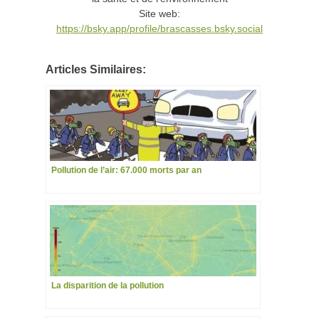
Site web:
https://bsky.app/profile/brascasses.bsky.social
Articles Similaires:
Pollution de l’air: 67.000 morts par an
La disparition de la pollution