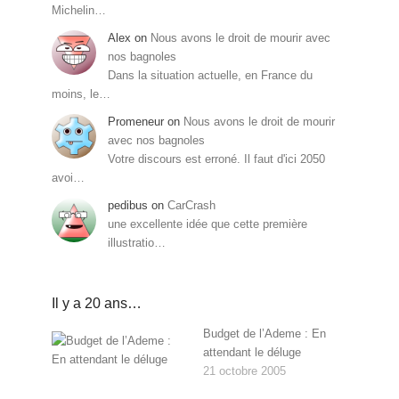
Michelin…
Alex
on
Nous avons le droit de mourir avec
nos bagnoles
Dans la situation actuelle, en France du
moins, le…
Promeneur
on
Nous avons le droit de mourir
avec nos bagnoles
Votre discours est erroné. Il faut d'ici 2050
avoi…
pedibus
on
CarCrash
une excellente idée que cette première
illustratio…
Il y a 20 ans…
Budget de l’Ademe : En
attendant le déluge
21 octobre 2005