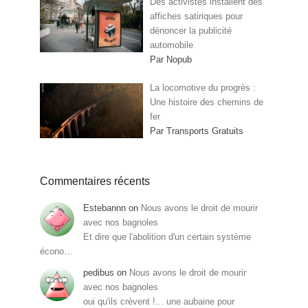
Des activistes installent des
affiches satiriques pour
dénoncer la publicité
automobile
Par Nopub
La locomotive du progrès :
Une histoire des chemins de
fer
Par Transports Gratuits
Commentaires récents
Estebannn
on
Nous avons le droit de mourir
avec nos bagnoles
Et dire que l'abolition d'un certain système
écono…
pedibus
on
Nous avons le droit de mourir
avec nos bagnoles
oui qu'ils crèvent !... une aubaine pour