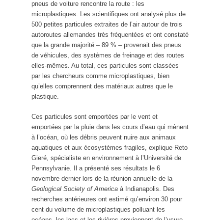
pneus de voiture rencontre la route : les
microplastiques. Les scientifiques ont analysé plus de
500 petites particules extraites de l’air autour de trois
autoroutes allemandes très fréquentées et ont constaté
que la grande majorité – 89 % – provenait des pneus
de véhicules, des systèmes de freinage et des routes
elles-mêmes. Au total, ces particules sont classées
par les chercheurs comme microplastiques, bien
qu’elles comprennent des matériaux autres que le
plastique.
Ces particules sont emportées par le vent et
emportées par la pluie dans les cours d’eau qui mènent
à l’océan, où les débris peuvent nuire aux animaux
aquatiques et aux écosystèmes fragiles, explique Reto
Gieré, spécialiste en environnement à l’Université de
Pennsylvanie. Il a présenté ses résultats le 6
novembre dernier lors de la réunion annuelle de la
Geological Society of America
à Indianapolis. Des
recherches antérieures ont estimé qu’environ 30 pour
cent du volume de microplastiques polluant les
océans, les lacs et les rivières proviennent de l’usure