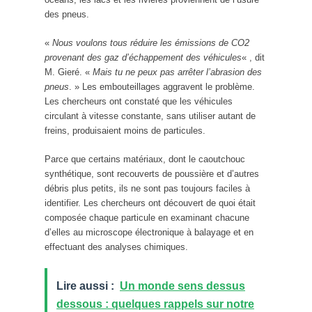
des pneus.
«
Nous voulons tous réduire les émissions de CO2
provenant des gaz d’échappement des véhicules
« , dit
M. Gieré. «
Mais tu ne peux pas arrêter l’abrasion des
pneus
. » Les embouteillages aggravent le problème.
Les chercheurs ont constaté que les véhicules
circulant à vitesse constante, sans utiliser autant de
freins, produisaient moins de particules.
Parce que certains matériaux, dont le caoutchouc
synthétique, sont recouverts de poussière et d’autres
débris plus petits, ils ne sont pas toujours faciles à
identifier. Les chercheurs ont découvert de quoi était
composée chaque particule en examinant chacune
d’elles au microscope électronique à balayage et en
effectuant des analyses chimiques.
Lire aussi :
Un monde sens dessus
dessous : quelques rappels sur notre