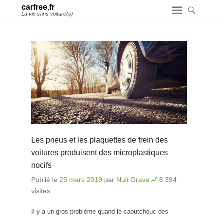
carfree.fr
La vie sans voiture(s)
Les pneus et les plaquettes de frein des
voitures produisent des microplastiques
nocifs
Publié le
25 mars 2019
par
Nuit Grave
8 394
visites
Il y a un gros problème quand le caoutchouc des