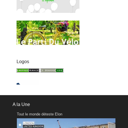
Logos
A la Une
Tout le monde déteste Elon