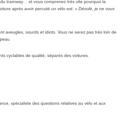
e du tramway… et vous comprenez très vite pourquoi la
oiture après avoir percuté un vélo est: «
Désolé, je ne vous
ent aveugles, sourds et idiots. Vous ne serez pas très loin de
 peau.
s cyclables de qualité, séparés des voitures.
nce, spécialiste des questions relatives au vélo et aux