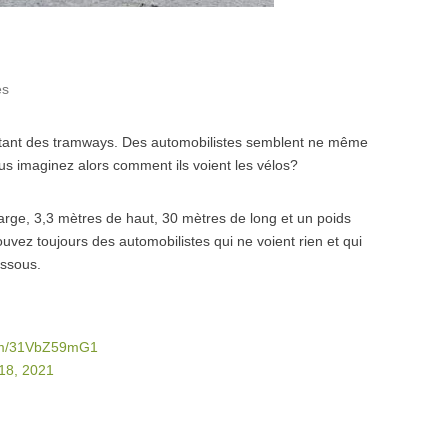
es
rcutant des tramways. Des automobilistes semblent ne même
Vous imaginez alors comment ils voient les vélos?
arge, 3,3 mètres de haut, 30 mètres de long et un poids
vez toujours des automobilistes qui ne voient rien et qui
essous.
com/31VbZ59mG1
18, 2021