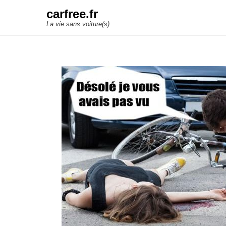
carfree.fr
La vie sans voiture(s)