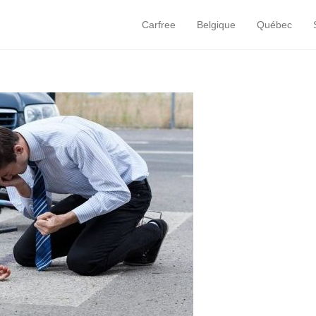
Carfree
Belgique
Québec
Primary Menu
Skip to content