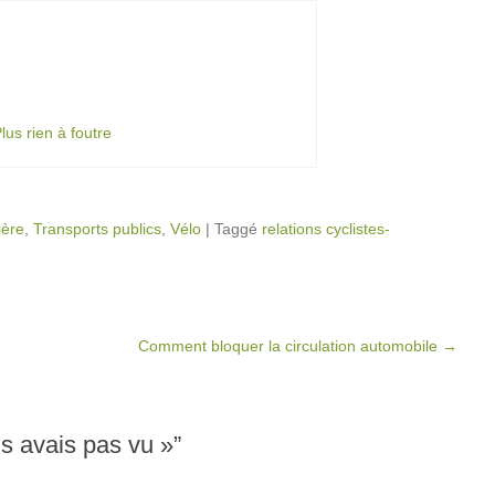
lus rien à foutre
ière
,
Transports publics
,
Vélo
|
Taggé
relations cyclistes-
Comment bloquer la circulation automobile
→
s avais pas vu »
”