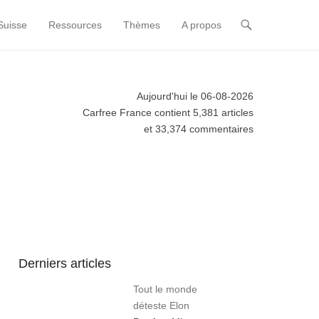
Suisse
Ressources
Thèmes
A propos
Aujourd'hui le 06-08-2026
Carfree France contient 5,381 articles
et 33,374 commentaires
Derniers articles
Tout le monde
déteste Elon