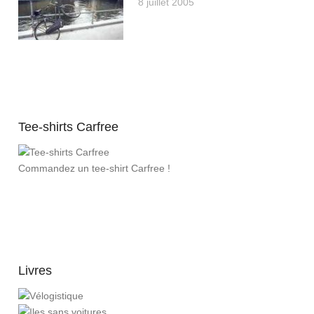
8 juillet 2005
Tee-shirts Carfree
Commandez un tee-shirt Carfree !
Livres