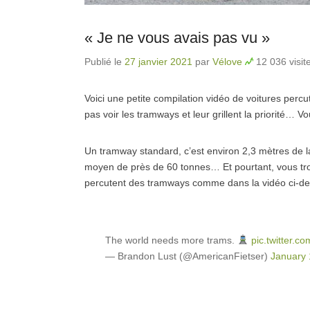
« Je ne vous avais pas vu »
Publié le
27 janvier 2021
par
Vélove
12 036 visit
Voici une petite compilation vidéo de voitures pe
pas voir les tramways et leur grillent la priorité… 
Un tramway standard, c’est environ 2,3 mètres de l
moyen de près de 60 tonnes… Et pourtant, vous trou
percutent des tramways comme dans la vidéo ci-d
The world needs more trams.
pic.twitter.
— Brandon Lust (@AmericanFietser)
January 