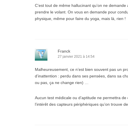
C’est tout de même hallucinant qu’on ne demande a
prendre le volant. On vous en demande pour conduir
physique, même pour faire du yoga, mais là, rien !
Franck
27 janvier 2021 à 14:54
Malheureusement, ce n’est bien souvent pas un pr
d’inattention : perdu dans ses pensées, dans sa ch
ou pas, ça ne change rien) …
Aucun test médicale ou d’aptitude ne permettra de dé
l’intérêt des capteurs périphériques qu’on trouve d