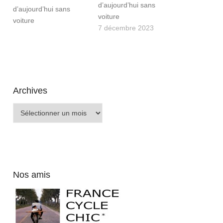
d’aujourd’hui sans
voiture
7 décembre 2023
Archives
Archives
Nos amis