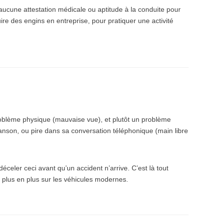
ucune attestation médicale ou aptitude à la conduite pour
e des engins en entreprise, pour pratiquer une activité
oblème physique (mauvaise vue), et plutôt un problème
anson, ou pire dans sa conversation téléphonique (main libre
celer ceci avant qu’un accident n’arrive. C’est là tout
e plus en plus sur les véhicules modernes.