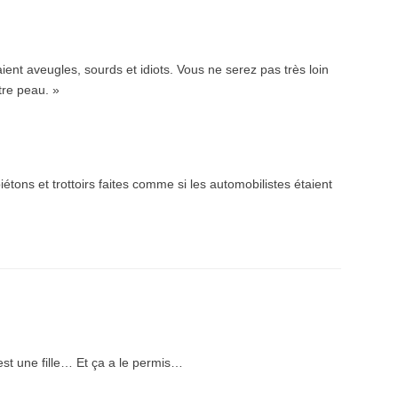
aient aveugles, sourds et idiots. Vous ne serez pas très loin
tre peau. »
iétons et trottoirs faites comme si les automobilistes étaient
est une fille… Et ça a le permis…