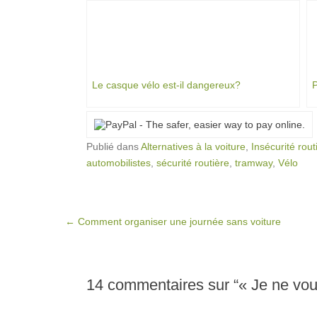
Le casque vélo est-il dangereux?
P
Publié dans
Alternatives à la voiture
,
Insécurité rout
automobilistes
,
sécurité routière
,
tramway
,
Vélo
Post navigation
←
Comment organiser une journée sans voiture
14 commentaires sur “
« Je ne vou