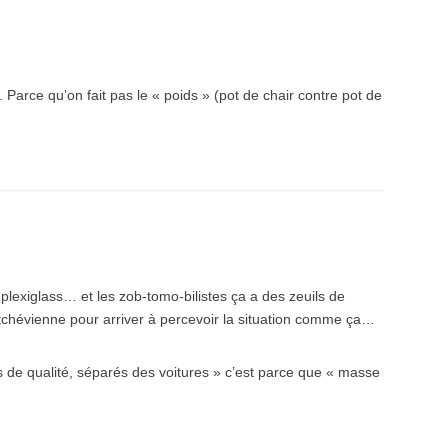
. Parce qu’on fait pas le « poids » (pot de chair contre pot de
plexiglass… et les zob-tomo-bilistes ça a des zeuils de
tchévienne pour arriver à percevoir la situation comme ça…
 de qualité, séparés des voitures » c’est parce que « masse