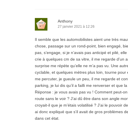
Anthony
27 janvier 2021 à 12:26
Il semble que les automobilistes aient une très mau
chose, passage sur un rond-point, bien engagé, bien vi
pas, s’engage, si je n’avais pas anticipé et pilé, el
crie à quelques cm de sa vitre, il me regarde d’un a
surprise me répète qu’elle ne m’a pas vu. Une autre
cyclable, et quelques mètres plus loin, tourne pou
me percuter, je gueule un peu, il me regarde et cont
parking, je lui dis qu’il a failli me renverser et que
Réponse : je vous avais pas vu ! Comment peut-on arr
route sans le voir ? J’ai dû être dans son angle mo
croyait-il que je m’étais volatilisé ? J’ai le pouvoir
ai donc expliqué que s’il avait de gros problèmes de
dans cet état.