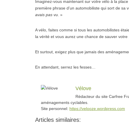
Imaginez-vous maintenant sur votre vélo à la plac
première phrase d’un automobiliste qui sort de sa v
avais pas vu
. »
A vélo, faites comme si tous les automobilistes étai
la vérité et vous aurez une chance de sauver votre
Et surtout, exigez plus que jamais des aménagement
En attendant, serrez les fesses…
Vélove
Rédacteur du site Carfree Fra
aménagements cyclables.
Site personnel:
https://velooze.wordpress.com
Articles similaires: