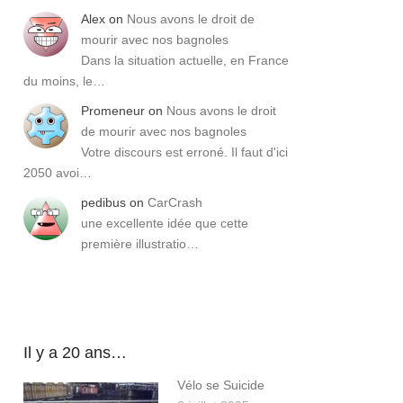
Alex
on
Nous avons le droit de
mourir avec nos bagnoles
Dans la situation actuelle, en France
du moins, le…
Promeneur
on
Nous avons le droit
de mourir avec nos bagnoles
Votre discours est erroné. Il faut d'ici
2050 avoi…
pedibus
on
CarCrash
une excellente idée que cette
première illustratio…
Il y a 20 ans…
Vélo se Suicide