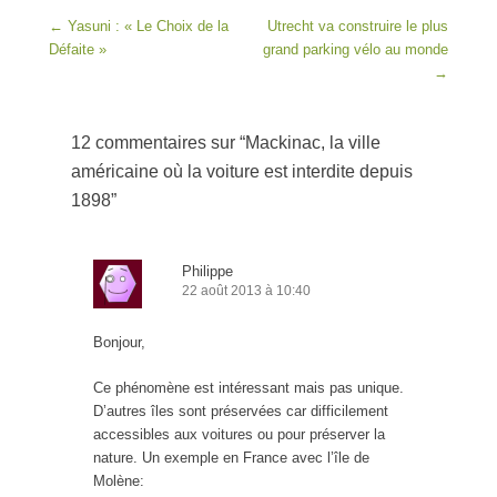
Post navigation
←
Yasuni : « Le Choix de la
Utrecht va construire le plus
Défaite »
grand parking vélo au monde
→
12 commentaires sur “
Mackinac, la ville
américaine où la voiture est interdite depuis
1898
”
Philippe
22 août 2013 à 10:40
Bonjour,
Ce phénomène est intéressant mais pas unique.
D’autres îles sont préservées car difficilement
accessibles aux voitures ou pour préserver la
nature. Un exemple en France avec l’île de
Molène: