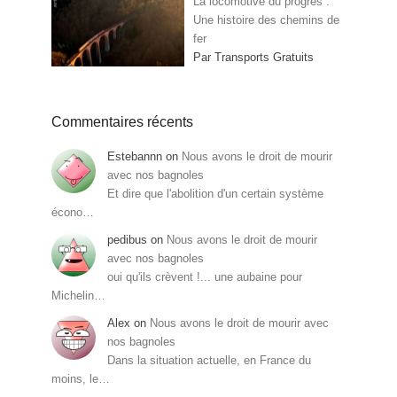
La locomotive du progrès :
Une histoire des chemins de
fer
Par Transports Gratuits
Commentaires récents
Estebannn
on
Nous avons le droit de mourir
avec nos bagnoles
Et dire que l'abolition d'un certain système
écono…
pedibus
on
Nous avons le droit de mourir
avec nos bagnoles
oui qu'ils crèvent !... une aubaine pour
Michelin…
Alex
on
Nous avons le droit de mourir avec
nos bagnoles
Dans la situation actuelle, en France du
moins, le…