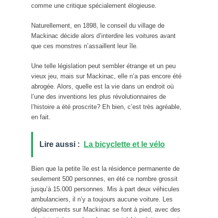
comme une critique spécialement élogieuse.
Naturellement, en 1898, le conseil du village de
Mackinac décide alors d’interdire les voitures avant
que ces monstres n’assaillent leur île.
Une telle législation peut sembler étrange et un peu
vieux jeu, mais sur Mackinac, elle n’a pas encore été
abrogée. Alors, quelle est la vie dans un endroit où
l’une des inventions les plus révolutionnaires de
l’histoire a été proscrite? Eh bien, c’est très agréable,
en fait.
Lire aussi :
La bicyclette et le vélo
Bien que la petite île est la résidence permanente de
seulement 500 personnes, en été ce nombre grossit
jusqu’à 15.000 personnes. Mis à part deux véhicules
ambulanciers, il n’y a toujours aucune voiture. Les
déplacements sur Mackinac se font à pied, avec des