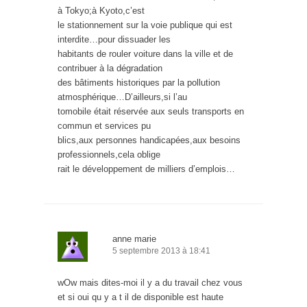
à Tokyo;à Kyoto,c’est
le stationnement sur la voie publique qui est
interdite…pour dissuader les
habitants de rouler voiture dans la ville et de
contribuer à la dégradation
des bâtiments historiques par la pollution
atmosphérique…D’ailleurs,si l’au
tomobile était réservée aux seuls transports en
commun et services pu
blics,aux personnes handicapées,aux besoins
professionnels,cela oblige
rait le développement de milliers d’emplois…
anne marie
5 septembre 2013 à 18:41
wOw mais dites-moi il y a du travail chez vous
et si oui qu y a t il de disponible est haute