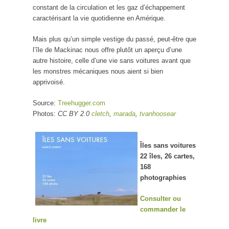
constant de la circulation et les gaz d’échappement
caractérisant la vie quotidienne en Amérique.
Mais plus qu’un simple vestige du passé, peut-être que
l’île de Mackinac nous offre plutôt un aperçu d’une
autre histoire, celle d’une vie sans voitures avant que
les monstres mécaniques nous aient si bien
apprivoisé.
Source:
Treehugger.com
Photos:
CC BY 2.0
cletch
,
marada
,
tvanhoosear
Îles sans voitures
22 îles, 26 cartes,
168
photographies
Consulter ou
commander le
livre