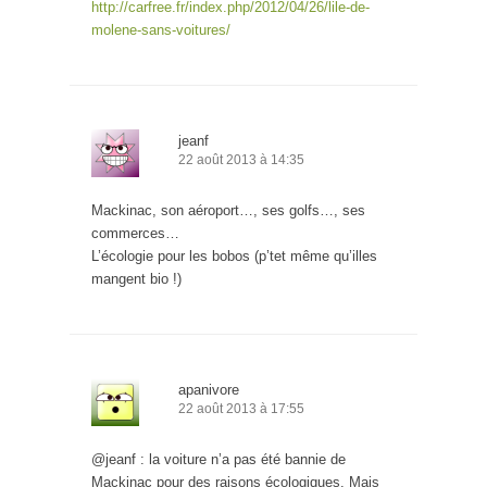
http://carfree.fr/index.php/2012/04/26/lile-de-
molene-sans-voitures/
jeanf
22 août 2013 à 14:35
Mackinac, son aéroport…, ses golfs…, ses
commerces…
L’écologie pour les bobos (p’tet même qu’illes
mangent bio !)
apanivore
22 août 2013 à 17:55
@jeanf : la voiture n’a pas été bannie de
Mackinac pour des raisons écologiques. Mais