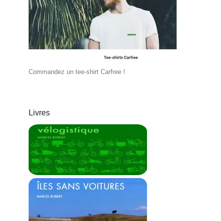
Commandez un tee-shirt Carfree !
Livres