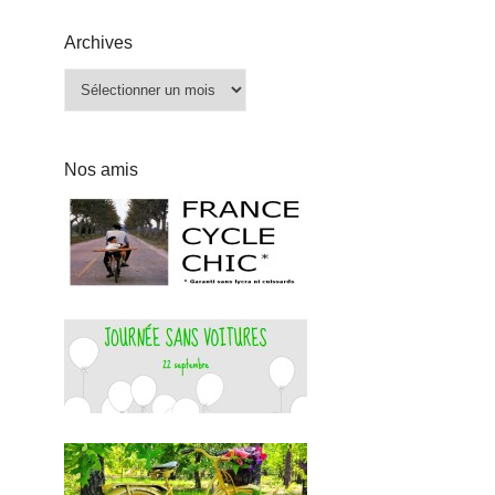
Archives
Archives
Nos amis