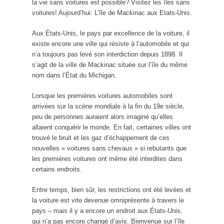
la vie sans voitures est possible? Visitez les îles sans
voitures! Aujourd’hui: L’île de Mackinac aux Etats-Unis.
Aux États-Unis, le pays par excellence de la voiture, il
existe encore une ville qui résiste à l’automobile et qui
n’a toujours pas levé son interdiction depuis 1898. Il
s’agit de la ville de Mackinac située sur l’île du même
nom dans l’État du Michigan.
Lorsque les premières voitures automobiles sont
arrivées sur la scène mondiale à la fin du 19e siècle,
peu de personnes auraient alors imaginé qu’elles
allaient conquérir le monde. En fait, certaines villes ont
trouvé le bruit et les gaz d’échappement de ces
nouvelles « voitures sans chevaux » si rebutants que
les premières voitures ont même été interdites dans
certains endroits.
Entre temps, bien sûr, les restrictions ont été levées et
la voiture est vite devenue omniprésente à travers le
pays – mais il y a encore un endroit aux États-Unis,
qui n’a pas encore changé d’avis. Bienvenue sur l’île