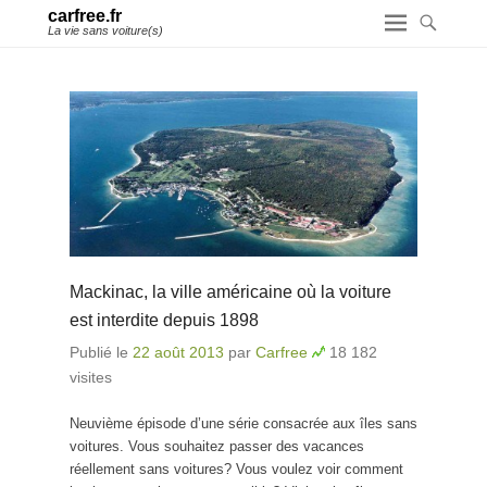
carfree.fr
La vie sans voiture(s)
Mackinac, la ville américaine où la voiture
est interdite depuis 1898
Publié le
22 août 2013
par
Carfree
18 182
visites
Neuvième épisode d’une série consacrée aux îles sans
voitures. Vous souhaitez passer des vacances
réellement sans voitures? Vous voulez voir comment