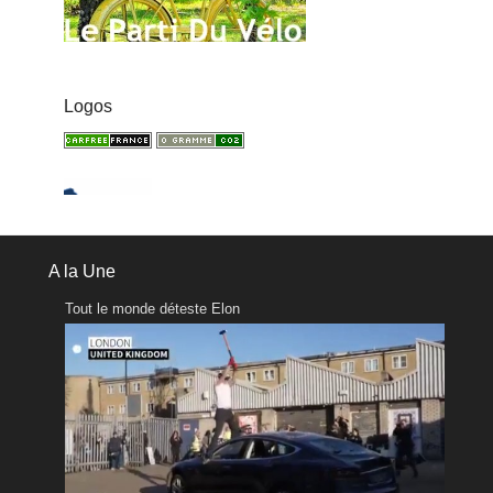
Logos
A la Une
Tout le monde déteste Elon