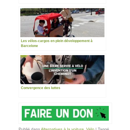
Les vélos-cargos en plein développement à
Barcelone
Convergence des luttes
Publié dans
Alternatives à la voiture
,
Vélo
|
Taggé