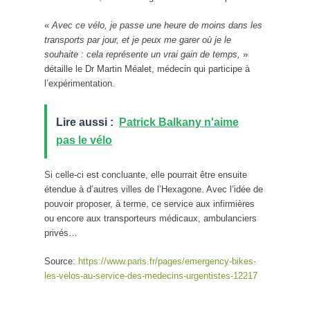
«
Avec ce vélo, je passe une heure de moins dans les
transports par jour, et je peux me garer où je le
souhaite : cela représente un vrai gain de temps,
»
détaille le Dr Martin Méalet, médecin qui participe à
l’expérimentation.
Lire aussi :
Patrick Balkany n'aime
pas le vélo
Si celle-ci est concluante, elle pourrait être ensuite
étendue à d’autres villes de l’Hexagone. Avec l’idée de
pouvoir proposer, à terme, ce service aux infirmières
ou encore aux transporteurs médicaux, ambulanciers
privés…
Source:
https://www.paris.fr/pages/emergency-bikes-
les-velos-au-service-des-medecins-urgentistes-12217