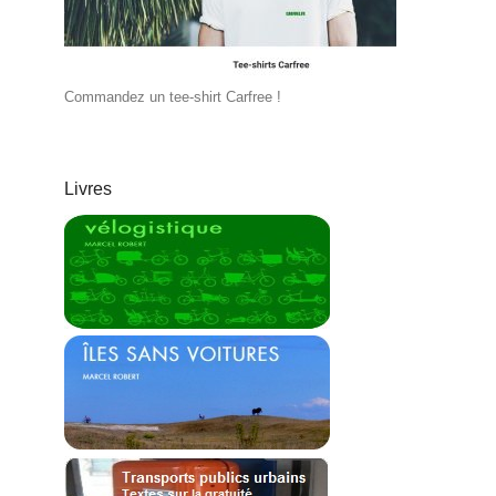
Commandez un tee-shirt Carfree !
Livres