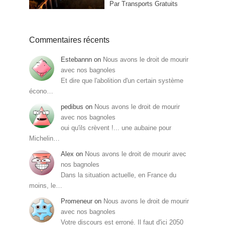
Par Transports Gratuits
Commentaires récents
Estebannn
on
Nous avons le droit de mourir
avec nos bagnoles
Et dire que l'abolition d'un certain système
écono…
pedibus
on
Nous avons le droit de mourir
avec nos bagnoles
oui qu'ils crèvent !... une aubaine pour
Michelin…
Alex
on
Nous avons le droit de mourir avec
nos bagnoles
Dans la situation actuelle, en France du
moins, le…
Promeneur
on
Nous avons le droit de mourir
avec nos bagnoles
Votre discours est erroné. Il faut d'ici 2050