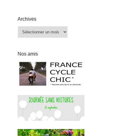
Archives
Archives
Nos amis