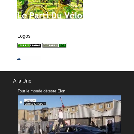
Logos
A la Une
Tout le monde déteste Elon