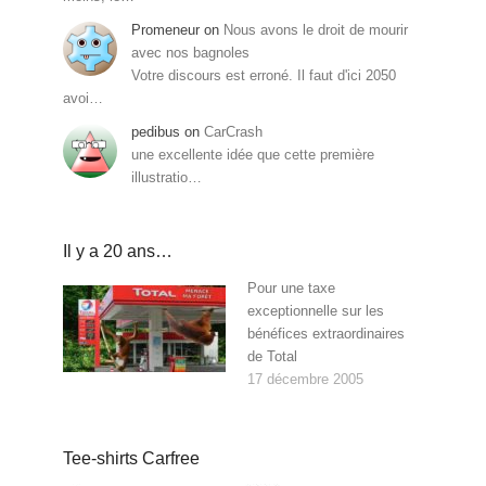
Promeneur
on
Nous avons le droit de mourir
avec nos bagnoles
Votre discours est erroné. Il faut d'ici 2050
avoi…
pedibus
on
CarCrash
une excellente idée que cette première
illustratio…
Il y a 20 ans…
Pour une taxe
exceptionnelle sur les
bénéfices extraordinaires
de Total
17 décembre 2005
Tee-shirts Carfree