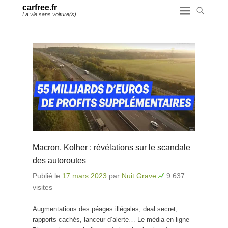
carfree.fr
La vie sans voiture(s)
Macron, Kolher : révélations sur le scandale
des autoroutes
Publié le
17 mars 2023
par
Nuit Grave
9 637
visites
Augmentations des péages illégales, deal secret,
rapports cachés, lanceur d’alerte… Le média en ligne