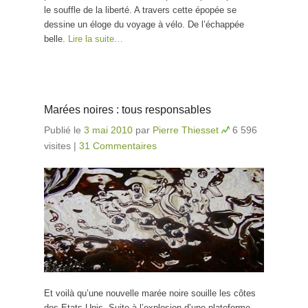
le souffle de la liberté. A travers cette épopée se
dessine un éloge du voyage à vélo. De l’échappée
belle.
Lire la suite…
Marées noires : tous responsables
Publié le
3 mai 2010
par
Pierre Thiesset
6 596
visites
|
31 Commentaires
Et voilà qu’une nouvelle marée noire souille les côtes
des Etats-Unis. Suite à l’explosion d’une plateforme