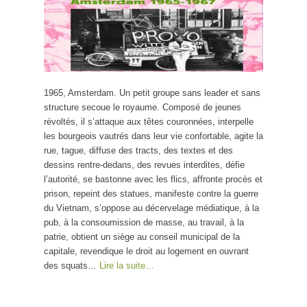
1965, Amsterdam. Un petit groupe sans leader et sans
structure secoue le royaume. Composé de jeunes
révoltés, il s’attaque aux têtes couronnées, interpelle
les bourgeois vautrés dans leur vie confortable, agite la
rue, tague, diffuse des tracts, des textes et des
dessins rentre-dedans, des revues interdites, défie
l’autorité, se bastonne avec les flics, affronte procès et
prison, repeint des statues, manifeste contre la guerre
du Vietnam, s’oppose au décervelage médiatique, à la
pub, à la consoumission de masse, au travail, à la
patrie, obtient un siège au conseil municipal de la
capitale, revendique le droit au logement en ouvrant
des squats…
Lire la suite…