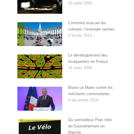
20 juillet 2005
Comment évacuer les
voitures: l’exemple nantais
5 février 2013
Le développement des
écoquartiers en France
31 mars 2008
Bruno Le Maire contre les
méchants communistes
4 décembre 2019
Du vermeilleux Plan Vélo
du Gouvernement en
Marche