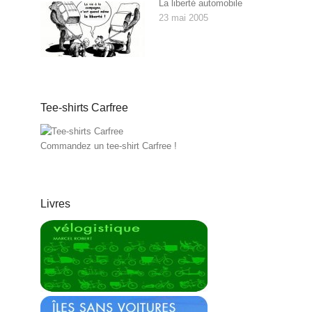
La liberté automobile
23 mai 2005
Tee-shirts Carfree
Commandez un tee-shirt Carfree !
Livres