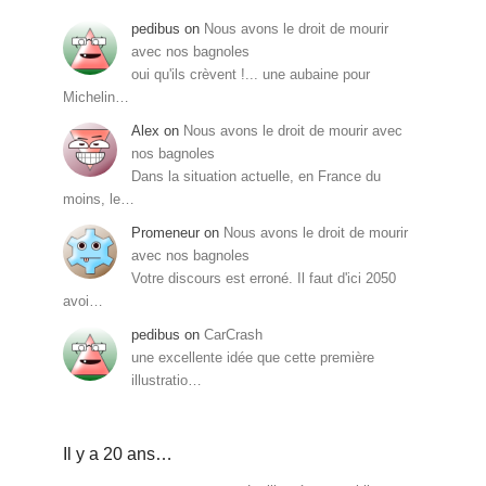
pedibus
on
Nous avons le droit de mourir
avec nos bagnoles
oui qu'ils crèvent !... une aubaine pour
Michelin…
Alex
on
Nous avons le droit de mourir avec
nos bagnoles
Dans la situation actuelle, en France du
moins, le…
Promeneur
on
Nous avons le droit de mourir
avec nos bagnoles
Votre discours est erroné. Il faut d'ici 2050
avoi…
pedibus
on
CarCrash
une excellente idée que cette première
illustratio…
Il y a 20 ans…