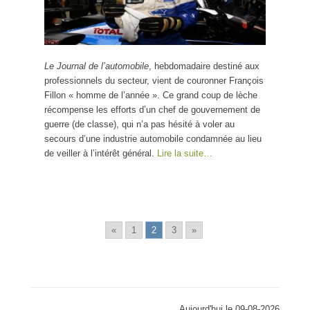
Le Journal de l’automobile
, hebdomadaire destiné aux
professionnels du secteur, vient de couronner François
Fillon « homme de l’année ». Ce grand coup de lèche
récompense les efforts d’un chef de gouvernement de
guerre (de classe), qui n’a pas hésité à voler au
secours d’une industrie automobile condamnée au lieu
de veiller à l’intérêt général.
Lire la suite…
«
1
2
3
»
Aujourd'hui le 09-08-2026