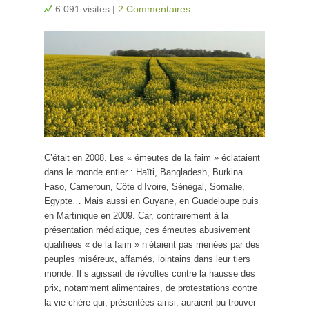
6 091 visites
|
2 Commentaires
C’était en 2008. Les « émeutes de la faim » éclataient
dans le monde entier : Haïti, Bangladesh, Burkina
Faso, Cameroun, Côte d’Ivoire, Sénégal, Somalie,
Egypte… Mais aussi en Guyane, en Guadeloupe puis
en Martinique en 2009. Car, contrairement à la
présentation médiatique, ces émeutes abusivement
qualifiées « de la faim » n’étaient pas menées par des
peuples miséreux, affamés, lointains dans leur tiers
monde. Il s’agissait de révoltes contre la hausse des
prix, notamment alimentaires, de protestations contre
la vie chère qui, présentées ainsi, auraient pu trouver