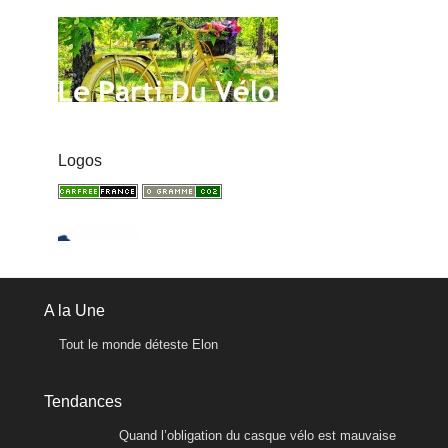
Logos
A la Une
Tout le monde déteste Elon
Tendances
Quand l’obligation du casque vélo est mauvaise