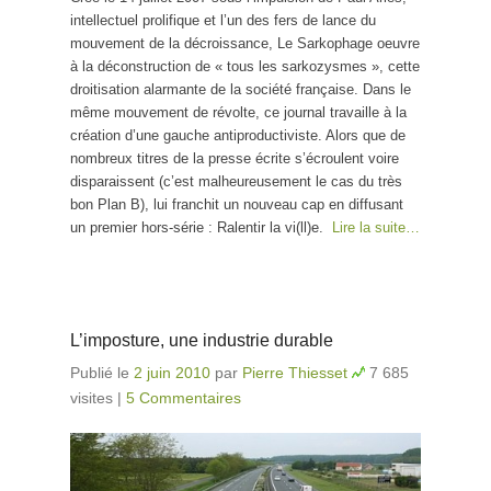
intellectuel prolifique et l’un des fers de lance du
mouvement de la décroissance, Le Sarkophage oeuvre
à la déconstruction de « tous les sarkozysmes », cette
droitisation alarmante de la société française. Dans le
même mouvement de révolte, ce journal travaille à la
création d’une gauche antiproductiviste. Alors que de
nombreux titres de la presse écrite s’écroulent voire
disparaissent (c’est malheureusement le cas du très
bon Plan B), lui franchit un nouveau cap en diffusant
un premier hors-série : Ralentir la vi(ll)e.
Lire la suite…
L’imposture, une industrie durable
Publié le
2 juin 2010
par
Pierre Thiesset
7 685
visites
|
5 Commentaires