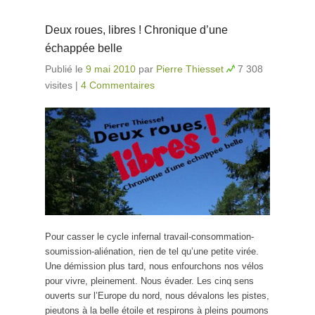
Deux roues, libres ! Chronique d’une
échappée belle
Publié le
9 mai 2010
par
Pierre Thiesset
7 308
visites
|
4 Commentaires
Pour casser le cycle infernal travail-consommation-
soumission-aliénation, rien de tel qu’une petite virée.
Une démission plus tard, nous enfourchons nos vélos
pour vivre, pleinement. Nous évader. Les cinq sens
ouverts sur l’Europe du nord, nous dévalons les pistes,
pieutons à la belle étoile et respirons à pleins poumons