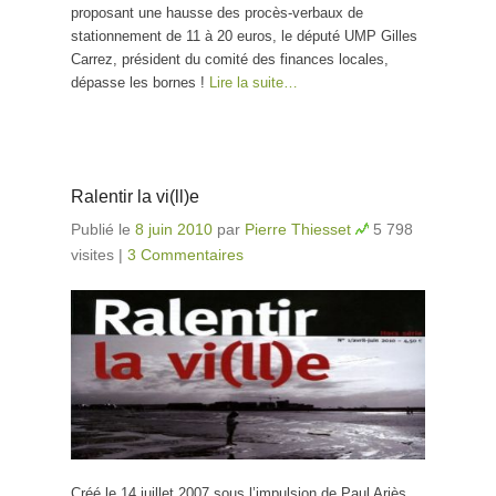
proposant une hausse des procès-verbaux de
stationnement de 11 à 20 euros, le député UMP Gilles
Carrez, président du comité des finances locales,
dépasse les bornes !
Lire la suite…
Ralentir la vi(ll)e
Publié le
8 juin 2010
par
Pierre Thiesset
5 798
visites
|
3 Commentaires
Créé le 14 juillet 2007 sous l’impulsion de Paul Ariès,