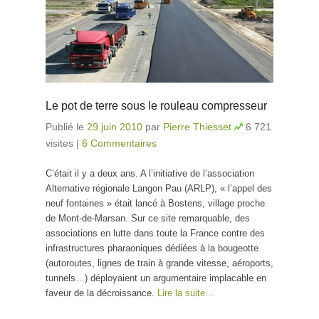
Le pot de terre sous le rouleau compresseur
Publié le
29 juin 2010
par
Pierre Thiesset
6 721
visites
|
6 Commentaires
C’était il y a deux ans. A l’initiative de l’association
Alternative régionale Langon Pau (ARLP), « l’appel des
neuf fontaines » était lancé à Bostens, village proche
de Mont-de-Marsan. Sur ce site remarquable, des
associations en lutte dans toute la France contre des
infrastructures pharaoniques dédiées à la bougeotte
(autoroutes, lignes de train à grande vitesse, aéroports,
tunnels…) déployaient un argumentaire implacable en
faveur de la décroissance.
Lire la suite…