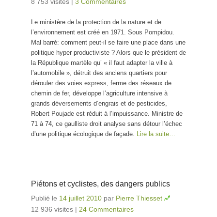
8 753 visites
|
3 Commentaires
Le ministère de la protection de la nature et de
l’environnement est créé en 1971. Sous Pompidou.
Mal barré: comment peut-il se faire une place dans une
politique hyper productiviste ? Alors que le président de
la République martèle qu’ « il faut adapter la ville à
l’automobile », détruit des anciens quartiers pour
dérouler des voies express, ferme des réseaux de
chemin de fer, développe l’agriculture intensive à
grands déversements d’engrais et de pesticides,
Robert Poujade est réduit à l’impuissance. Ministre de
71 à 74, ce gaulliste droit analyse sans détour l’échec
d’une politique écologique de façade.
Lire la suite…
Piétons et cyclistes, des dangers publics
Publié le
14 juillet 2010
par
Pierre Thiesset
12 936 visites
|
24 Commentaires