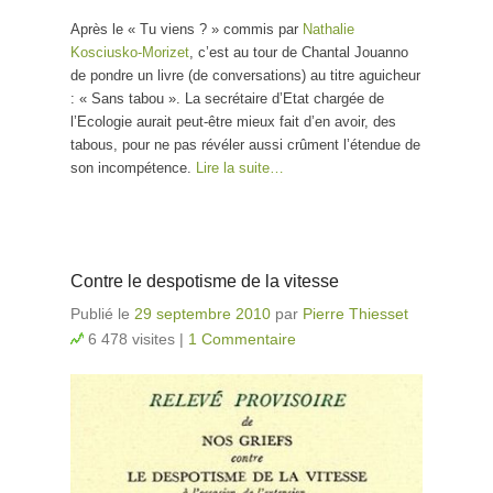
Après le « Tu viens ? » commis par
Nathalie
Kosciusko-Morizet
, c’est au tour de Chantal Jouanno
de pondre un livre (de conversations) au titre aguicheur
: « Sans tabou ». La secrétaire d’Etat chargée de
l’Ecologie aurait peut-être mieux fait d’en avoir, des
tabous, pour ne pas révéler aussi crûment l’étendue de
son incompétence.
Lire la suite…
Contre le despotisme de la vitesse
Publié le
29 septembre 2010
par
Pierre Thiesset
6 478 visites
|
1 Commentaire