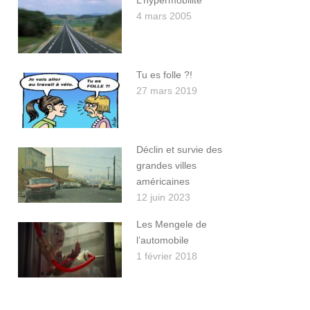
L’hypermobilité
4 mars 2005
Tu es folle ?!
27 mars 2019
Déclin et survie des
grandes villes
américaines
12 juin 2023
Les Mengele de
l’automobile
1 février 2018