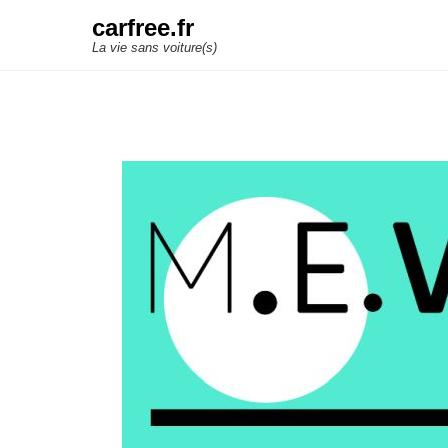
carfree.fr
La vie sans voiture(s)