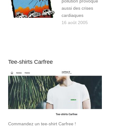
pollution provoque
aussi des crises
cardiaques
16 août 2005
Tee-shirts Carfree
Commandez un tee-shirt Carfree !