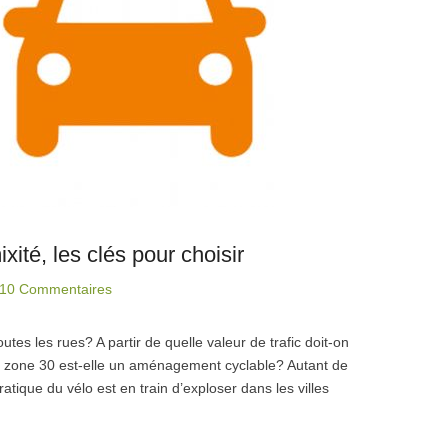
xité, les clés pour choisir
10 Commentaires
tes les rues? A partir de quelle valeur de trafic doit-on
 La zone 30 est-elle un aménagement cyclable? Autant de
ratique du vélo est en train d’exploser dans les villes