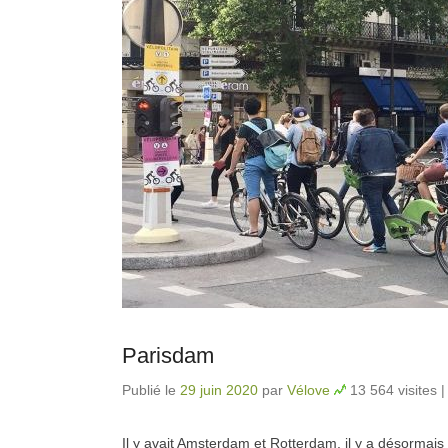
Parisdam
Publié le
29 juin 2020
par
Vélove
13 564 visites
Il y avait Amsterdam et Rotterdam, il y a désormais