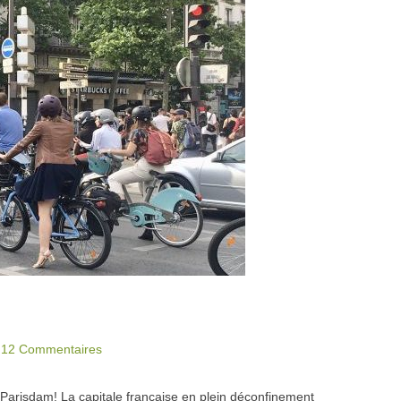
|
12 Commentaires
 Parisdam! La capitale française en plein déconfinement