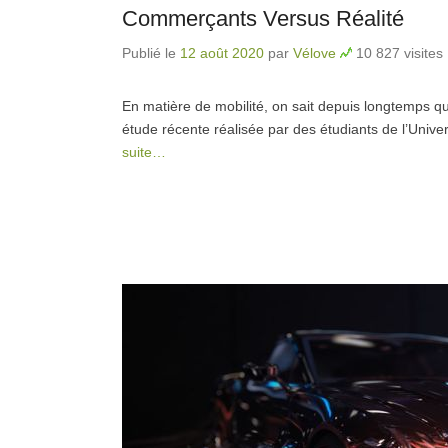
Commerçants Versus Réalité
Publié le
12 août 2020
par
Vélove
10 827 visites
En matière de mobilité, on sait depuis longtemps q
étude récente réalisée par des étudiants de l’Unive
suite…