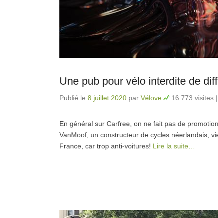
Une pub pour vélo interdite de di
Publié le
8 juillet 2020
par
Vélove
16 773 visites
En général sur Carfree, on ne fait pas de promotion 
VanMoof, un constructeur de cycles néerlandais, vie
France, car trop anti-voitures!
Lire la suite…