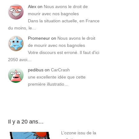
Alex
on
Nous avons le droit de
mourir avec nos bagnoles
Dans la situation actuelle, en France
du moins, le…
Promeneur
on
Nous avons le droit
de mourir avec nos bagnoles
Votre discours est erroné. Il faut d'ici
2050 avoi…
pedibus
on
CarCrash
une excellente idée que cette
première illustratio…
Il y a 20 ans…
L’ozone issu de la