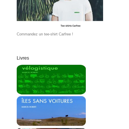
Commandez un tee-shirt Carfree !
Livres