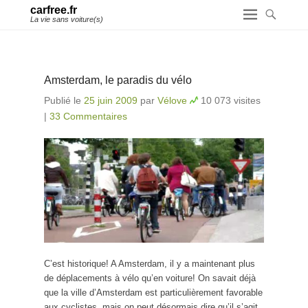
carfree.fr
La vie sans voiture(s)
Amsterdam, le paradis du vélo
Publié le
25 juin 2009
par
Vélove
10 073 visites
|
33 Commentaires
C’est historique! A Amsterdam, il y a maintenant plus
de déplacements à vélo qu’en voiture! On savait déjà
que la ville d’Amsterdam est particulièrement favorable
aux cyclistes, mais on peut désormais dire qu’il s’agit