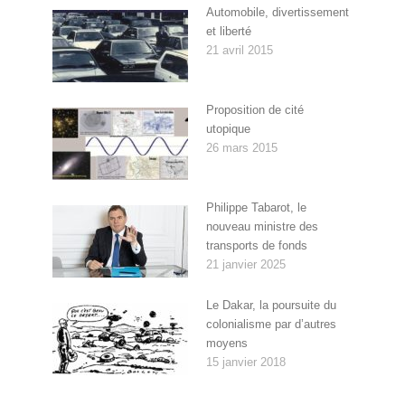
Automobile, divertissement
et liberté
21 avril 2015
Proposition de cité
utopique
26 mars 2015
Philippe Tabarot, le
nouveau ministre des
transports de fonds
21 janvier 2025
Le Dakar, la poursuite du
colonialisme par d’autres
moyens
15 janvier 2018