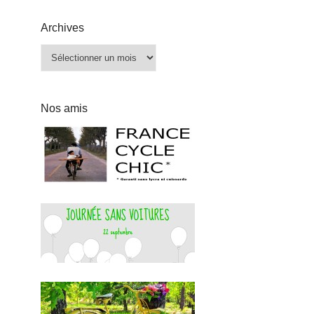
Archives
Archives
Nos amis