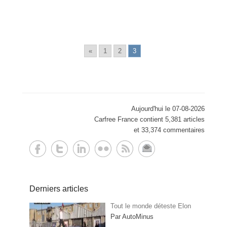
«
1
2
3
Aujourd'hui le 07-08-2026
Carfree France contient 5,381 articles
et 33,374 commentaires
Derniers articles
Tout le monde déteste Elon
Par AutoMinus