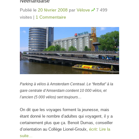
Néerlandaise
Publié le
20 février 2008
par
Vélove
7 499
visites
|
1 Commentaire
Parking à vélos à Amsterdam Centraal. Le “fietsflat” à la
gare centrale d’Amserdam contient 10 000 vélos, et
l’ancien (5 000 vélos) sert toujours…
On dit que les voyages forment la jeunesse, mais
étant donné le nombre d’adultes qui voyagent, il y a
certainement plus que ça. Benoit Dumas, conseiller
d’orientation au Collège Lionel-Groulx,
écrit
:
Lire la
suite…