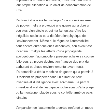
leur propre aliénation à un objet de consommation de
luxe.
L’automobilité a été le privilège d’une société enivrée
de pouvoir ; elle a provoqué une guerre qui a duré un
peu plus d’un siècle et qui n’a fait qu’accroître les
inégalités sociales et la détérioration physique de
l’environnement. Même si le règne de l’automobilité
peut encore durer quelques décennies, son avenir est
incertain : malgré les efforts d’une propagande
apologétique, l’automobile a presque achevé sa course
folle vers sa propre destruction (hausse des prix du
carburant et chaos environnemental avant tout).
L’automobile a été la machine de guerre qui a permis à
l’Occident de prospérer dans un climat de paix
insensée et d’indulgence avec soi-même : la paix du
« week-end » et de l’escapade routière jusqu’à la plage
ou la montagne, placée sous le contrôle armé de pays
lointains.
L’expansion de l’automobile a certes renforcé un mode