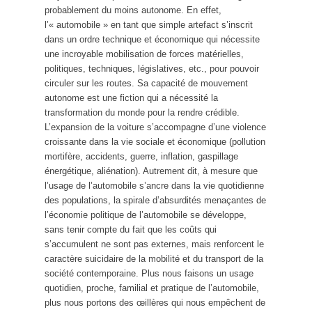
probablement du moins autonome. En effet,
l’« automobile » en tant que simple artefact s’inscrit
dans un ordre technique et économique qui nécessite
une incroyable mobilisation de forces matérielles,
politiques, techniques, législatives, etc., pour pouvoir
circuler sur les routes. Sa capacité de mouvement
autonome est une fiction qui a nécessité la
transformation du monde pour la rendre crédible.
L’expansion de la voiture s’accompagne d’une violence
croissante dans la vie sociale et économique (pollution
mortifère, accidents, guerre, inflation, gaspillage
énergétique, aliénation). Autrement dit, à mesure que
l’usage de l’automobile s’ancre dans la vie quotidienne
des populations, la spirale d’absurdités menaçantes de
l’économie politique de l’automobile se développe,
sans tenir compte du fait que les coûts qui
s’accumulent ne sont pas externes, mais renforcent le
caractère suicidaire de la mobilité et du transport de la
société contemporaine. Plus nous faisons un usage
quotidien, proche, familial et pratique de l’automobile,
plus nous portons des œillères qui nous empêchent de