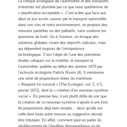
La critique écologique de l’automobile et des transports
motorisés est plombée par ce que nous qualifierons de
« planification acceptable ». C’est-à-dire que face aux
abus et aux excès causés par le transport automobile
dans nos vies et notre environnement, on propose des
mesures partielles ou des palliatifs, sans soulever les
questions de fond. Ou à l’inverse, on évoque des
solutions globales visant des objectifs radicaux, mais
qui dépendent toujours de l’omnipotence
technologique. C’est l’objet de l’une des premières
études critiques sur la mobilité, le transport et
l’automobile, publiée au début des années 1970 par
l’activiste écologiste Patrick Rivers (4). Il mentionne
une série de propositions tirées du manifeste
« Blueprint for survival » (The Ecologist, vol. 2, n°1,
janvier 1972), dont la « création d’un nouveau système
social ». En premier lieu, il est plutôt drôle de voir que
la création de ce nouveau système s’ajoute à une liste
de propositions déjà bien remplie… alors qu’elle est
celle dont toute autre mesure ou suggestion devrait
être tributaire. En effet, comment peut-on parler du
rétablissement de l’équilibre démographique ou du