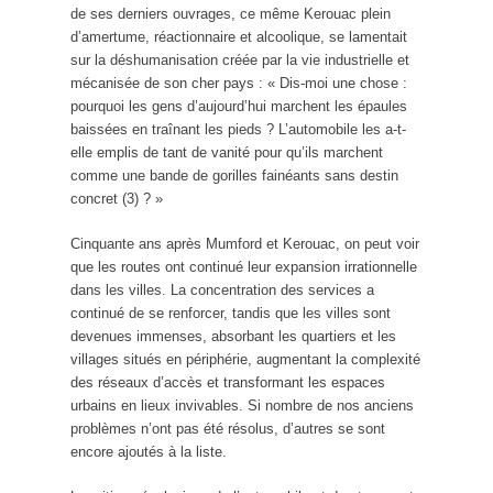
de ses derniers ouvrages, ce même Kerouac plein
d’amertume, réactionnaire et alcoolique, se lamentait
sur la déshumanisation créée par la vie industrielle et
mécanisée de son cher pays : « Dis-moi une chose :
pourquoi les gens d’aujourd’hui marchent les épaules
baissées en traînant les pieds ? L’automobile les a-t-
elle emplis de tant de vanité pour qu’ils marchent
comme une bande de gorilles fainéants sans destin
concret (3) ? »
Cinquante ans après Mumford et Kerouac, on peut voir
que les routes ont continué leur expansion irrationnelle
dans les villes. La concentration des services a
continué de se renforcer, tandis que les villes sont
devenues immenses, absorbant les quartiers et les
villages situés en périphérie, augmentant la complexité
des réseaux d’accès et transformant les espaces
urbains en lieux invivables. Si nombre de nos anciens
problèmes n’ont pas été résolus, d’autres se sont
encore ajoutés à la liste.