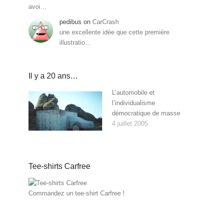
avoi…
pedibus
on
CarCrash
une excellente idée que cette première
illustratio…
Il y a 20 ans…
L’automobile et
l’individualisme
démocratique de masse
4 juillet 2005
Tee-shirts Carfree
Commandez un tee-shirt Carfree !