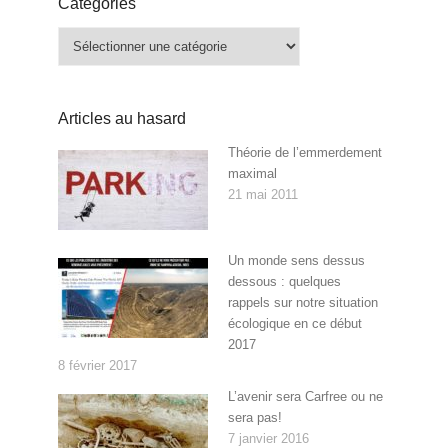
Catégories
Catégories
Articles au hasard
Théorie de l’emmerdement
maximal
21 mai 2011
Un monde sens dessus
dessous : quelques
rappels sur notre situation
écologique en ce début
2017
8 février 2017
L’avenir sera Carfree ou ne
sera pas!
7 janvier 2016