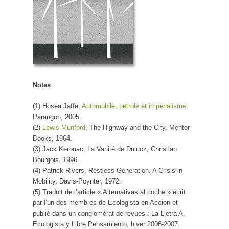
Notes
(1) Hosea Jaffe,
Automobile, pétrole et impérialisme
,
Parangon, 2005.
(2)
Lewis Munford
, The Highway and the City, Mentor
Books, 1964.
(3) Jack Kerouac, La Vanité de Duluoz, Christian
Bourgois, 1996.
(4) Patrick Rivers, Restless Generation. A Crisis in
Mobility, Davis-Poynter, 1972.
(5) Traduit de l’article « Alternativas al coche » écrit
par l’un des membres de Ecologista en Accion et
publié dans un conglomérat de revues : La Lletra A,
Ecologista y Libre Pensamiento, hiver 2006-2007.