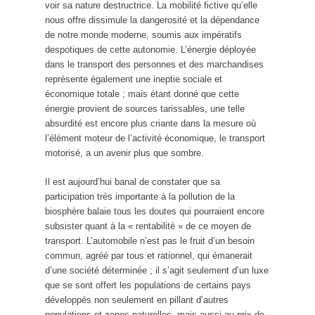
voir sa nature destructrice. La mobilité fictive qu’elle
nous offre dissimule la dangerosité et la dépendance
de notre monde moderne, soumis aux impératifs
despotiques de cette autonomie. L’énergie déployée
dans le transport des personnes et des marchandises
représente également une ineptie sociale et
économique totale ; mais étant donné que cette
énergie provient de sources tarissables, une telle
absurdité est encore plus criante dans la mesure où
l’élément moteur de l’activité économique, le transport
motorisé, a un avenir plus que sombre.
Il est aujourd’hui banal de constater que sa
participation très importante à la pollution de la
biosphère balaie tous les doutes qui pourraient encore
subsister quant à la « rentabilité » de ce moyen de
transport. L’automobile n’est pas le fruit d’un besoin
commun, agréé par tous et rationnel, qui émanerait
d’une société déterminée ; il s’agit seulement d’un luxe
que se sont offert les populations de certains pays
développés non seulement en pillant d’autres
populations et zones naturelles, mais aussi au prix de