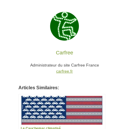
Carfree
Administrateur du site Carfree France
carfree.fr
Articles Similaires:
Le Cauchemar climatisé