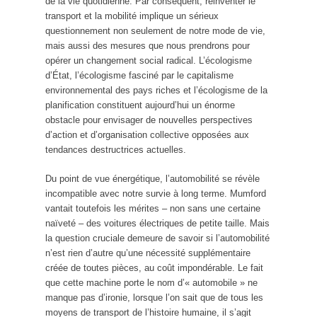
de la vie quotidienne. Par conséquent, réinventer le
transport et la mobilité implique un sérieux
questionnement non seulement de notre mode de vie,
mais aussi des mesures que nous prendrons pour
opérer un changement social radical. L’écologisme
d’État, l’écologisme fasciné par le capitalisme
environnemental des pays riches et l’écologisme de la
planification constituent aujourd’hui un énorme
obstacle pour envisager de nouvelles perspectives
d’action et d’organisation collective opposées aux
tendances destructrices actuelles.
Du point de vue énergétique, l’automobilité se révèle
incompatible avec notre survie à long terme. Mumford
vantait toutefois les mérites – non sans une certaine
naïveté – des voitures électriques de petite taille. Mais
la question cruciale demeure de savoir si l’automobilité
n’est rien d’autre qu’une nécessité supplémentaire
créée de toutes pièces, au coût impondérable. Le fait
que cette machine porte le nom d’« automobile » ne
manque pas d’ironie, lorsque l’on sait que de tous les
moyens de transport de l’histoire humaine, il s’agit