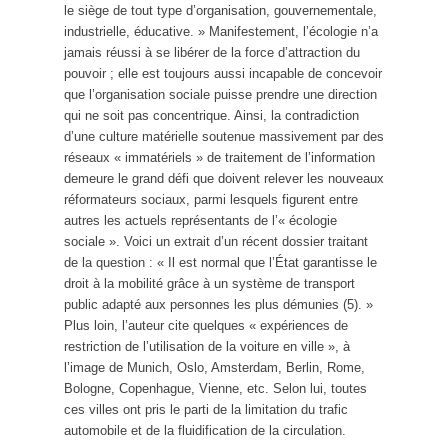
le siège de tout type d’organisation, gouvernementale,
industrielle, éducative. » Manifestement, l’écologie n’a
jamais réussi à se libérer de la force d’attraction du
pouvoir ; elle est toujours aussi incapable de concevoir
que l’organisation sociale puisse prendre une direction
qui ne soit pas concentrique. Ainsi, la contradiction
d’une culture matérielle soutenue massivement par des
réseaux « immatériels » de traitement de l’information
demeure le grand défi que doivent relever les nouveaux
réformateurs sociaux, parmi lesquels figurent entre
autres les actuels représentants de l’« écologie
sociale ». Voici un extrait d’un récent dossier traitant
de la question : « Il est normal que l’État garantisse le
droit à la mobilité grâce à un système de transport
public adapté aux personnes les plus démunies (5). »
Plus loin, l’auteur cite quelques « expériences de
restriction de l’utilisation de la voiture en ville », à
l’image de Munich, Oslo, Amsterdam, Berlin, Rome,
Bologne, Copenhague, Vienne, etc. Selon lui, toutes
ces villes ont pris le parti de la limitation du trafic
automobile et de la fluidification de la circulation.