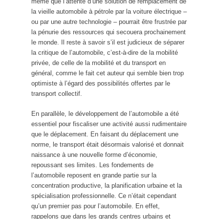
même que l’attente d’une solution de remplacement de
la vieille automobile à pétrole par la voiture électrique –
ou par une autre technologie – pourrait être frustrée par
la pénurie des ressources qui secouera prochainement
le monde. Il reste à savoir s’il est judicieux de séparer
la critique de l’automobile, c’est-à-dire de la mobilité
privée, de celle de la mobilité et du transport en
général, comme le fait cet auteur qui semble bien trop
optimiste à l’égard des possibilités offertes par le
transport collectif.
En parallèle, le développement de l’automobile a été
essentiel pour fiscaliser une activité aussi rudimentaire
que le déplacement. En faisant du déplacement une
norme, le transport était désormais valorisé et donnait
naissance à une nouvelle forme d’économie,
repoussant ses limites. Les fondements de
l’automobile reposent en grande partie sur la
concentration productive, la planification urbaine et la
spécialisation professionnelle. Ce n’était cependant
qu’un premier pas pour l’automobile. En effet,
rappelons que dans les grands centres urbains et