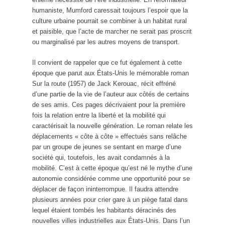
humaniste, Mumford caressait toujours l’espoir que la
culture urbaine pourrait se combiner à un habitat rural
et paisible, que l’acte de marcher ne serait pas proscrit
ou marginalisé par les autres moyens de transport.
Il convient de rappeler que ce fut également à cette
époque que parut aux États-Unis le mémorable roman
Sur la route (1957) de Jack Kerouac, récit effréné
d’une partie de la vie de l’auteur aux côtés de certains
de ses amis. Ces pages décrivaient pour la première
fois la relation entre la liberté et la mobilité qui
caractérisait la nouvelle génération. Le roman relate les
déplacements « côte à côte » effectués sans relâche
par un groupe de jeunes se sentant en marge d’une
société qui, toutefois, les avait condamnés à la
mobilité. C’est à cette époque qu’est né le mythe d’une
autonomie considérée comme une opportunité pour se
déplacer de façon ininterrompue. Il faudra attendre
plusieurs années pour crier gare à un piège fatal dans
lequel étaient tombés les habitants déracinés des
nouvelles villes industrielles aux États-Unis. Dans l’un