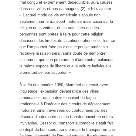
mal conçu et extrêmement déséquilibré, aura causés
dans nos villes et nos campagnes (2). » Et d’ajouter :
« L’actuel mode de vie américain s’appuie non
seulement sur le transport motorisé mais aussi sur la
religion de la voiture, et les sacrifices que les
personnes sont prêtes à faire pour cette religion
dépassent les limites de la critique rationnelle. Tout ce
que l’on pourrait faire pour que le peuple américain
recouvre la raison serait sans doute de démontrer
clairement que son programme d’autoroutes balaierait
le même espace de liberté que la voiture individuelle
promettait de leur accorder. »
À la fin des années 1950, Mumford observait avec
inquiétude l’expansion dévastatrice des villes
américaines, qui se développaient de façon
irrationnelle à l’intérieur des circuits de déplacement
motorisé, ainsi traversées ou contournées par des
réseaux d’autoroutes qui les transformaient en enfers
invivables. L’essor du transport automobile s’était fait
en dépit du bon sens, transformant le transport en une
énième nécessité de l’ère industrielle. En réformateur