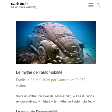
carfree.fr
La vie sans voiture(s)
Le mythe de l’automobilité
Publié le
25 mai 2016
par
Carfree
90 932
visites
Voici un extrait du livre de José Ardillo, « Les illusions
renouvelables, » intitulé « le mythe de l’automobilité. »
Le mythe de l’automobilité