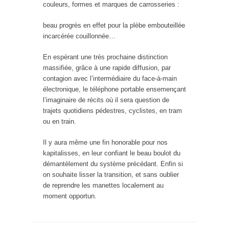
couleurs, formes et marques de carrosseries :
beau progrès en effet pour la plèbe embouteillée
incarcérée couillonnée…
En espérant une très prochaine distinction
massifiée, grâce à une rapide diffusion, par
contagion avec l’intermédiaire du face-à-main
électronique, le téléphone portable ensemençant
l’imaginaire de récits où il sera question de
trajets quotidiens pédestres, cyclistes, en tram
ou en train.
Il y aura même une fin honorable pour nos
kapitalisses, en leur confiant le beau boulot du
démantèlement du système précédant. Enfin si
on souhaite lisser la transition, et sans oublier
de reprendre les manettes localement au
moment opportun.