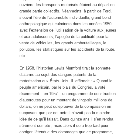
ouvriers, les transports motorisés étaient au départ en
grande partie collectifs. Néanmoins, à partir de Ford,
s’ouvrit l’ère de l’automobile individuelle, grand bond
anthropologique qui culminera dans les années 1950
avec l’extension de l’utilisation de la voiture aux jeunes
et aux adolescents, l’apogée de la publicité pour la
vente de véhicules, les grands embouteillages, la
pollution, les statistiques sur les accidents de la route,
etc.
En 1958, l’historien Lewis Mumford tirait la sonnette
d’alarme au sujet des dangers patents de la
motorisation aux États-Unis. Il affirmait : « Quand le
peuple américain, par le biais du Congrès, a voté
récemment – en 1957 – un programme de construction
d’autoroutes pour un montant de vingt-six millions de
dollars, on ne peut qu’éprouver de la compassion en
supposant que par cet acte il n’avait pas la moindre
idée de ce qu’il faisait. Dans quinze ans il s’en rendra
sûrement compte ; mais alors il sera trop tard pour
corriger l’étendue des dommages que ce programme,