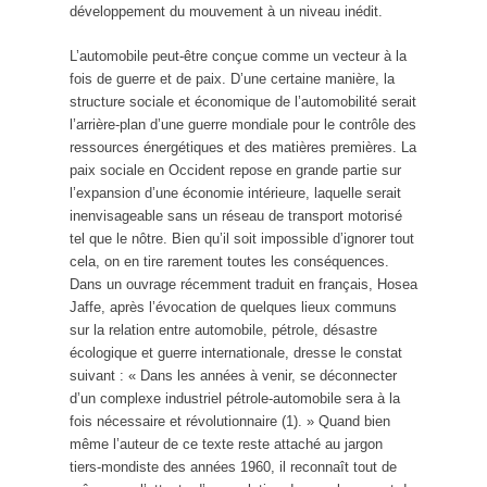
développement du mouvement à un niveau inédit.
L’automobile peut-être conçue comme un vecteur à la
fois de guerre et de paix. D’une certaine manière, la
structure sociale et économique de l’automobilité serait
l’arrière-plan d’une guerre mondiale pour le contrôle des
ressources énergétiques et des matières premières. La
paix sociale en Occident repose en grande partie sur
l’expansion d’une économie intérieure, laquelle serait
inenvisageable sans un réseau de transport motorisé
tel que le nôtre. Bien qu’il soit impossible d’ignorer tout
cela, on en tire rarement toutes les conséquences.
Dans un ouvrage récemment traduit en français, Hosea
Jaffe, après l’évocation de quelques lieux communs
sur la relation entre automobile, pétrole, désastre
écologique et guerre internationale, dresse le constat
suivant : « Dans les années à venir, se déconnecter
d’un complexe industriel pétrole-automobile sera à la
fois nécessaire et révolutionnaire (1). » Quand bien
même l’auteur de ce texte reste attaché au jargon
tiers-mondiste des années 1960, il reconnaît tout de