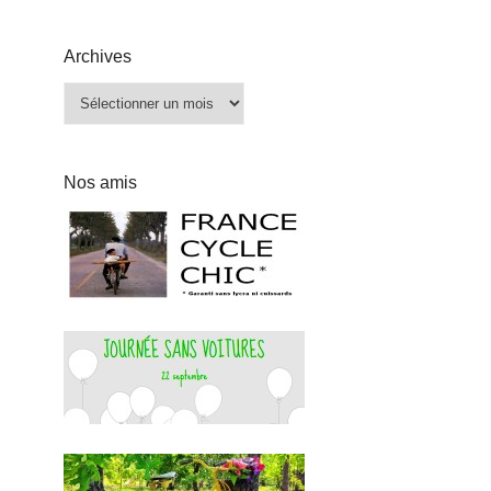
Archives
Archives
Nos amis