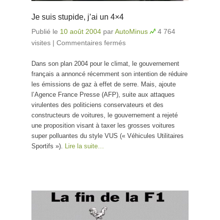
Je suis stupide, j’ai un 4×4
Publié le
10 août 2004
par
AutoMinus
4 764
visites
|
Commentaires fermés
sur Je suis stupide, j’ai
un 4×4
Dans son plan 2004 pour le climat, le gouvernement
français a annoncé récemment son intention de réduire
les émissions de gaz à effet de serre. Mais, ajoute
l’Agence France Presse (AFP), suite aux attaques
virulentes des politiciens conservateurs et des
constructeurs de voitures, le gouvernement a rejeté
une proposition visant à taxer les grosses voitures
super polluantes du style VUS (« Véhicules Utilitaires
Sportifs »).
Lire la suite…