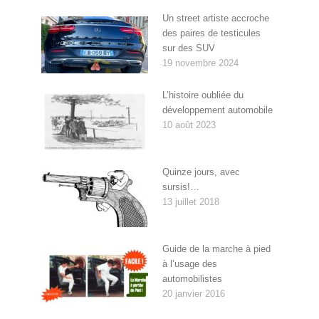
Un street artiste accroche
des paires de testicules
sur des SUV
19 novembre 2024
L’histoire oubliée du
développement automobile
10 août 2023
Quinze jours, avec
sursis!…
13 juillet 2018
Guide de la marche à pied
à l’usage des
automobilistes
20 janvier 2016