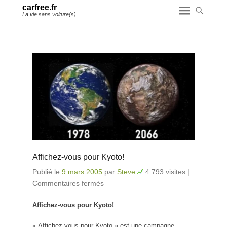
carfree.fr
La vie sans voiture(s)
Affichez-vous pour Kyoto!
Publié le
9 mars 2005
par
Steve
4 793 visites
|
Commentaires fermés
sur Affichez-vous pour Kyoto!
Affichez-vous pour Kyoto!
« Affichez-vous pour Kyoto » est une campagne