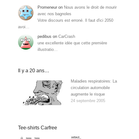
Promeneur
on
Nous avons le droit de mourir
avec nos bagnoles
Votre discours est erroné. Il faut d'ici 2050
avoi…
pedibus
on
CarCrash
une excellente idée que cette première
illustratio…
Il y a 20 ans…
Maladies respiratoires: La
circulation automobile
augmente le risque
24 septembre 2005
Tee-shirts Carfree