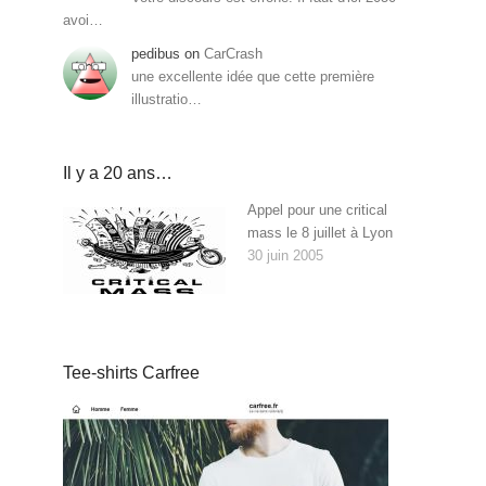
avoi…
pedibus
on
CarCrash
une excellente idée que cette première
illustratio…
Il y a 20 ans…
Appel pour une critical
mass le 8 juillet à Lyon
30 juin 2005
Tee-shirts Carfree