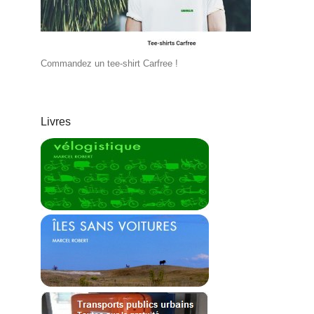
Commandez un tee-shirt Carfree !
Livres