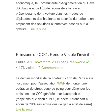
économique, la Communauté d’Agglomération du Pays
carte de la
d’Aubagne et de l’Étoile reconsidère la place
gratuité
prépondérante de la voiture dans les modes de
pour des
déplacements des habitants et salariés du territoire en
solutions
proposant des solutions alternatives basées sur la
alternatives
gratuité :
Lire la suite…
à la voiture
Emisions de CO2 : Rendre Visible l’invisible
Publié le
11 novembre 2008
par
Greenworld
4 176 visites
|
2 Commentaires
Le dernier mondial de l’auto-destruction de Paris a été
l’occasion pour l’association
WWF
de monter une
opération de street coup de poing pour dénoncer les
émissions de CO2 générées par l’automobile
(rappelons que depuis 1990, le secteur transport a
accru de 20% ses émissions de gaz à effet de serre).
Lire la suite…