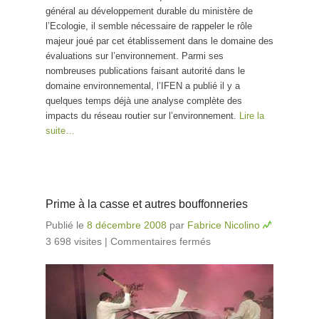
général au développement durable du ministère de
l’Ecologie, il semble nécessaire de rappeler le rôle
majeur joué par cet établissement dans le domaine des
évaluations sur l’environnement. Parmi ses
nombreuses publications faisant autorité dans le
domaine environnemental, l’IFEN a publié il y a
quelques temps déjà une analyse complète des
impacts du réseau routier sur l’environnement.
Lire la
suite…
Prime à la casse et autres bouffonneries
Publié le
8 décembre 2008
par
Fabrice Nicolino
3 698 visites
|
Commentaires fermés
sur Prime à la
casse et autres
bouffonneries