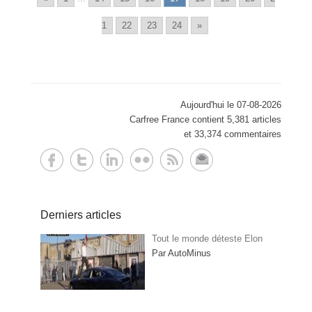
1
22
23
24
»
Aujourd'hui le 07-08-2026
Carfree France contient 5,381 articles
et 33,374 commentaires
Derniers articles
Tout le monde déteste Elon
Par AutoMinus