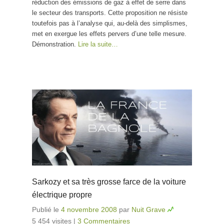
réduction des émissions de gaz à effet de serre dans
fausse solution
le secteur des transports. Cette proposition ne résiste
et vraie arnaque
toutefois pas à l’analyse qui, au-delà des simplismes,
met en exergue les effets pervers d’une telle mesure.
Démonstration.
Lire la suite…
Sarkozy et sa très grosse farce de la voiture
électrique propre
Publié le
4 novembre 2008
par
Nuit Grave
5 454 visites
|
3 Commentaires