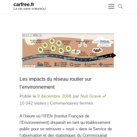
carfree.fr
La vie sans voiture(s)
Les impacts du réseau routier sur
l’environnement
Publié le
9 décembre 2008
par
Nuit Grave
10 042 visites
|
Commentaires fermés
sur Les impacts
du réseau
A l’heure où l’IFEN (Institut Français de
routier sur
l’Environnement) disparaît en tant qu’établissement
l’environnement
public pour se retrouver « noyé » dans le Service de
l’observation et des statistiques du Commissariat