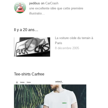
pedibus
on
CarCrash
une excellente idée que cette première
illustratio…
Il y a 20 ans…
La voiture cède du terrain à
Paris
8 décembre 2005
Tee-shirts Carfree