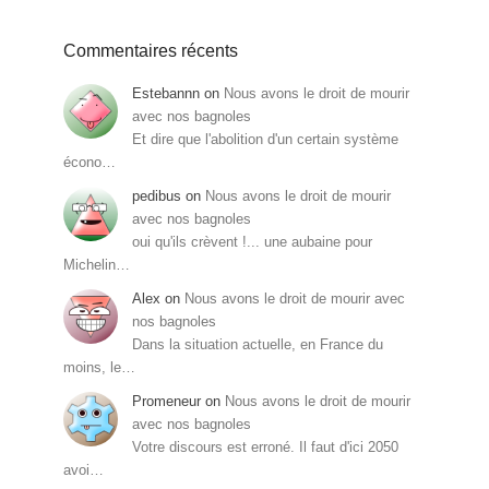
Commentaires récents
Estebannn
on
Nous avons le droit de mourir
avec nos bagnoles
Et dire que l'abolition d'un certain système
écono…
pedibus
on
Nous avons le droit de mourir
avec nos bagnoles
oui qu'ils crèvent !... une aubaine pour
Michelin…
Alex
on
Nous avons le droit de mourir avec
nos bagnoles
Dans la situation actuelle, en France du
moins, le…
Promeneur
on
Nous avons le droit de mourir
avec nos bagnoles
Votre discours est erroné. Il faut d'ici 2050
avoi…