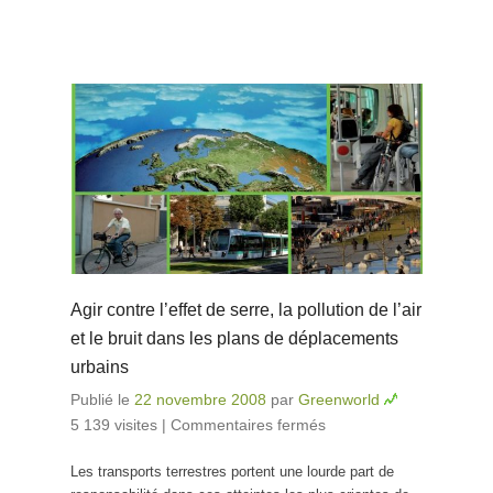
Agir contre l’effet de serre, la pollution de l’air
et le bruit dans les plans de déplacements
urbains
Publié le
22 novembre 2008
par
Greenworld
5 139 visites
|
Commentaires fermés
sur Agir contre
l’effet de serre,
Les transports terrestres portent une lourde part de
la pollution de