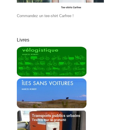
Commandez un tee-shirt Carfree !
Livres