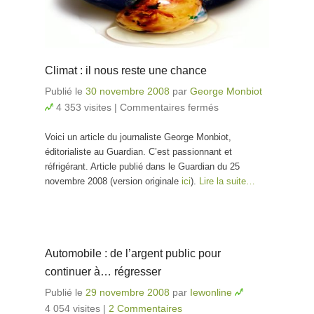
Climat : il nous reste une chance
Publié le
30 novembre 2008
par
George Monbiot
4 353 visites
|
Commentaires fermés
sur Climat : il
nous reste
Voici un article du journaliste George Monbiot,
une chance
éditorialiste au Guardian. C’est passionnant et
réfrigérant. Article publié dans le Guardian du 25
novembre 2008 (version originale
ici
).
Lire la suite…
Automobile : de l’argent public pour
continuer à… régresser
Publié le
29 novembre 2008
par
Iewonline
4 054 visites
|
2 Commentaires