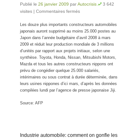
Publié le
26 janvier 2009
par
Autocrisis
3 642
visites
|
Commentaires fermés
sur Automobile
japonaise : 25.000
Les douze plus importants constructeurs automobiles
postes supprimés
japonais auront supprimé au moins 25.000 postes au
Japon dans l’année budgétaire d’avril 2008 à mars
2009 et réduit leur production mondiale de 3 millions
d’unités par rapport aux projets initiaux, selon une
synthèse. Toyota, Honda, Nissan, Mitsubishi Motors,
Mazda et tous les autres constructeurs nippons ont
prévu de congédier quelque 25.000 salariés,
intérimaires ou sous contrat à durée déterminée, dans
leurs usines nippones d’ici mars, d’après les données
compilées lundi par l’agence de presse japonaise Jiji.
Source: AFP
Industrie automobile: comment on gonfle les