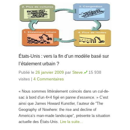
États-Unis : vers la fin d’un modèle basé sur
l’étalement urbain ?
Publié le
26 janvier 2009
par
Steve
15 938
visites
|
4 Commentaires
« Nous sommes littéralement coincés dans un cul-de-
sac à bord d’un 4×4 figé en panne d’essence. » C’est
ainsi que James Howard Kunstler, l’auteur de “The
Geography of Nowhere: the rise and decline of
America’s man-made landscape”, présente la situation
actuelle des États-Unis.
Lire la suite…