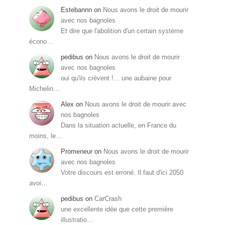
Estebannn
on
Nous avons le droit de mourir
avec nos bagnoles
Et dire que l'abolition d'un certain système
écono…
pedibus
on
Nous avons le droit de mourir
avec nos bagnoles
oui qu'ils crèvent !... une aubaine pour
Michelin…
Alex
on
Nous avons le droit de mourir avec
nos bagnoles
Dans la situation actuelle, en France du
moins, le…
Promeneur
on
Nous avons le droit de mourir
avec nos bagnoles
Votre discours est erroné. Il faut d'ici 2050
avoi…
pedibus
on
CarCrash
une excellente idée que cette première
illustratio…