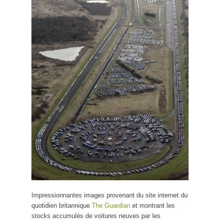
Impressionnantes images provenant du site internet du
quotidien britannique
The Guardian
et montrant les
stocks accumulés de voitures neuves par les