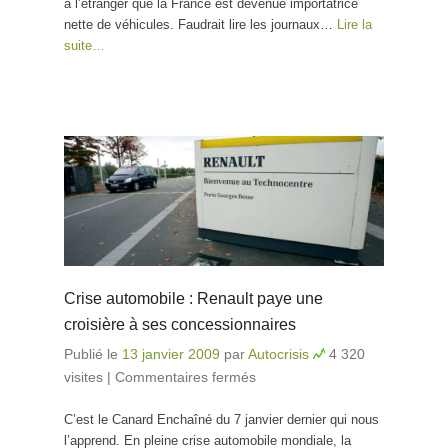
à l’étranger que la France est devenue importatrice
nette de véhicules. Faudrait lire les journaux…
Lire la
suite…
Crise automobile : Renault paye une
croisière à ses concessionnaires
Publié le
13 janvier 2009
par
Autocrisis
4 320
visites
|
Commentaires fermés
sur Crise automobile :
Renault paye une
C’est le Canard Enchaîné du 7 janvier dernier qui nous
croisière à ses
l’apprend. En pleine crise automobile mondiale, la
concessionnaires