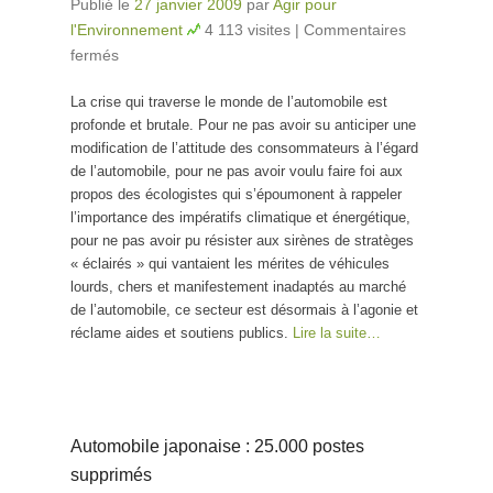
Publié le
27 janvier 2009
par
Agir pour
l'Environnement
4 113 visites
|
Commentaires
fermés
sur Pour des Etats généraux de la mobilité!
La crise qui traverse le monde de l’automobile est
profonde et brutale. Pour ne pas avoir su anticiper une
modification de l’attitude des consommateurs à l’égard
de l’automobile, pour ne pas avoir voulu faire foi aux
propos des écologistes qui s’époumonent à rappeler
l’importance des impératifs climatique et énergétique,
pour ne pas avoir pu résister aux sirènes de stratèges
« éclairés » qui vantaient les mérites de véhicules
lourds, chers et manifestement inadaptés au marché
de l’automobile, ce secteur est désormais à l’agonie et
réclame aides et soutiens publics.
Lire la suite…
Automobile japonaise : 25.000 postes
supprimés