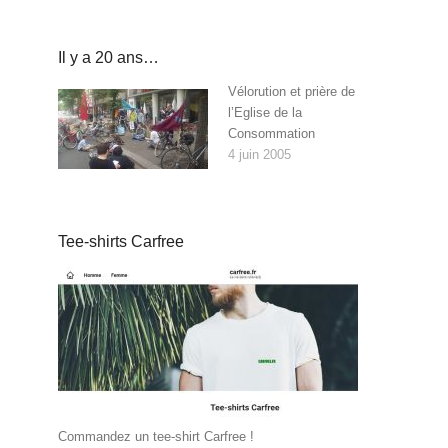
Il y a 20 ans…
Vélorution et prière de
l’Eglise de la
Consommation
4 juin 2005
Tee-shirts Carfree
Commandez un tee-shirt Carfree !