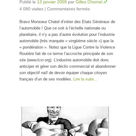
Publié le
13 janvier 2009
par
Gilles Chomel
4 080 visites
|
Commentaires fermés
sur Ma
contribution aux
Bravo Monsieur Chatel d’initier des Etats Généraux de
Etats Généraux
l’automobile ! Que ce soit à l’échelle nationale ou
de l’automobile
planétaire, il n’y a pas d’autre évolution pour l’industrie
automobile (très marquée « vingtième siècle ») que la
« pondération ». Notez que la Ligue Contre la Violence
Routière fait de ce terme l’accroche principale de son
site (www.lcvr.org). L’industrie automobile doit donc
anticiper et gérer son déclin commercial et abandonner
son objectif naïf de devoir équiper chaque citoyen
français d’un de ses modèles.
Lire la suite…