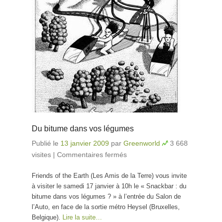
Du bitume dans vos légumes
Publié le
13 janvier 2009
par
Greenworld
3 668
visites
|
Commentaires fermés
sur Du bitume dans
vos légumes
Friends of the Earth (Les Amis de la Terre) vous invite
à visiter le samedi 17 janvier à 10h le « Snackbar : du
bitume dans vos légumes ? » à l’entrée du Salon de
l’Auto, en face de la sortie métro Heysel (Bruxelles,
Belgique).
Lire la suite…