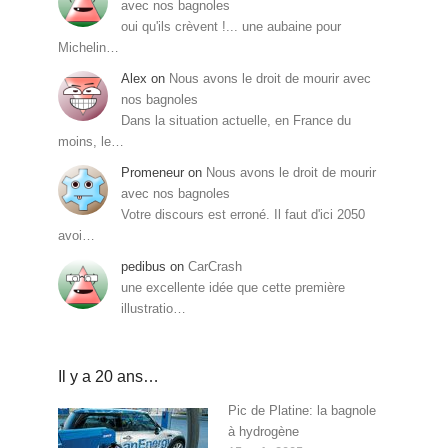
avec nos bagnoles
oui qu'ils crèvent !... une aubaine pour
Michelin…
Alex
on
Nous avons le droit de mourir avec
nos bagnoles
Dans la situation actuelle, en France du
moins, le…
Promeneur
on
Nous avons le droit de mourir
avec nos bagnoles
Votre discours est erroné. Il faut d'ici 2050
avoi…
pedibus
on
CarCrash
une excellente idée que cette première
illustratio…
Il y a 20 ans…
Pic de Platine: la bagnole
à hydrogène