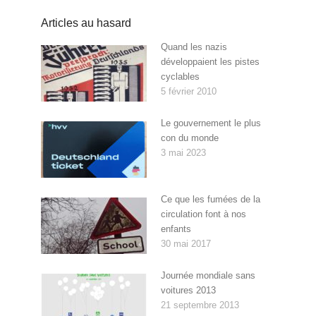
Articles au hasard
Quand les nazis
développaient les pistes
cyclables
5 février 2010
Le gouvernement le plus
con du monde
3 mai 2023
Ce que les fumées de la
circulation font à nos
enfants
30 mai 2017
Journée mondiale sans
voitures 2013
21 septembre 2013