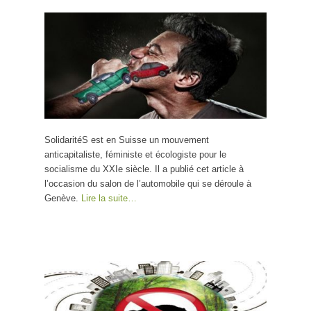
salon de la mort ! Stop
à l’écocide automobile
capitaliste
SolidaritéS est en Suisse un mouvement
anticapitaliste, féministe et écologiste pour le
socialisme du XXIe siècle. Il a publié cet article à
l’occasion du salon de l’automobile qui se déroule à
Genève.
Lire la suite…