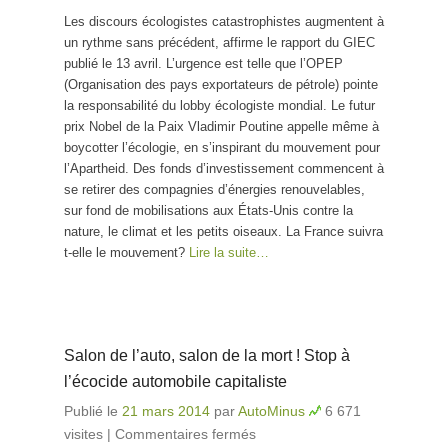
Les discours écologistes catastrophistes augmentent à
un rythme sans précédent, affirme le rapport du GIEC
publié le 13 avril. L’urgence est telle que l’OPEP
(Organisation des pays exportateurs de pétrole) pointe
la responsabilité du lobby écologiste mondial. Le futur
prix Nobel de la Paix Vladimir Poutine appelle même à
boycotter l’écologie, en s’inspirant du mouvement pour
l’Apartheid. Des fonds d’investissement commencent à
se retirer des compagnies d’énergies renouvelables,
sur fond de mobilisations aux États-Unis contre la
nature, le climat et les petits oiseaux. La France suivra
t-elle le mouvement?
Lire la suite…
Salon de l’auto, salon de la mort ! Stop à
l’écocide automobile capitaliste
Publié le
21 mars 2014
par
AutoMinus
6 671
visites
|
Commentaires fermés
sur Salon de l’auto,