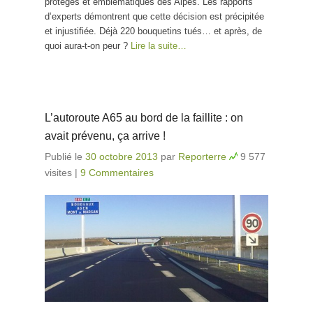
protégés et emblématiques des Alpes. Les rapports
d’experts démontrent que cette décision est précipitée
et injustifiée. Déjà 220 bouquetins tués… et après, de
quoi aura-t-on peur ?
Lire la suite…
L’autoroute A65 au bord de la faillite : on
avait prévenu, ça arrive !
Publié le
30 octobre 2013
par
Reporterre
9 577
visites
|
9 Commentaires