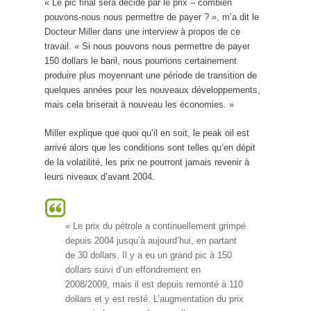
« Le pic final sera décidé par le prix – combien
pouvons-nous nous permettre de payer ? », m’a dit le
Docteur Miller dans une interview à propos de ce
travail. « Si nous pouvons nous permettre de payer
150 dollars le baril, nous pourrions certainement
produire plus moyennant une période de transition de
quelques années pour les nouveaux développements,
mais cela briserait à nouveau les économies. »
Miller explique que quoi qu’il en soit, le peak oil est
arrivé alors que les conditions sont telles qu’en dépit
de la volatilité, les prix ne pourront jamais revenir à
leurs niveaux d’avant 2004.
« Le prix du pétrole a continuellement grimpé
depuis 2004 jusqu’à aujourd’hui, en partant
de 30 dollars. Il y a eu un grand pic à 150
dollars suivi d’un effondrement en
2008/2009, mais il est depuis remonté à 110
dollars et y est resté. L’augmentation du prix