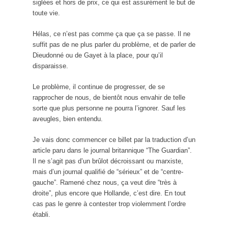
siglées et hors de prix, ce qui est assurément le but de
toute vie.
Hélas, ce n’est pas comme ça que ça se passe. Il ne
suffit pas de ne plus parler du problème, et de parler de
Dieudonné ou de Gayet à la place, pour qu’il
disparaisse.
Le problème, il continue de progresser, de se
rapprocher de nous, de bientôt nous envahir de telle
sorte que plus personne ne pourra l’ignorer. Sauf les
aveugles, bien entendu.
Je vais donc commencer ce billet par la traduction d’un
article paru dans le journal britannique “The Guardian”.
Il ne s’agit pas d’un brûlot décroissant ou marxiste,
mais d’un journal qualifié de “sérieux” et de “centre-
gauche”. Ramené chez nous, ça veut dire “très à
droite”, plus encore que Hollande, c’est dire. En tout
cas pas le genre à contester trop violemment l’ordre
établi.