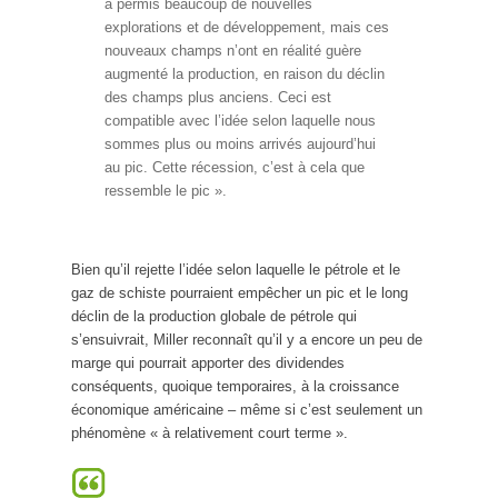
a permis beaucoup de nouvelles
explorations et de développement, mais ces
nouveaux champs n’ont en réalité guère
augmenté la production, en raison du déclin
des champs plus anciens. Ceci est
compatible avec l’idée selon laquelle nous
sommes plus ou moins arrivés aujourd’hui
au pic. Cette récession, c’est à cela que
ressemble le pic ».
Bien qu’il rejette l’idée selon laquelle le pétrole et le
gaz de schiste pourraient empêcher un pic et le long
déclin de la production globale de pétrole qui
s’ensuivrait, Miller reconnaît qu’il y a encore un peu de
marge qui pourrait apporter des dividendes
conséquents, quoique temporaires, à la croissance
économique américaine – même si c’est seulement un
phénomène « à relativement court terme ».