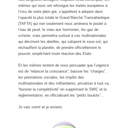
mêmes qui nous ont refourgué les traités européens à
l’insu de notre plein gré, s’apprêtent à adopter dans
l’opacité la plus totale le Grand Marché Transatlantique
(TAFTA) qui non seulement nous amènera le poulet à
l’eau de javel, le veau aux hormones, les gaz de
schiste, mais permettra surtout à ces multinationales
qui déciment les abeilles, qui salopent le sous-sol, qui
réchauffent la planète, de prendre officiellement le
pouvoir, empêchant toute réaction des Etats.
Et les mêmes tentent de nous persuader que l’urgence
est de “relancer la croissance”, baisser les “charges”,
les prestations sociales, les impôts des
multinationales et des milliardaires, privatiser à tout va,
“booster la compétitivité” en supprimant le SMIC et la
réglementation, en officialisant les “petits boulots”…
Je vais vomir et je reviens.