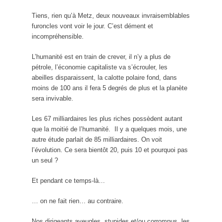
Tiens, rien qu’à Metz, deux nouveaux invraisemblables
furoncles vont voir le jour. C’est dément et
incompréhensible.
L’humanité est en train de crever, il n’y a plus de
pétrole, l’économie capitaliste va s’écrouler, les
abeilles disparaissent, la calotte polaire fond, dans
moins de 100 ans il fera 5 degrés de plus et la planète
sera invivable.
Les 67 milliardaires les plus riches possèdent autant
que la moitié de l’humanité. Il y a quelques mois, une
autre étude parlait de 85 milliardaires. On voit
l’évolution. Ce sera bientôt 20, puis 10 et pourquoi pas
un seul ?
Et pendant ce temps-là…
… on ne fait rien… au contraire.
Nos dirigeants aveugles, stupides et/ou corrompus, les