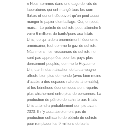
« Nous sommes dans une cage de rats de
laboratoires qui ont mangé tous les corn
flakes et qui ont découvert qu’on peut aussi
manger le papier d’emballage. Oui, on peut,
mais… Le pétrole de schiste peut atteindre 5
voire 6 millions de barils/jours aux Etats-
Unis, ce qui aidera énormément l’économie
américaine, tout comme le gaz de schiste.
Néanmoins, les ressources du schiste ne
sont pas appropriées pour les pays plus
densément peuplés, comme le Royaume
Uni, car l’industrialisation de la campagne
affecte bien plus de monde (avec bien moins
d’accès à des espaces naturels alternatifs),
et les bénéfices économiques sont répartis
plus chichement entre plus de personnes. La
production de pétrole de schiste aux Etats-
Unis atteindra probablement son pic avant
2020. Il n’y aura absolument pas de
production suffisante de pétrole de schiste
pour remplacer les 9 millions de barils