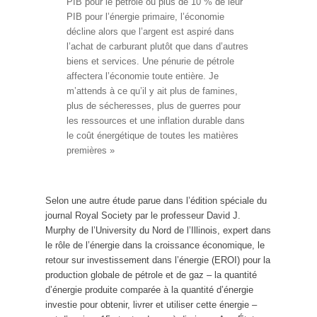
PIB pour le pétrole ou plus de 10 % de leur
PIB pour l’énergie primaire, l’économie
décline alors que l’argent est aspiré dans
l’achat de carburant plutôt que dans d’autres
biens et services. Une pénurie de pétrole
affectera l’économie toute entière. Je
m’attends à ce qu’il y ait plus de famines,
plus de sécheresses, plus de guerres pour
les ressources et une inflation durable dans
le coût énergétique de toutes les matières
premières »
Selon une autre étude parue dans l’édition spéciale du
journal Royal Society par le professeur David J.
Murphy de l’University du Nord de l’Illinois, expert dans
le rôle de l’énergie dans la croissance économique, le
retour sur investissement dans l’énergie (EROI) pour la
production globale de pétrole et de gaz – la quantité
d’énergie produite comparée à la quantité d’énergie
investie pour obtenir, livrer et utiliser cette énergie –