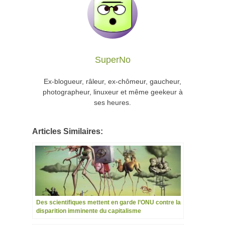
SuperNo
Ex-blogueur, râleur, ex-chômeur, gaucheur,
photographeur, linuxeur et même geekeur à
ses heures.
Articles Similaires:
Des scientifiques mettent en garde l’ONU contre la
disparition imminente du capitalisme