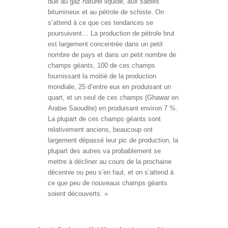
due au gaz naturel liquide, aux sables
bitumineux et au pétrole de schiste. On
s’attend à ce que ces tendances se
poursuivent… La production de pétrole brut
est largement concentrée dans un petit
nombre de pays et dans un petit nombre de
champs géants, 100 de ces champs
fournissant la moitié de la production
mondiale, 25 d’entre eux en produisant un
quart, et un seul de ces champs (Ghawar en
Arabie Saoudite) en produisant environ 7 %.
La plupart de ces champs géants sont
relativement anciens, beaucoup ont
largement dépassé leur pic de production, la
plupart des autres va probablement se
mettre à décliner au cours de la prochaine
décennie ou peu s’en faut, et on s’attend à
ce que peu de nouveaux champs géants
soient découverts. »