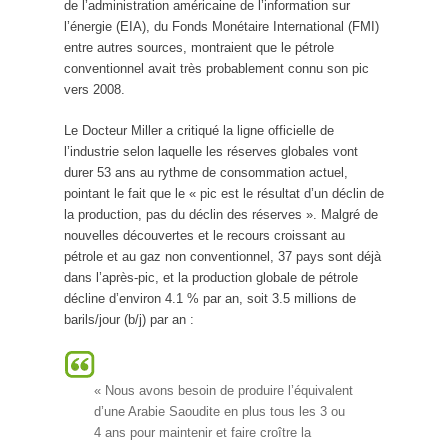
de l’administration américaine de l’information sur
l’énergie (EIA), du Fonds Monétaire International (FMI)
entre autres sources, montraient que le pétrole
conventionnel avait très probablement connu son pic
vers 2008.
Le Docteur Miller a critiqué la ligne officielle de
l’industrie selon laquelle les réserves globales vont
durer 53 ans au rythme de consommation actuel,
pointant le fait que le « pic est le résultat d’un déclin de
la production, pas du déclin des réserves ». Malgré de
nouvelles découvertes et le recours croissant au
pétrole et au gaz non conventionnel, 37 pays sont déjà
dans l’après-pic, et la production globale de pétrole
décline d’environ 4.1 % par an, soit 3.5 millions de
barils/jour (b/j) par an :
« Nous avons besoin de produire l’équivalent
d’une Arabie Saoudite en plus tous les 3 ou
4 ans pour maintenir et faire croître la