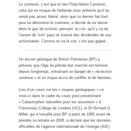
Le contexte, c’est que le néo-Thatchérien Cameron,
celui qui se moque de Hollande sous prétexte qu’il ne
serait pas assez libéral, alors que ce dernier fait tout
pour lui démontrer le contraire, a décidé de se lancer
dans le gaz de schiste, pensant, le con, qu’il y va de
l’avenir de “son” pays et surtout des dividendes de ses
actionnaires. Comme on va le voir, c’est pas gagné…
Un ancien géologue de British Petroleum (BP) a
prévenu que l’âge du pétrole bon marché est terminé
depuis longtemps, entraînant un danger de « récession
continue » et un risque accru de conflits et de famines.
Lors d’un cours sur les « risques géologiques » ce
mois-ci dans le cadre du cours post-universitaire
« Catastrophes naturelles pour les assureurs » à
l’University College de Londres (UCL), le Dr Richard G.
Miller, qui a travaillé pour BP à partir de 1985 avant de
prendre sa retraite en 2008, a déclaré que les données
officielles de l’agence internationale de l’énergie (AIE),