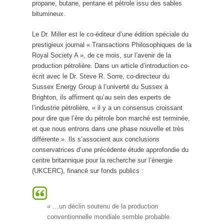
propane, butane, pentane et pétrole issu des sables
bitumineux.
Le Dr. Miller est le co-éditeur d’une édition spéciale du
prestigieux journal « Transactions Philosophiques de la
Royal Society A », de ce mois, sur l’avenir de la
production pétrolière. Dans un article d’introduction co-
écrit avec le Dr. Steve R. Sorre, co-directeur du
Sussex Energy Group à l’univerté du Sussex à
Brighton, ils affirment qu’au sein des experts de
l’industrie pétrolière, « il y a un consensus croissant
pour dire que l’ère du pétrole bon marché est terminée,
et que nous entrons dans une phase nouvelle et très
différente ». Ils s’associent aux conclusions
conservatrices d’une précédente étude approfondie du
centre britannique pour la recherche sur l’énergie
(UKCERC), financé sur fonds publics :
« …un déclin soutenu de la production
conventionnelle mondiale semble probable