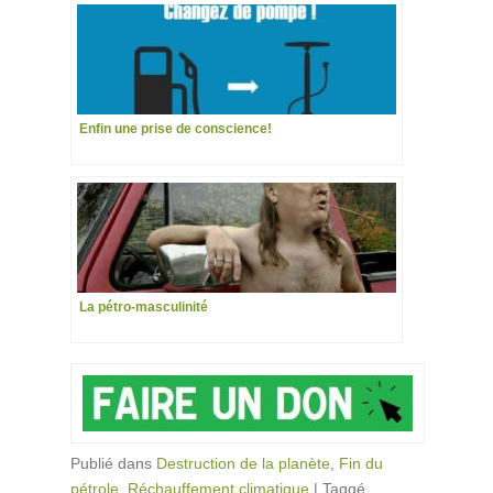
Enfin une prise de conscience!
La pétro-masculinité
Publié dans
Destruction de la planète
,
Fin du
pétrole
,
Réchauffement climatique
|
Taggé