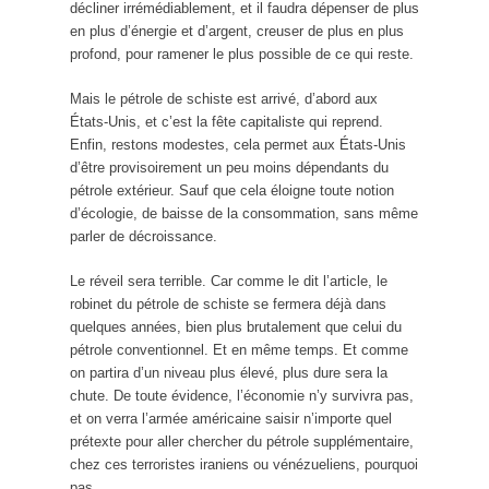
décliner irrémédiablement, et il faudra dépenser de plus
en plus d’énergie et d’argent, creuser de plus en plus
profond, pour ramener le plus possible de ce qui reste.
Mais le pétrole de schiste est arrivé, d’abord aux
États-Unis, et c’est la fête capitaliste qui reprend.
Enfin, restons modestes, cela permet aux États-Unis
d’être provisoirement un peu moins dépendants du
pétrole extérieur. Sauf que cela éloigne toute notion
d’écologie, de baisse de la consommation, sans même
parler de décroissance.
Le réveil sera terrible. Car comme le dit l’article, le
robinet du pétrole de schiste se fermera déjà dans
quelques années, bien plus brutalement que celui du
pétrole conventionnel. Et en même temps. Et comme
on partira d’un niveau plus élevé, plus dure sera la
chute. De toute évidence, l’économie n’y survivra pas,
et on verra l’armée américaine saisir n’importe quel
prétexte pour aller chercher du pétrole supplémentaire,
chez ces terroristes iraniens ou vénézueliens, pourquoi
pas.