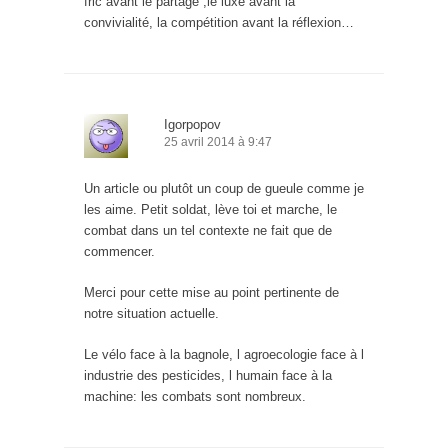
fric avant le partage ,le luxe avant la
convivialité, la compétition avant la réflexion…
Igorpopov
25 avril 2014 à 9:47
Un article ou plutôt un coup de gueule comme je
les aime. Petit soldat, lève toi et marche, le
combat dans un tel contexte ne fait que de
commencer.
Merci pour cette mise au point pertinente de
notre situation actuelle.
Le vélo face à la bagnole, l agroecologie face à l
industrie des pesticides, l humain face à la
machine: les combats sont nombreux.