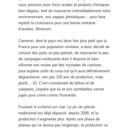
sous pression avec force acides et produits chimiques
bien dégueu, bref de massacrer irrémédiablement notre
environnement, nos nappes phréatiques… pour faire
repartir la croissance pour une bonne centaine
d’années. Minimum.
Cameron, dont le pays est deux fois plus petit que la
France pour une population similaire, a donc décidé de
creuser des puits un peu partout, de massacrer le peu
de campagne verdoyante dont il dispose et faire
sillonner ses routes par des myriades de camions,
pour espérer sortir du sous-sol qu’il aura définitivement
dégueulassé, non pas 100 ans de production, mais
plutôt… 10. C’est consternant de bêtise et de
saloperie, j’espère que lui et ses semblables seront
jugés pour crime contre l’humanité.
Pourtant le schéma est clair. Le pic de pétrole
traditionnel est déjà dépassé, depuis 2008, et la
production n’augmente plus. Après une phase de
plateau qui ne durera pas longtemps, la production va