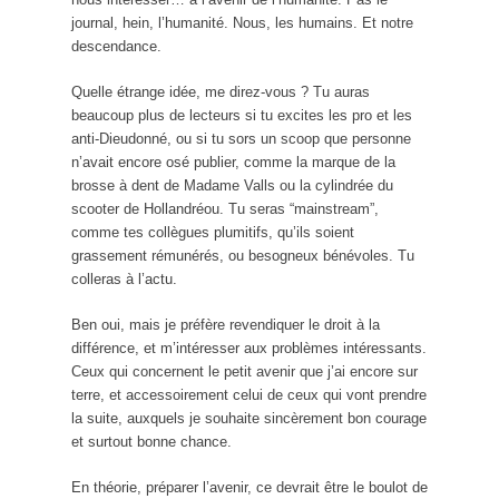
journal, hein, l’humanité. Nous, les humains. Et notre
descendance.
Quelle étrange idée, me direz-vous ? Tu auras
beaucoup plus de lecteurs si tu excites les pro et les
anti-Dieudonné, ou si tu sors un scoop que personne
n’avait encore osé publier, comme la marque de la
brosse à dent de Madame Valls ou la cylindrée du
scooter de Hollandréou. Tu seras “mainstream”,
comme tes collègues plumitifs, qu’ils soient
grassement rémunérés, ou besogneux bénévoles. Tu
colleras à l’actu.
Ben oui, mais je préfère revendiquer le droit à la
différence, et m’intéresser aux problèmes intéressants.
Ceux qui concernent le petit avenir que j’ai encore sur
terre, et accessoirement celui de ceux qui vont prendre
la suite, auxquels je souhaite sincèrement bon courage
et surtout bonne chance.
En théorie, préparer l’avenir, ce devrait être le boulot de