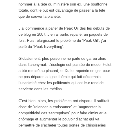
nommer à la tête du ministère son ex, une bouffonne
totale, dont le but est davantage de passer à la télé
que de sauver la planète.
J’ai commencé à parler de Peak Oil dès les débuts de
ce blog en 2007. J’en ai parlé, reparlé, un paquets de
fois. Puis, élargissant le problème du “Peak Oil”, j’ai
parlé du “Peak Everything”.
Globalement, plus personne ne parle de ça, ou alors
dans l’anonymat. L’écologie est passée de mode, Hulot
a été remisé au placard, et Duflot repeinte en gris pour
ne pas déparer la ligne libérale qui fait désormais
l’unanimité chez les politicards qui ont leur rond de
serviette dans les médias.
C’est bien, alors, les problèmes ont disparu. Il suffirait
donc de “relancer la croissance” et “augmenter la
compétitivité des zentreprises” pour faire diminuer le
chômage et augmenter le pouvoir d’achat qui va
permettre de s’acheter toutes sortes de chinoiseries