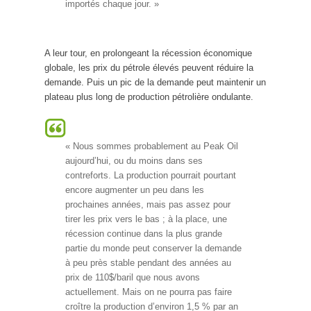
importés chaque jour. »
A leur tour, en prolongeant la récession économique
globale, les prix du pétrole élevés peuvent réduire la
demande. Puis un pic de la demande peut maintenir un
plateau plus long de production pétrolière ondulante.
« Nous sommes probablement au Peak Oil
aujourd’hui, ou du moins dans ses
contreforts. La production pourrait pourtant
encore augmenter un peu dans les
prochaines années, mais pas assez pour
tirer les prix vers le bas ; à la place, une
récession continue dans la plus grande
partie du monde peut conserver la demande
à peu près stable pendant des années au
prix de 110$/baril que nous avons
actuellement. Mais on ne pourra pas faire
croître la production d’environ 1,5 % par an