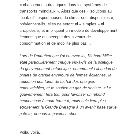
« changements drastiques dans les systèmes de
transports mondiaux ». Alors que des « solutions au
‘peak oil’ respectueuses du climat sont disponibles »,
préviennent-ils, elles ne seront ni « simples » ni
« rapides », et impliquent un modèle de développement
économique qui accepte des niveaux de
consommation et de mobilité plus bas ».
Lors de l’entretien que j’ai eu avec lui, Richard Miller
était particulièrement critique vis-à-vis de la politique
du gouvernement britannique, notamment l’abandon de
projets de grande envergure de fermes éoliennes, la
réduction des tarifs de rachat des énergies
renouvelables, et le soutien au gaz de schiste. « Le
gouvernement fera tout pour favoriser un rebond
économique à court terme », mais
cela liera plus
étroitement la Grande Bretagne à un avenir basé sur le
pétrole, et nous le paierons cher.
Voilà, voilà…