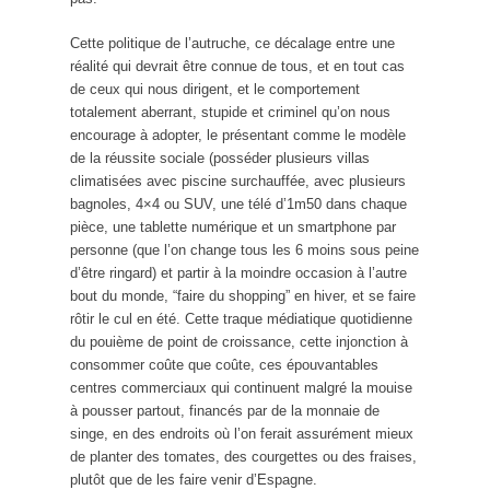
Cette politique de l’autruche, ce décalage entre une
réalité qui devrait être connue de tous, et en tout cas
de ceux qui nous dirigent, et le comportement
totalement aberrant, stupide et criminel qu’on nous
encourage à adopter, le présentant comme le modèle
de la réussite sociale (posséder plusieurs villas
climatisées avec piscine surchauffée, avec plusieurs
bagnoles, 4×4 ou SUV, une télé d’1m50 dans chaque
pièce, une tablette numérique et un smartphone par
personne (que l’on change tous les 6 moins sous peine
d’être ringard) et partir à la moindre occasion à l’autre
bout du monde, “faire du shopping” en hiver, et se faire
rôtir le cul en été. Cette traque médiatique quotidienne
du pouième de point de croissance, cette injonction à
consommer coûte que coûte, ces épouvantables
centres commerciaux qui continuent malgré la mouise
à pousser partout, financés par de la monnaie de
singe, en des endroits où l’on ferait assurément mieux
de planter des tomates, des courgettes ou des fraises,
plutôt que de les faire venir d’Espagne.