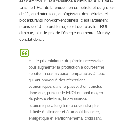
est d’environ 15 et a tendance à diminuer. Aux États-
Unis, le EROI de la production de pétrole et du gaz est
de 11, en diminution ; et s’agissant des pétroles et
biocarburants non-conventionnels, c’est largement
moins de 10. Le problème, c’est que plus le EROI
diminue, plus le prix de l’énergie augmente. Murphy
conclut donc :
« …le prix minimum du pétrole nécessaire
pour augmenter la production à court-terme
se situe à des niveaux comparables à ceux
qui ont provoqué des récessions
économiques dans le passé. J’en conclus
donc que, puisque le EROI du baril moyen
de pétrole diminue, la croissance
économique à long terme deviendra plus
difficile à atteindre et à un coût financier,
énergétique et environnemental croissant.