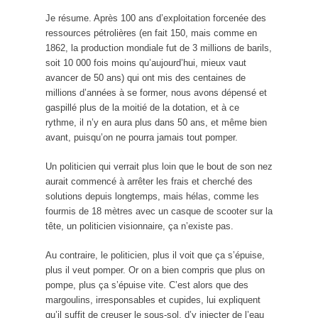
Je résume. Après 100 ans d’exploitation forcenée des
ressources pétrolières (en fait 150, mais comme en
1862, la production mondiale fut de 3 millions de barils,
soit 10 000 fois moins qu’aujourd’hui, mieux vaut
avancer de 50 ans) qui ont mis des centaines de
millions d’années à se former, nous avons dépensé et
gaspillé plus de la moitié de la dotation, et à ce
rythme, il n’y en aura plus dans 50 ans, et même bien
avant, puisqu’on ne pourra jamais tout pomper.
Un politicien qui verrait plus loin que le bout de son nez
aurait commencé à arrêter les frais et cherché des
solutions depuis longtemps, mais hélas, comme les
fourmis de 18 mètres avec un casque de scooter sur la
tête, un politicien visionnaire, ça n’existe pas.
Au contraire, le politicien, plus il voit que ça s’épuise,
plus il veut pomper. Or on a bien compris que plus on
pompe, plus ça s’épuise vite. C’est alors que des
margoulins, irresponsables et cupides, lui expliquent
qu’il suffit de creuser le sous-sol, d’y injecter de l’eau