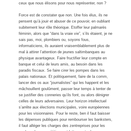
ceux que nous élisons pour nous représenter, non ?
Force est de constater que non. Une fois élus, ils ne
pensent qu’à jouir et abuser de ce pouvoir, en oubliant
subitement leur rôle théorique. Etoffer leur palmarès
féminin, alors que “dans la vraie vie”, s’ils étaient, je ne
sais pas, moi, plombiers ou, soyons fous,
informaticiens, ils auraient vraisemblablement plus de
mal à attirer l’attention de jeunes saltimbanques au
physique avantageux. Faire fructifier leur compte en
banque et celui de leurs amis, au besoin dans les
paradis fiscaux. Se faire cirer les pompes dans les
palais nationaux. Et politiquement, faire de la comm,
lancer des os aux “journalistes” qui les happent et les
mâchouillent goulûment, passer leur temps à tenter de
se justifier des conneries qu’ils font, ou alors dénigrer
celles de leurs adversaires. Leur horizon intellectuel
s’arrête aux élections municipales, voire européennes
pour les visionnaires. Pour le reste, ben il faut baisser
les dépenses publiques pour rembourser les banksters,
il faut alléger les charges des zentreprises pour les