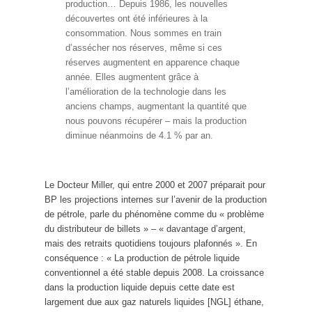
production… Depuis 1986, les nouvelles
découvertes ont été inférieures à la
consommation. Nous sommes en train
d’assécher nos réserves, même si ces
réserves augmentent en apparence chaque
année. Elles augmentent grâce à
l’amélioration de la technologie dans les
anciens champs, augmentant la quantité que
nous pouvons récupérer – mais la production
diminue néanmoins de 4.1 % par an.
Le Docteur Miller, qui entre 2000 et 2007 préparait pour
BP les projections internes sur l’avenir de la production
de pétrole, parle du phénomène comme du « problème
du distributeur de billets » – « davantage d’argent,
mais des retraits quotidiens toujours plafonnés ». En
conséquence : « La production de pétrole liquide
conventionnel a été stable depuis 2008. La croissance
dans la production liquide depuis cette date est
largement due aux gaz naturels liquides [NGL] éthane,