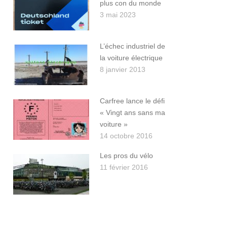
plus con du monde
3 mai 2023
L’échec industriel de
la voiture électrique
8 janvier 2013
Carfree lance le défi
« Vingt ans sans ma
voiture »
14 octobre 2016
Les pros du vélo
11 février 2016