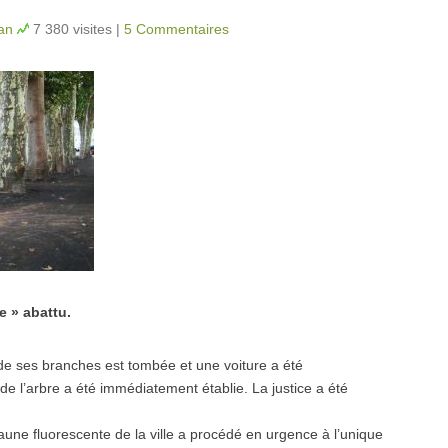
an
7 380 visites
|
5 Commentaires
 » abattu.
 de ses branches est tombée et une voiture a été
de l’arbre a été immédiatement établie. La justice a été
 jaune fluorescente de la ville a procédé en urgence à l’unique