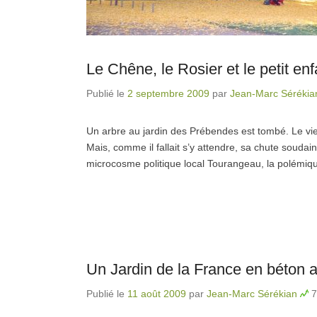
Le Chêne, le Rosier et le petit enf
Publié le
2 septembre 2009
par
Jean-Marc Sérékia
Un arbre au jardin des Prébendes est tombé. Le vi
Mais, comme il fallait s’y attendre, sa chute souda
microcosme politique local Tourangeau, la polémique
Un Jardin de la France en béton 
Publié le
11 août 2009
par
Jean-Marc Sérékian
7