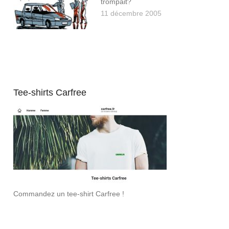
trompait?
11 décembre 2005
Tee-shirts Carfree
Commandez un tee-shirt Carfree !