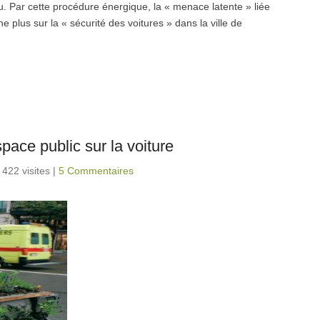
u. Par cette procédure énergique, la « menace latente » liée
e plus sur la « sécurité des voitures » dans la ville de
ace public sur la voiture
 422 visites
|
5 Commentaires