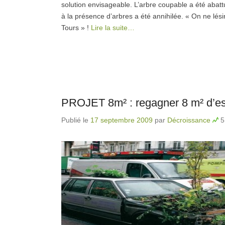
solution envisageable. L’arbre coupable a été abatt
à la présence d’arbres a été annihilée. « On ne lésin
Tours » !
Lire la suite…
PROJET 8m² : regagner 8 m² d’esp
Publié le
17 septembre 2009
par
Décroissance
5