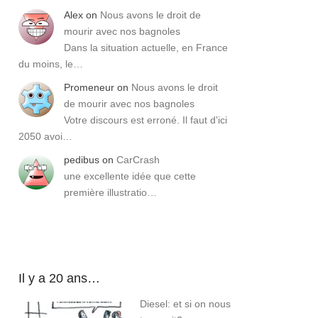
Alex
on
Nous avons le droit de
mourir avec nos bagnoles
Dans la situation actuelle, en France
du moins, le…
Promeneur
on
Nous avons le droit
de mourir avec nos bagnoles
Votre discours est erroné. Il faut d'ici
2050 avoi…
pedibus
on
CarCrash
une excellente idée que cette
première illustratio…
Il y a 20 ans…
Diesel: et si on nous