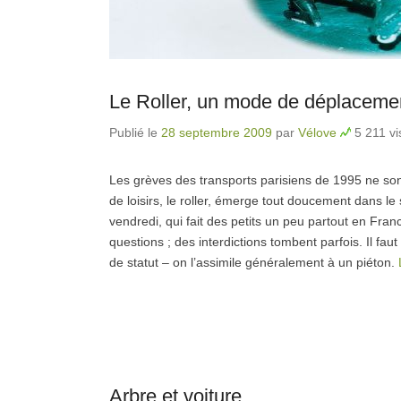
Le Roller, un mode de déplaceme
Publié le
28 septembre 2009
par
Vélove
5 211 vi
Les grèves des transports parisiens de 1995 ne so
de loisirs, le roller, émerge tout doucement dans le
vendredi, qui fait des petits un peu partout en Fra
questions ; des interdictions tombent parfois. Il faut 
de statut – on l’assimile généralement à un piéton.
Arbre et voiture