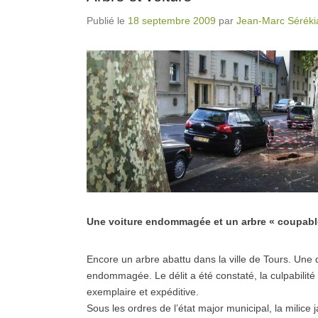
Publié le
18 septembre 2009
par
Jean-Marc Séréki
Une voiture endommagée et un arbre « coupable
Encore un arbre abattu dans la ville de Tours. Une
endommagée. Le délit a été constaté, la culpabilité 
exemplaire et expéditive.
Sous les ordres de l’état major municipal, la milice