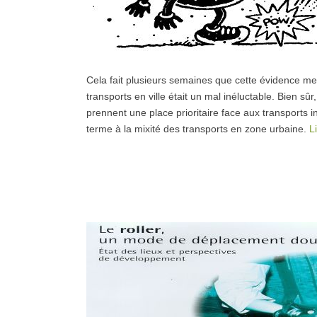
Cela fait plusieurs semaines que cette évidence me
transports en ville était un mal inéluctable. Bien sû
prennent une place prioritaire face aux transports ind
terme à la mixité des transports en zone urbaine.
L