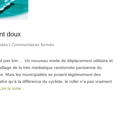
nt doux
sites
|
Commentaires fermés
sur Le Roller, un mode de
déplacement doux
nt pas loin…. Un nouveau mode de déplacement utilitaire et
 sillage de la très médiatique randonnée parisienne du
nce. Mais les municipalités se posent légitimement des
dire qu’à la différence du cycliste, le roller n’a pas vraiment
Lire la suite…