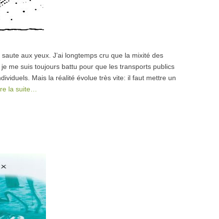
 saute aux yeux. J’ai longtemps cru que la mixité des
r, je me suis toujours battu pour que les transports publics
ividuels. Mais la réalité évolue très vite: il faut mettre un
ire la suite…