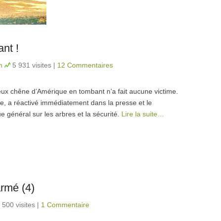
ant !
n
5 931 visites
|
12 Commentaires
eux chêne d’Amérique en tombant n’a fait aucune victime.
ine, a réactivé immédiatement dans la presse et le
 général sur les arbres et la sécurité.
Lire la suite…
armé (4)
 500 visites
|
1 Commentaire