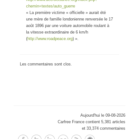
chemin=textes/auto_guerre
« La première victime « officielle » aurait été
une mère de famille londonienne renversée le 17
août 1896 par une voiture automobile roulant à
la vitesse extraordinaire de 6 km/h
(
http://www.roadpeace.org
) ».
Les commentaires sont clos.
Aujourd'hui le 09-08-2026
Carfree France contient 5,381 articles
et 33,374 commentaires