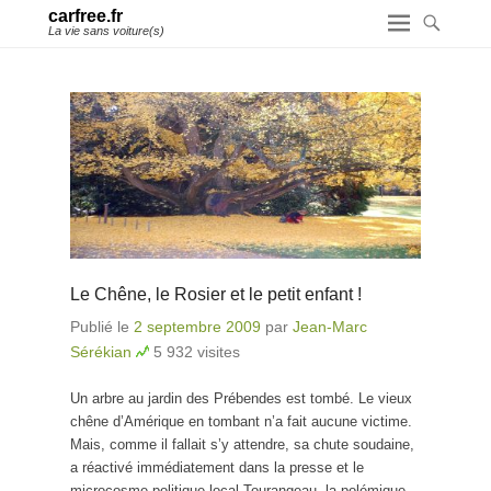
carfree.fr
La vie sans voiture(s)
Le Chêne, le Rosier et le petit enfant !
Publié le
2 septembre 2009
par
Jean-Marc
Sérékian
5 932 visites
Un arbre au jardin des Prébendes est tombé. Le vieux
chêne d’Amérique en tombant n’a fait aucune victime.
Mais, comme il fallait s’y attendre, sa chute soudaine,
a réactivé immédiatement dans la presse et le
microcosme politique local Tourangeau, la polémique