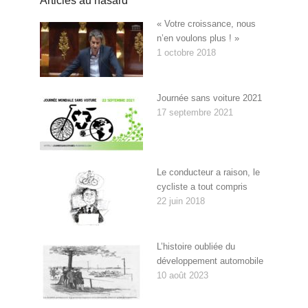
Articles au hasard
« Votre croissance, nous
n’en voulons plus ! »
1 octobre 2018
Journée sans voiture 2021
17 septembre 2021
Le conducteur a raison, le
cycliste a tout compris
22 juin 2018
L’histoire oubliée du
développement automobile
10 août 2023