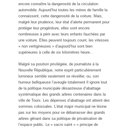
encore connaître la dangerosité de la circulation
automobile. Aujourd’hui toutes les mères de famille la
connaissent, cette dangerosité de la voiture. Mais,
malgré leur prudence, leur état d’alerte permanent pour
protéger leur progéniture, elles sont encore
nombreuses à périr avec leurs enfants fauchées par
une voiture. Elles peuvent toujours courir, les vitesses
« non vertigineuses » d’aujourd’hui sont bien
supérieures à celle de six kilomètres heure…
Malgré sa position privilégiée, de journaliste à la
Nouvelle République, notre esprit particulièrement
lumineux semble seulement se réveiller, ou, son
humeur belliqueuse l’aveugle totalement Il ignore tout
de la politique municipale désastreuse d’abattage
systématique des grands arbres centenaires dans la
ville de Tours. Les dépenses d’abattage ont atteint des
sommes colossales. L’état major municipal ne lésine
pas sur les moyens pour se débarrasser des grands
arbres gênant dans sa politique de privatisation de
l’espace public. Le « sacro saint » « principe de