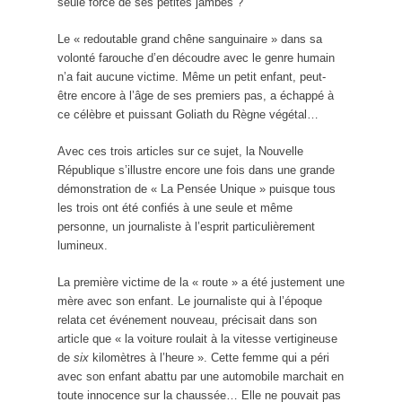
seule force de ses petites jambes ?
Le « redoutable grand chêne sanguinaire » dans sa
volonté farouche d’en découdre avec le genre humain
n’a fait aucune victime. Même un petit enfant, peut-
être encore à l’âge de ses premiers pas, a échappé à
ce célèbre et puissant Goliath du Règne végétal…
Avec ces trois articles sur ce sujet, la Nouvelle
République s’illustre encore une fois dans une grande
démonstration de « La Pensée Unique » puisque tous
les trois ont été confiés à une seule et même
personne, un journaliste à l’esprit particulièrement
lumineux.
La première victime de la « route » a été justement une
mère avec son enfant. Le journaliste qui à l’époque
relata cet événement nouveau, précisait dans son
article que « la voiture roulait à la vitesse vertigineuse
de
six
kilomètres à l’heure ». Cette femme qui a péri
avec son enfant abattu par une automobile marchait en
toute innocence sur la chaussée… Elle ne pouvait pas