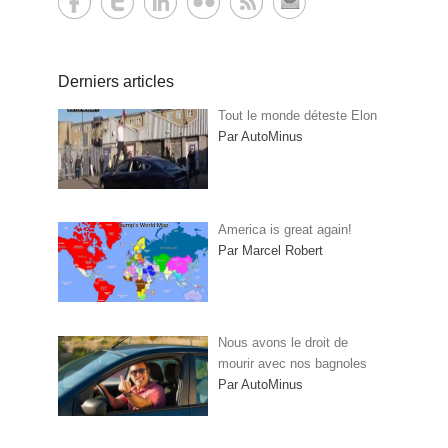
Derniers articles
Tout le monde déteste Elon
Par AutoMinus
America is great again!
Par Marcel Robert
Nous avons le droit de
mourir avec nos bagnoles
Par AutoMinus