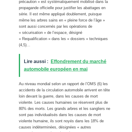
précaution » est systématiquement mobilisé dans la
propagande officielle pour justifier les abattages en
série. Il est même appliqué doublement, puisque
même les arbres sains en « pleine force de l’âge »
sont aussi concernés par les opérations de
« sécurisation » de l’espace, désigné
« Requalification » dans les « dossiers » techniques
(4,5)…
Lire aussi :
Effondrement du marché
automobile européen en mai
Au niveau mondial selon un rapport de l’OMS (6) les
accidents de la circulation automobile arrivent en tête
loin devant la guerre, dans les causes de mort
violente. Les causes humaines se réservent plus de
80% des morts. Les grands arbres et les sangliers ne
sont pas individualisés dans les causes de mort
violente humaine, ils sont noyés dans les 18% de
causes indéterminées, désignées « autres