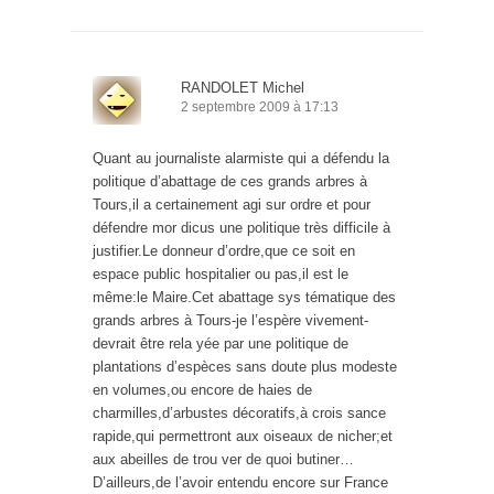
RANDOLET Michel
2 septembre 2009 à 17:13
Quant au journaliste alarmiste qui a défendu la
politique d’abattage de ces grands arbres à
Tours,il a certainement agi sur ordre et pour
défendre mor dicus une politique très difficile à
justifier.Le donneur d’ordre,que ce soit en
espace public hospitalier ou pas,il est le
même:le Maire.Cet abattage sys tématique des
grands arbres à Tours-je l’espère vivement-
devrait être rela yée par une politique de
plantations d’espèces sans doute plus modeste
en volumes,ou encore de haies de
charmilles,d’arbustes décoratifs,à crois sance
rapide,qui permettront aux oiseaux de nicher;et
aux abeilles de trou ver de quoi butiner…
D’ailleurs,de l’avoir entendu encore sur France