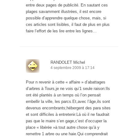
entre deux pages de publicité. En sautant ces
plages savamment illustrées, il est encore
possible d’apprendre quelque chose, mais, si
ces articles sont lisibles, il faut de plus en plus
faire l’effort de les lire entre les lignes…
RANDOLET Michel
4 septembre 2009 à 17:14
Pour n revenir à cette « affaire » d’abattages
d’arbres à Tours,je ne vois qu’1 seule raison:Ils
ont été plantés à un temps où l’on pensait
embellir la ville, les parcs.Et,avec l’âge,ils sont
devenus encombrants;hébergent des para sites
et sont difficiles à entretenir.Là où il ne faudrait
pas que le maire s’en gage,c’est d’occuper la
place « libérée »à tout autre chose qu’à y
remettre 1 arbre ou une haie.Qui comprendrait