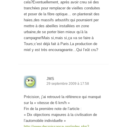
cela?Eventuellement, après avoir creu sé des
tranchées pour remplacer de vieilles conduites
et poser de la fibre optique… on planterait des
haies,des massifs arbustifs:qui pourraient per
mettre à des abeilles installées en zone
urbaine,de se porter bien mieux qu’à la
campagne!Mais si,mais si,ça va se faire à
Tours;c’est déjà fait à Paris.La production de
miel y est très encourageante…Qui l’eût cru?
JMS
29 septembre 2009 à 17:58
Précision, j’ai retrouvé la référence qui manqué
sur la « vitesse de 6 km/h »
Fin de la première note de l’article :
« Dix objections majeures à la civilisation de
l’automobile individuelle »
http://www.decroissance.org/index.php?