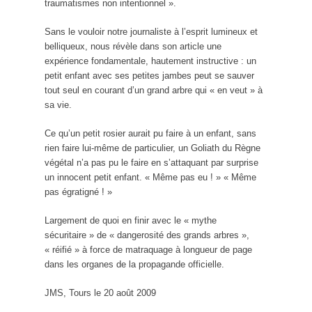
traumatismes non intentionnel ».
Sans le vouloir notre journaliste à l’esprit lumineux et
belliqueux, nous révèle dans son article une
expérience fondamentale, hautement instructive : un
petit enfant avec ses petites jambes peut se sauver
tout seul en courant d’un grand arbre qui « en veut » à
sa vie.
Ce qu’un petit rosier aurait pu faire à un enfant, sans
rien faire lui-même de particulier, un Goliath du Règne
végétal n’a pas pu le faire en s’attaquant par surprise
un innocent petit enfant. « Même pas eu ! » « Même
pas égratigné ! »
Largement de quoi en finir avec le « mythe
sécuritaire » de « dangerosité des grands arbres »,
« réifié » à force de matraquage à longueur de page
dans les organes de la propagande officielle.
JMS, Tours le 20 août 2009