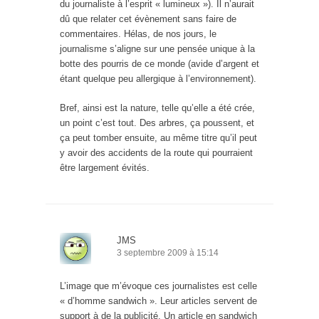
du journaliste à l’esprit « lumineux »). Il n’aurait
dû que relater cet évènement sans faire de
commentaires. Hélas, de nos jours, le
journalisme s’aligne sur une pensée unique à la
botte des pourris de ce monde (avide d’argent et
étant quelque peu allergique à l’environnement).
Bref, ainsi est la nature, telle qu’elle a été crée,
un point c’est tout. Des arbres, ça poussent, et
ça peut tomber ensuite, au même titre qu’il peut
y avoir des accidents de la route qui pourraient
être largement évités.
JMS
3 septembre 2009 à 15:14
L’image que m’évoque ces journalistes est celle
« d’homme sandwich ». Leur articles servent de
support à de la publicité. Un article en sandwich