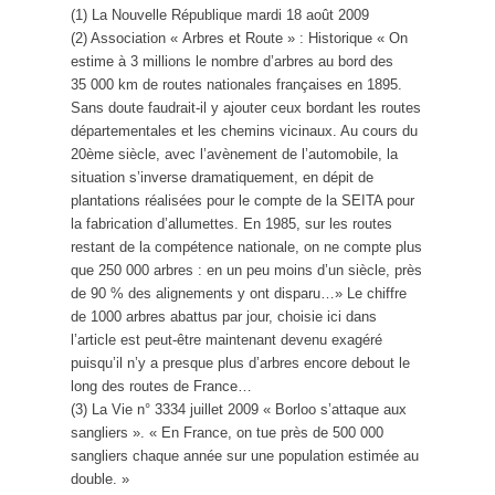
(1) La Nouvelle République mardi 18 août 2009
(2) Association « Arbres et Route » : Historique « On
estime à 3 millions le nombre d’arbres au bord des
35 000 km de routes nationales françaises en 1895.
Sans doute faudrait-il y ajouter ceux bordant les routes
départementales et les chemins vicinaux. Au cours du
20ème siècle, avec l’avènement de l’automobile, la
situation s’inverse dramatiquement, en dépit de
plantations réalisées pour le compte de la SEITA pour
la fabrication d’allumettes. En 1985, sur les routes
restant de la compétence nationale, on ne compte plus
que 250 000 arbres : en un peu moins d’un siècle, près
de 90 % des alignements y ont disparu…» Le chiffre
de 1000 arbres abattus par jour, choisie ici dans
l’article est peut-être maintenant devenu exagéré
puisqu’il n’y a presque plus d’arbres encore debout le
long des routes de France…
(3) La Vie n° 3334 juillet 2009 « Borloo s’attaque aux
sangliers ». « En France, on tue près de 500 000
sangliers chaque année sur une population estimée au
double. »