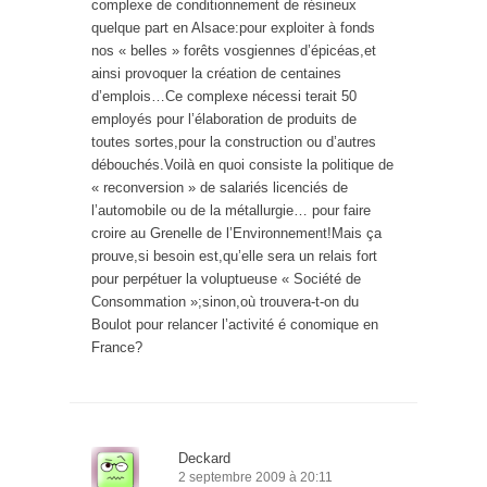
complexe de conditionnement de résineux
quelque part en Alsace:pour exploiter à fonds
nos « belles » forêts vosgiennes d’épicéas,et
ainsi provoquer la création de centaines
d’emplois…Ce complexe nécessi terait 50
employés pour l’élaboration de produits de
toutes sortes,pour la construction ou d’autres
débouchés.Voilà en quoi consiste la politique de
« reconversion » de salariés licenciés de
l’automobile ou de la métallurgie… pour faire
croire au Grenelle de l’Environnement!Mais ça
prouve,si besoin est,qu’elle sera un relais fort
pour perpétuer la voluptueuse « Société de
Consommation »;sinon,où trouvera-t-on du
Boulot pour relancer l’activité é conomique en
France?
Deckard
2 septembre 2009 à 20:11