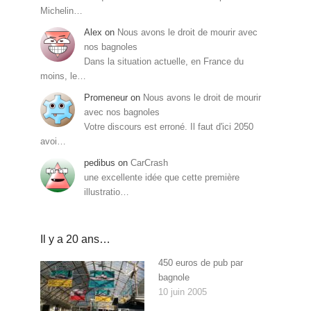
Michelin…
Alex
on
Nous avons le droit de mourir avec
nos bagnoles
Dans la situation actuelle, en France du
moins, le…
Promeneur
on
Nous avons le droit de mourir
avec nos bagnoles
Votre discours est erroné. Il faut d'ici 2050
avoi…
pedibus
on
CarCrash
une excellente idée que cette première
illustratio…
Il y a 20 ans…
450 euros de pub par
bagnole
10 juin 2005