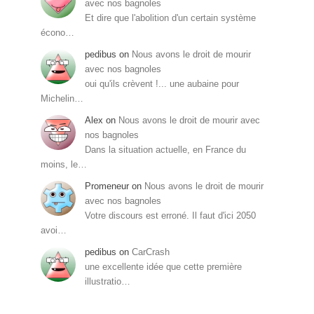
avec nos bagnoles
Et dire que l'abolition d'un certain système
écono…
pedibus
on
Nous avons le droit de mourir
avec nos bagnoles
oui qu'ils crèvent !... une aubaine pour
Michelin…
Alex
on
Nous avons le droit de mourir avec
nos bagnoles
Dans la situation actuelle, en France du
moins, le…
Promeneur
on
Nous avons le droit de mourir
avec nos bagnoles
Votre discours est erroné. Il faut d'ici 2050
avoi…
pedibus
on
CarCrash
une excellente idée que cette première
illustratio…