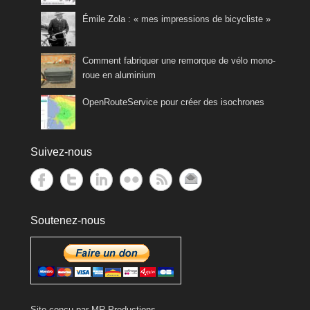
Émile Zola : « mes impressions de bicycliste »
Comment fabriquer une remorque de vélo mono-
roue en aluminium
OpenRouteService pour créer des isochrones
Suivez-nous
Soutenez-nous
Site conçu par
MR Productions