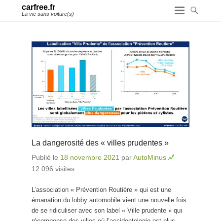
carfree.fr
La vie sans voiture(s)
La dangerosité des « villes prudentes »
Publié le
18 novembre 2021
par
AutoMinus
12 096 visites
L’association « Prévention Routière » qui est une
émanation du lobby automobile vient une nouvelle fois
de se ridiculiser avec son label « Ville prudente » qui
récompense des villes où l’accidentologie est plus