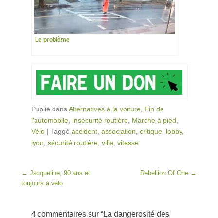
Le problème
Publié dans
Alternatives à la voiture
,
Fin de
l'automobile
,
Insécurité routière
,
Marche à pied
,
Vélo
|
Taggé
accident
,
association
,
critique
,
lobby
,
lyon
,
sécurité routière
,
ville
,
vitesse
Post navigation
←
Jacqueline, 90 ans et
Rebellion Of One
→
toujours à vélo
4 commentaires sur “
La dangerosité des