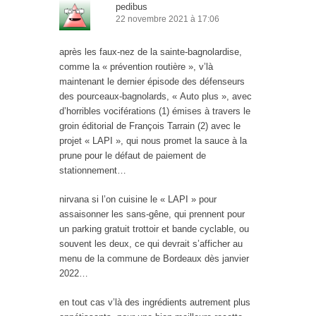
pedibus
22 novembre 2021 à 17:06
après les faux-nez de la sainte-bagnolardise,
comme la « prévention routière », v’là
maintenant le dernier épisode des défenseurs
des pourceaux-bagnolards, « Auto plus », avec
d’horribles vociférations (1) émises à travers le
groin éditorial de François Tarrain (2) avec le
projet « LAPI », qui nous promet la sauce à la
prune pour le défaut de paiement de
stationnement…
nirvana si l’on cuisine le « LAPI » pour
assaisonner les sans-gêne, qui prennent pour
un parking gratuit trottoir et bande cyclable, ou
souvent les deux, ce qui devrait s’afficher au
menu de la commune de Bordeaux dès janvier
2022…
en tout cas v’là des ingrédients autrement plus