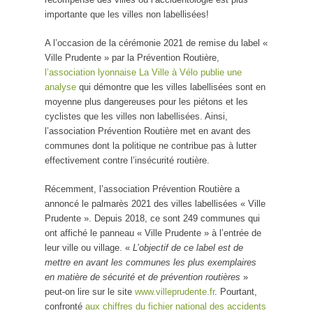
importante que les villes non labellisées!
A l’occasion de la cérémonie 2021 de remise du label «
Ville Prudente » par la Prévention Routière,
l’association lyonnaise La Ville à Vélo publie une
analyse
qui démontre que les villes labellisées sont en
moyenne plus dangereuses pour les piétons et les
cyclistes que les villes non labellisées. Ainsi,
l’association Prévention Routière met en avant des
communes dont la politique ne contribue pas à lutter
effectivement contre l’insécurité routière.
Récemment, l’association Prévention Routière a
annoncé le palmarès 2021 des villes labellisées « Ville
Prudente ». Depuis 2018, ce sont 249 communes qui
ont affiché le panneau « Ville Prudente » à l’entrée de
leur ville ou village. «
L’objectif de ce label est de
mettre en avant les communes les plus exemplaires
en matière de sécurité et de prévention routières
»
peut-on lire sur le site
www.villeprudente.fr
. Pourtant,
confronté
aux chiffres du fichier national des accidents