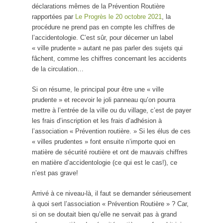
déclarations mêmes de la Prévention Routière
rapportées par
Le Progrès le 20 octobre 2021
, la
procédure ne prend pas en compte les chiffres de
l’accidentologie. C’est sûr, pour décerner un label
« ville prudente » autant ne pas parler des sujets qui
fâchent, comme les chiffres concernant les accidents
de la circulation…
Si on résume, le principal pour être une « ville
prudente » et recevoir le joli panneau qu’on pourra
mettre à l’entrée de la ville ou du village, c’est de payer
les frais d’inscription et les frais d’adhésion à
l’association « Prévention routière. » Si les élus de ces
« villes prudentes » font ensuite n’importe quoi en
matière de sécurité routière et ont de mauvais chiffres
en matière d’accidentologie (ce qui est le cas!), ce
n’est pas grave!
Arrivé à ce niveau-là, il faut se demander sérieusement
à quoi sert l’association « Prévention Routière » ? Car,
si on se doutait bien qu’elle ne servait pas à grand