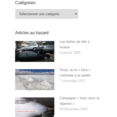
Catégories
Catégories
Articles au hasard
Les boîtes de tôle à
moteur
8 janvier 2005
Tesla, ou le « futur »
confronté à la réalité
7 novembre 2017
Campagne « Vous avez la
réponse »
20 décembre 2010