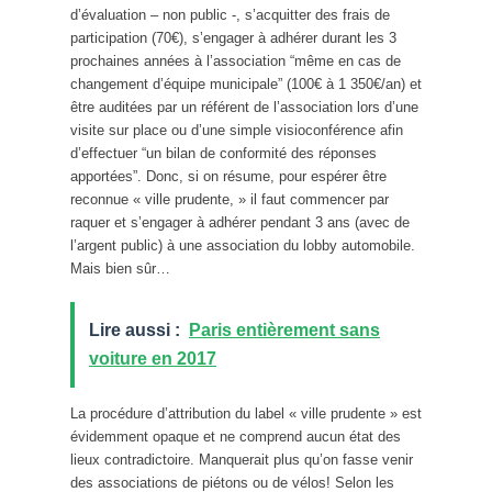
d’évaluation – non public -, s’acquitter des frais de
participation (70€), s’engager à adhérer durant les 3
prochaines années à l’association “même en cas de
changement d’équipe municipale” (100€ à 1 350€/an) et
être auditées par un référent de l’association lors d’une
visite sur place ou d’une simple visioconférence afin
d’effectuer “un bilan de conformité des réponses
apportées”. Donc, si on résume, pour espérer être
reconnue « ville prudente, » il faut commencer par
raquer et s’engager à adhérer pendant 3 ans (avec de
l’argent public) à une association du lobby automobile.
Mais bien sûr…
Lire aussi :
Paris entièrement sans
voiture en 2017
La procédure d’attribution du label « ville prudente » est
évidemment opaque et ne comprend aucun état des
lieux contradictoire. Manquerait plus qu’on fasse venir
des associations de piétons ou de vélos! Selon les