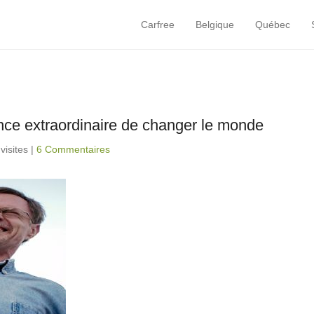
Carfree
Belgique
Québec
Primary Menu
Skip to content
ance extraordinaire de changer le monde
visites
|
6 Commentaires