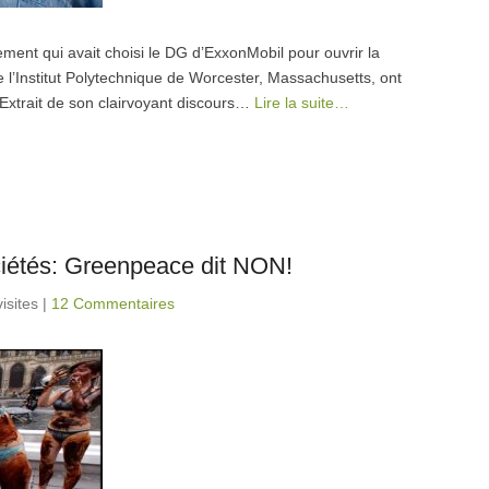
sement qui avait choisi le DG d’ExxonMobil pour ouvrir la
 l’Institut Polytechnique de Worcester, Massachusetts, ont
 Extrait de son clairvoyant discours…
Lire la suite…
ociétés: Greenpeace dit NON!
isites
|
12 Commentaires