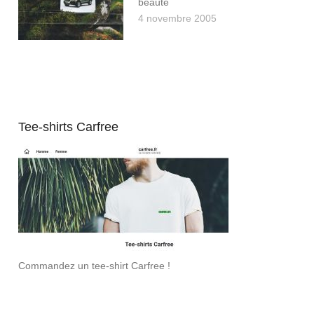
beauté
4 novembre 2005
Tee-shirts Carfree
Commandez un tee-shirt Carfree !