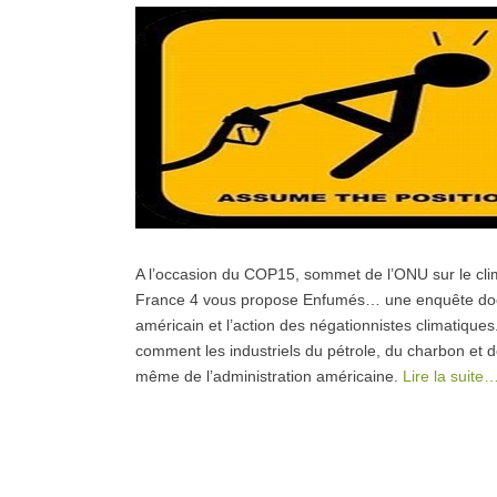
A l’occasion du COP15, sommet de l’ONU sur le cl
France 4 vous propose Enfumés… une enquête docum
américain et l’action des négationnistes climatiques
comment les industriels du pétrole, du charbon et d
même de l’administration américaine.
Lire la suite