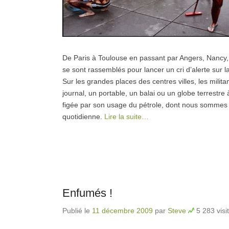
De Paris à Toulouse en passant par Angers, Nancy, M
se sont rassemblés pour lancer un cri d’alerte sur la
Sur les grandes places des centres villes, les milit
journal, un portable, un balai ou un globe terrestr
figée par son usage du pétrole, dont nous somme
quotidienne.
Lire la suite…
Enfumés !
Publié le
11 décembre 2009
par
Steve
5 283 visi