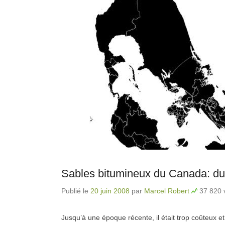
Sables bitumineux du Canada: du p
Publié le
20 juin 2008
par
Marcel Robert
37 820 v
Jusqu’à une époque récente, il était trop coûteux e