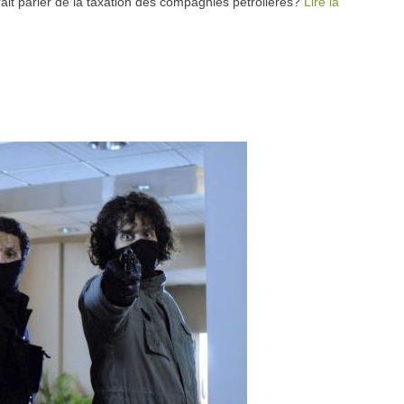
rait parler de la taxation des compagnies pétrolières?
Lire la