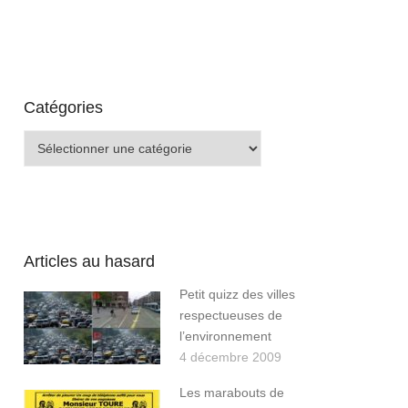
Catégories
Catégories
Articles au hasard
Petit quizz des villes
respectueuses de
l’environnement
4 décembre 2009
Les marabouts de