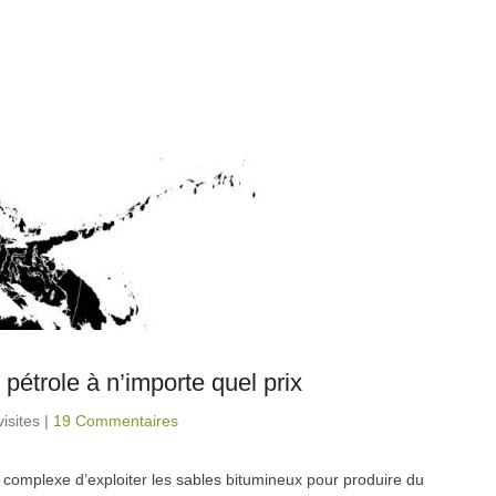
étrole à n’importe quel prix
isites
|
19 Commentaires
t complexe d’exploiter les sables bitumineux pour produire du