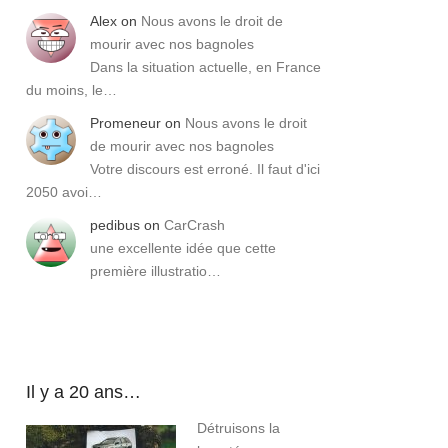
Alex
on
Nous avons le droit de
mourir avec nos bagnoles
Dans la situation actuelle, en France
du moins, le…
Promeneur
on
Nous avons le droit
de mourir avec nos bagnoles
Votre discours est erroné. Il faut d'ici
2050 avoi…
pedibus
on
CarCrash
une excellente idée que cette
première illustratio…
Il y a 20 ans…
Détruisons la