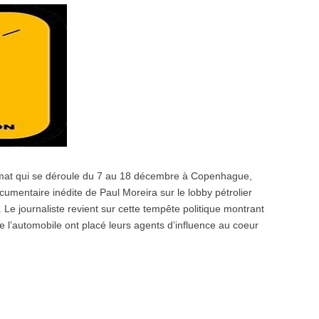
imat qui se déroule du 7 au 18 décembre à Copenhague,
entaire inédite de Paul Moreira sur le lobby pétrolier
. Le journaliste revient sur cette tempête politique montrant
e l’automobile ont placé leurs agents d’influence au coeur
…