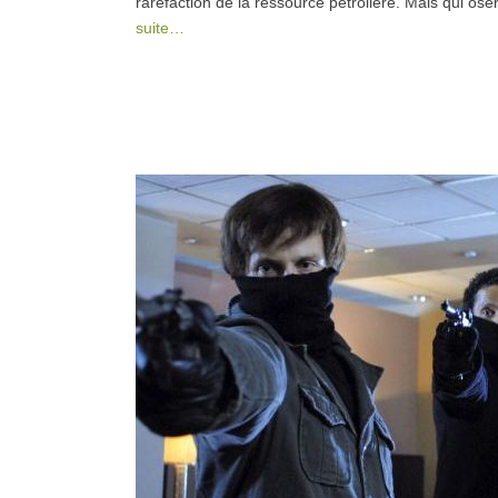
raréfaction de la ressource pétrolière. Mais qui ose
suite…