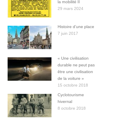
la mobilité II
29 mars 2024
Histoire d’une place
7 juin 2017
« Une civilisation
durable ne peut pas
être une civilisation
de la voiture »
15 octobre 2018
Cyclotourisme
hivernal
8 octobre 2018