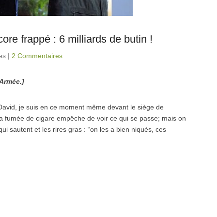
re frappé : 6 milliards de butin !
es
|
2 Commentaires
Armée.]
 David, je suis en ce moment même devant le siège de
la fumée de cigare empêche de voir ce qui se passe; mais on
sautent et les rires gras : “on les a bien niqués, ces