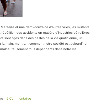
arseille et une demi-douzaine d’autres villes, les militants
 répétition des accidents en matière d’industries pétrolières.
ants sont figés dans des gestes de la vie quotidienne, un
e à la main, montrant comment notre société est aujourd’hui
s malheureusement tous dépendants dans notre vie
tes
|
5 Commentaires