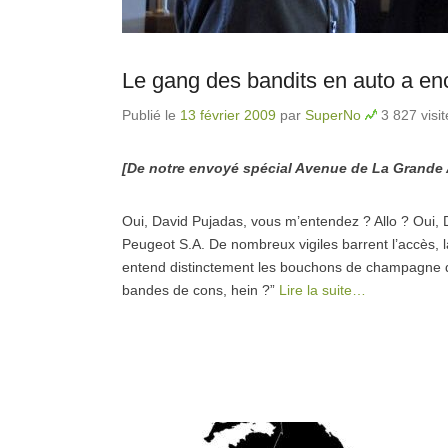
Le gang des bandits en auto a enco
Publié le
13 février 2009
par
SuperNo
3 827 visit
[De notre envoyé spécial Avenue de La Grande 
Oui, David Pujadas, vous m’entendez ? Allo ? Oui,
Peugeot S.A. De nombreux vigiles barrent l’accès, 
entend distinctement les bouchons de champagne qui 
bandes de cons, hein ?”
Lire la suite…