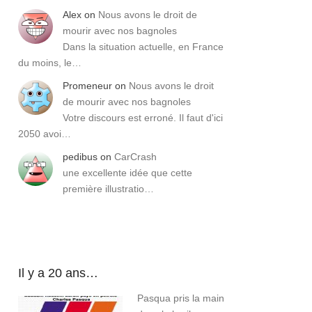
Alex
on
Nous avons le droit de
mourir avec nos bagnoles
Dans la situation actuelle, en France
du moins, le…
Promeneur
on
Nous avons le droit
de mourir avec nos bagnoles
Votre discours est erroné. Il faut d'ici
2050 avoi…
pedibus
on
CarCrash
une excellente idée que cette
première illustratio…
Il y a 20 ans…
Pasqua pris la main