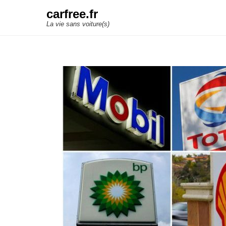
carfree.fr
La vie sans voiture(s)