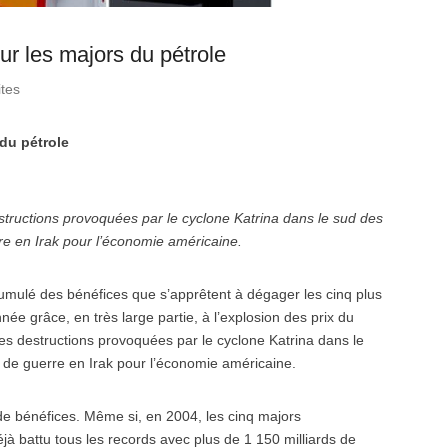
our les majors du pétrole
ites
 du pétrole
destructions provoquées par le cyclone Katrina dans le sud des
re en Irak pour l’économie américaine.
 cumulé des bénéfices que s’apprêtent à dégager les cinq plus
e grâce, en très large partie, à l’explosion des prix du
t des destructions provoquées par le cyclone Katrina dans le
e de guerre en Irak pour l’économie américaine.
de bénéfices. Même si, en 2004, les cinq majors
jà battu tous les records avec plus de 1 150 milliards de