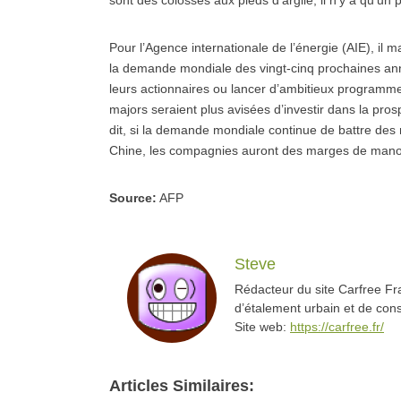
sont des colosses aux pieds d’argile, il n’y a qu’un 
Pour l’Agence internationale de l’énergie (AIE), i
la demande mondiale des vingt-cinq prochaines ann
leurs actionnaires ou lancer d’ambitieux programmes
majors seraient plus avisées d’investir dans la pro
dit, si la demande mondiale continue de battre des
Chine, les compagnies auront des marges de manoe
Source:
AFP
Steve
Rédacteur du site Carfree Fra
d’étalement urbain et de co
Site web:
https://carfree.fr/
Articles Similaires: