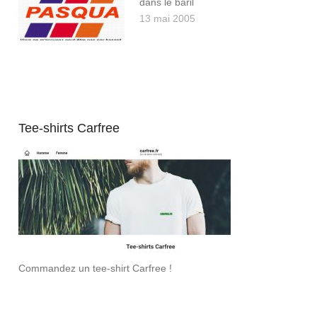
dans le baril
13 mai 2005
Tee-shirts Carfree
Commandez un tee-shirt Carfree !