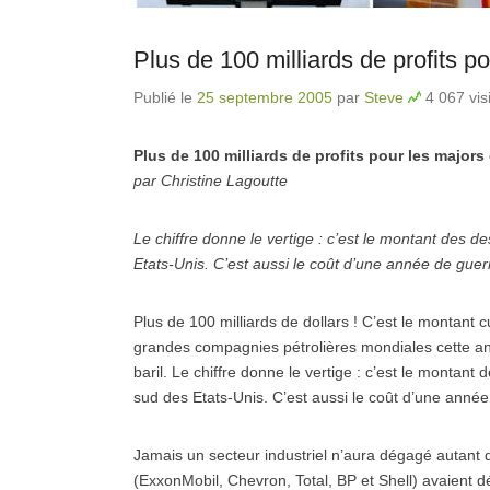
Plus de 100 milliards de profits p
Publié le
25 septembre 2005
par
Steve
4 067 vis
Plus de 100 milliards de profits pour les majors
par Christine Lagoutte
Le chiffre donne le vertige : c’est le montant des 
Etats-Unis. C’est aussi le coût d’une année de guer
Plus de 100 milliards de dollars ! C’est le montant
grandes compagnies pétrolières mondiales cette anné
baril. Le chiffre donne le vertige : c’est le montan
sud des Etats-Unis. C’est aussi le coût d’une anné
Jamais un secteur industriel n’aura dégagé autant 
(ExxonMobil, Chevron, Total, BP et Shell) avaient dé