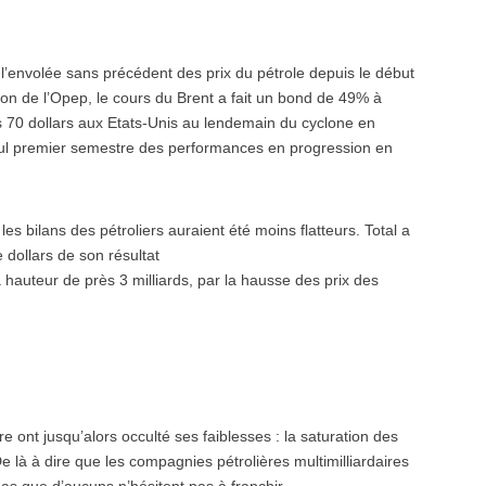
’envolée sans précédent des prix du pétrole depuis le début
ion de l’Opep, le cours du Brent a fait un bond de 49% à
es 70 dollars aux Etats-Unis au lendemain du cyclone en
seul premier semestre des performances en progression en
 bilans des pétroliers auraient été moins flatteurs. Total a
 dollars de son résultat
à hauteur de près 3 milliards, par la hausse des prix des
ère ont jusqu’alors occulté ses faiblesses : la saturation des
e là à dire que les compagnies pétrolières multimilliardaires