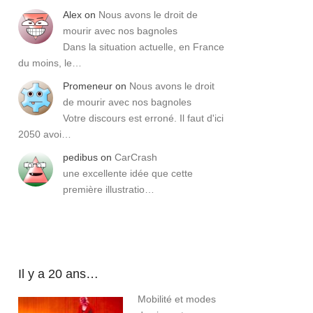
Alex
on
Nous avons le droit de
mourir avec nos bagnoles
Dans la situation actuelle, en France
du moins, le…
Promeneur
on
Nous avons le droit
de mourir avec nos bagnoles
Votre discours est erroné. Il faut d'ici
2050 avoi…
pedibus
on
CarCrash
une excellente idée que cette
première illustratio…
Il y a 20 ans…
Mobilité et modes