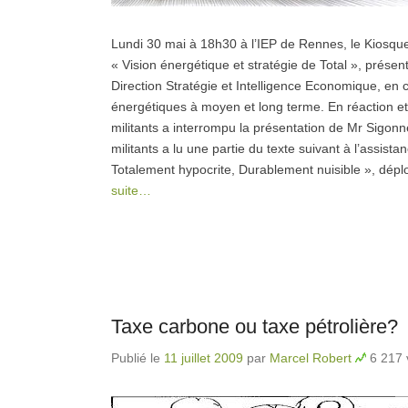
Lundi 30 mai à 18h30 à l’IEP de Rennes, le Kiosque
« Vision énergétique et stratégie de Total », présen
Direction Stratégie et Intelligence Economique, e
énergétiques à moyen et long terme. En réaction et
militants a interrompu la présentation de Mr Sigonn
militants a lu une partie du texte suivant à l’assist
Totalement hypocrite, Durablement nuisible », dépl
suite…
Taxe carbone ou taxe pétrolière?
Publié le
11 juillet 2009
par
Marcel Robert
6 217 