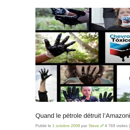
Quand le pétrole détruit l’Amazon
Publié le
1 octobre 2008
par
Steve
4 769 visites