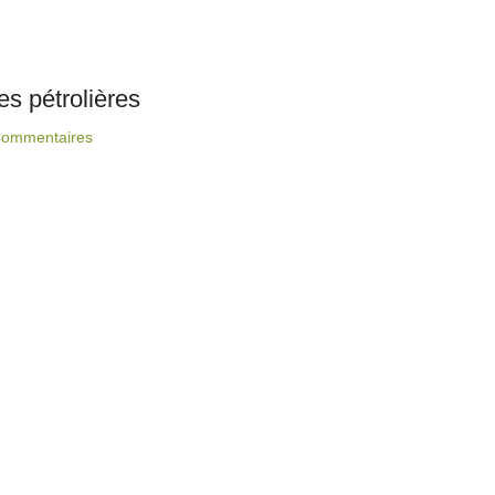
es pétrolières
Commentaires