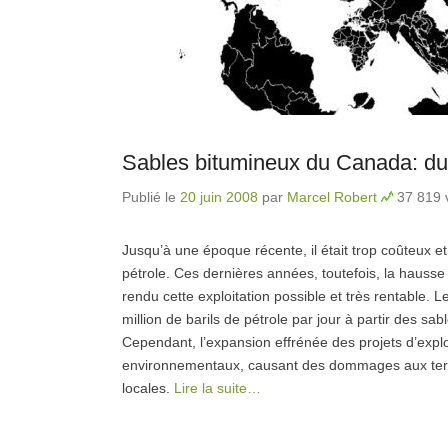
Sables bitumineux du Canada: du p
Publié le
20 juin 2008
par
Marcel Robert
37 819 v
Jusqu’à une époque récente, il était trop coûteux e
pétrole. Ces dernières années, toutefois, la hausse
rendu cette exploitation possible et très rentable. 
million de barils de pétrole par jour à partir des s
Cependant, l’expansion effrénée des projets d’expl
environnementaux, causant des dommages aux terres, 
locales.
Lire la suite…