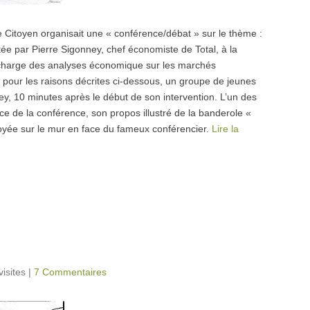
 Citoyen organisait une « conférence/débat » sur le thème :
tée par Pierre Sigonney, chef économiste de Total, à la
n charge des analyses économique sur les marchés
 pour les raisons décrites ci-dessous, un groupe de jeunes
ey, 10 minutes après le début de son intervention. L’un des
ance de la conférence, son propos illustré de la banderole «
oyée sur le mur en face du fameux conférencier.
Lire la
visites
|
7 Commentaires