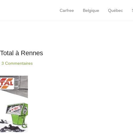
Carfree
Belgique
Québec
Primary Menu
Skip to content
 Total à Rennes
|
3 Commentaires