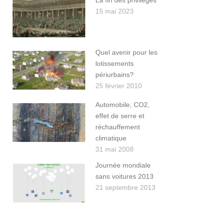
La fin des privilèges
15 mai 2023
Quel avenir pour les
lotissements
périurbains?
25 février 2010
Automobile, CO2,
effet de serre et
réchauffement
climatique
31 mai 2008
Journée mondiale
sans voitures 2013
21 septembre 2013