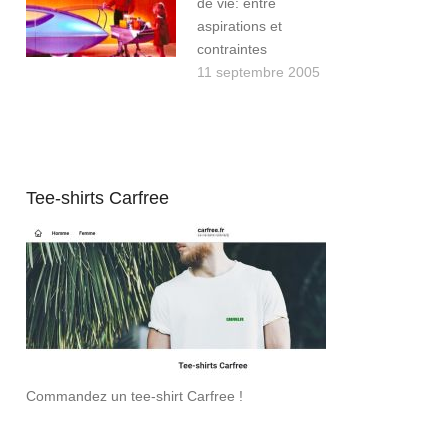
de vie: entre
aspirations et
contraintes
11 septembre 2005
Tee-shirts Carfree
Commandez un tee-shirt Carfree !