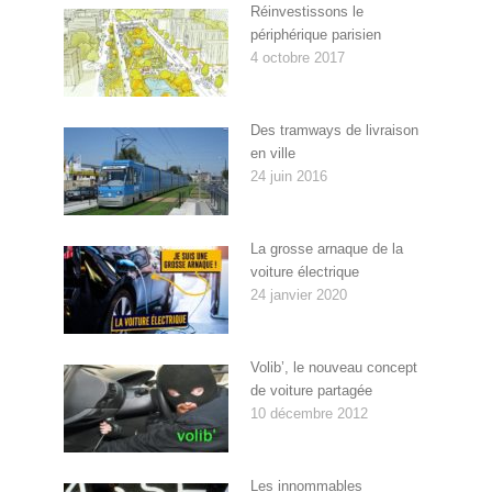
Réinvestissons le
périphérique parisien
4 octobre 2017
Des tramways de livraison
en ville
24 juin 2016
La grosse arnaque de la
voiture électrique
24 janvier 2020
Volib’, le nouveau concept
de voiture partagée
10 décembre 2012
Les innommables