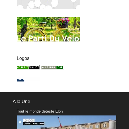
Logos
A la Une
Tout le monde déteste Elon