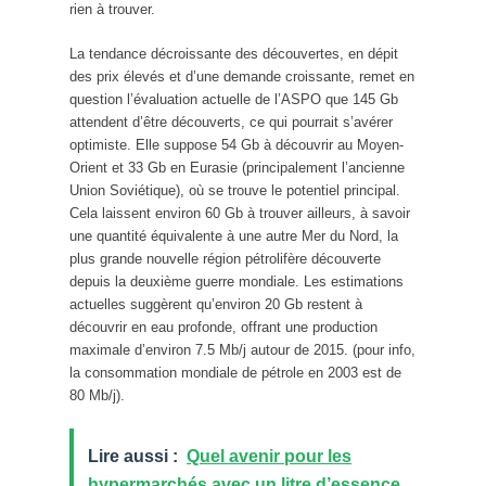
rien à trouver.
La tendance décroissante des découvertes, en dépit
des prix élevés et d’une demande croissante, remet en
question l’évaluation actuelle de l’ASPO que 145 Gb
attendent d’être découverts, ce qui pourrait s’avérer
optimiste. Elle suppose 54 Gb à découvrir au Moyen-
Orient et 33 Gb en Eurasie (principalement l’ancienne
Union Soviétique), où se trouve le potentiel principal.
Cela laissent environ 60 Gb à trouver ailleurs, à savoir
une quantité équivalente à une autre Mer du Nord, la
plus grande nouvelle région pétrolifère découverte
depuis la deuxième guerre mondiale. Les estimations
actuelles suggèrent qu’environ 20 Gb restent à
découvrir en eau profonde, offrant une production
maximale d’environ 7.5 Mb/j autour de 2015. (pour info,
la consommation mondiale de pétrole en 2003 est de
80 Mb/j).
Lire aussi :
Quel avenir pour les
hypermarchés avec un litre d’essence