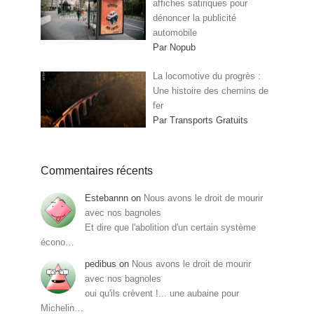
affiches satiriques pour
dénoncer la publicité
automobile
Par Nopub
La locomotive du progrès :
Une histoire des chemins de
fer
Par Transports Gratuits
Commentaires récents
Estebannn
on
Nous avons le droit de mourir
avec nos bagnoles
Et dire que l'abolition d'un certain système
écono…
pedibus
on
Nous avons le droit de mourir
avec nos bagnoles
oui qu'ils crèvent !... une aubaine pour
Michelin…