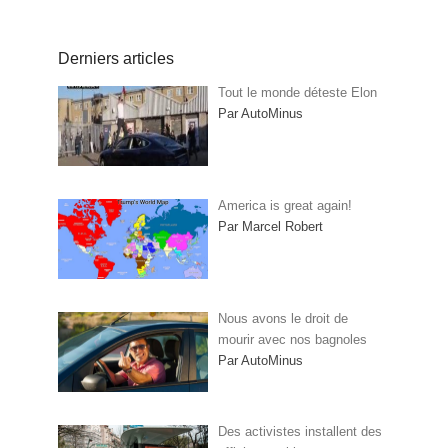
Derniers articles
Tout le monde déteste Elon
Par AutoMinus
America is great again!
Par Marcel Robert
Nous avons le droit de
mourir avec nos bagnoles
Par AutoMinus
Des activistes installent des