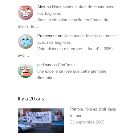
Alex
on
Nous avons le droit de mourir avec
nos bagnoles
Dans la situation actuelle, en France du
moins, le…
Promeneur
on
Nous avons le droit de mourir
avec nos bagnoles
Votre discours est erroné. Il faut d'ici 2050
avoi…
pedibus
on
CarCrash
une excellente idée que cette première
illustratio…
Il y a 20 ans…
Pétrole, foncez droit dans
le mur
25 septembre 2005