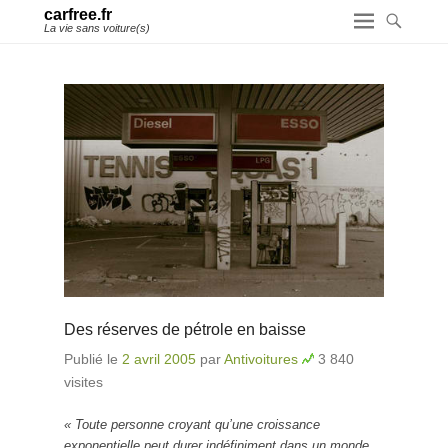
carfree.fr
La vie sans voiture(s)
Des réserves de pétrole en baisse
Publié le
2 avril 2005
par
Antivoitures
3 840
visites
« Toute personne croyant qu’une croissance
exponentielle peut durer indéfiniment dans un monde