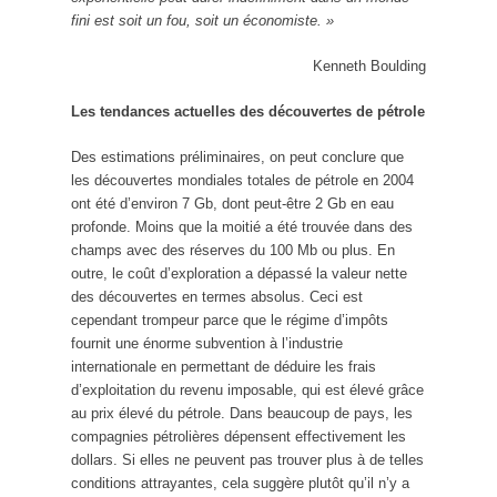
fini est soit un fou, soit un économiste. »
Kenneth Boulding
Les tendances actuelles des découvertes de pétrole
Des estimations préliminaires, on peut conclure que
les découvertes mondiales totales de pétrole en 2004
ont été d’environ 7 Gb, dont peut-être 2 Gb en eau
profonde. Moins que la moitié a été trouvée dans des
champs avec des réserves du 100 Mb ou plus. En
outre, le coût d’exploration a dépassé la valeur nette
des découvertes en termes absolus. Ceci est
cependant trompeur parce que le régime d’impôts
fournit une énorme subvention à l’industrie
internationale en permettant de déduire les frais
d’exploitation du revenu imposable, qui est élevé grâce
au prix élevé du pétrole. Dans beaucoup de pays, les
compagnies pétrolières dépensent effectivement les
dollars. Si elles ne peuvent pas trouver plus à de telles
conditions attrayantes, cela suggère plutôt qu’il n’y a