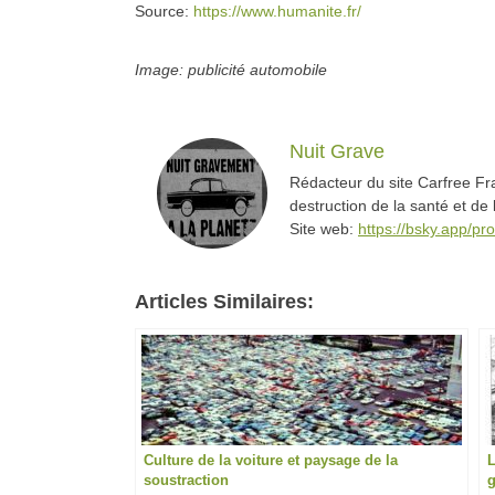
Source:
https://www.humanite.fr/
Image: publicité automobile
Nuit Grave
Rédacteur du site Carfree Fra
destruction de la santé et de
Site web:
https://bsky.app/pro
Articles Similaires:
Culture de la voiture et paysage de la
L
soustraction
g