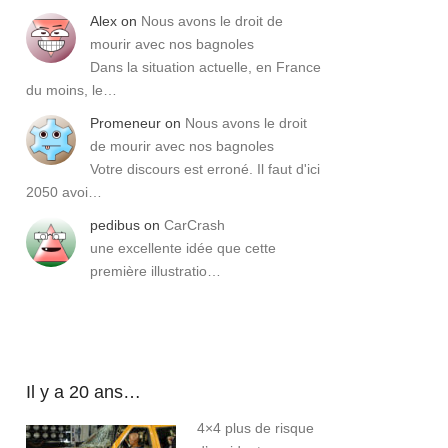
Alex
on
Nous avons le droit de
mourir avec nos bagnoles
Dans la situation actuelle, en France
du moins, le…
Promeneur
on
Nous avons le droit
de mourir avec nos bagnoles
Votre discours est erroné. Il faut d'ici
2050 avoi…
pedibus
on
CarCrash
une excellente idée que cette
première illustratio…
Il y a 20 ans…
4×4 plus de risque