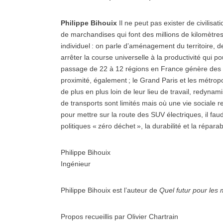
Philippe Bihouix
Il ne peut pas exister de civilisa
de marchandises qui font des millions de kilomètres
individuel : on parle d’aménagement du territoire, d
arrêter la course universelle à la productivité qui
passage de 22 à 12 régions en France génère des d
proximité, également ; le Grand Paris et les métrop
de plus en plus loin de leur lieu de travail, redyna
de transports sont limités mais où une vie sociale r
pour mettre sur la route des SUV électriques, il faud
politiques « zéro déchet », la durabilité et la réparab
Philippe Bihouix
Ingénieur
Philippe Bihouix est l’auteur de
Quel futur pour les
Propos recueillis par Olivier Chartrain