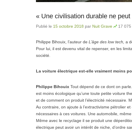
« Une civilisation durable ne peut 
Publié le
15 octobre 2018
par
Nuit Grave
17 075 
Philippe Bihouix, l’auteur de
L’âge des low tech,
a d
Pour lui, il est devenu vital de repenser, en les lim
société.
La voiture électrique est-elle vraiment moins po
Philippe Bihouix
Tout dépend de ce dont on parle.
est moins écologique qu’une toute petite voiture the
et de comment on produit l’électricité nécessaire.
Au contraire, on ajoute à l’extractivisme pétrolier 
nécessaires à ces voitures. Une automobile, même é
Même avec le recyclage il se produit une déperdition
électrique peut avoir un intérêt de niche, d’ordre s