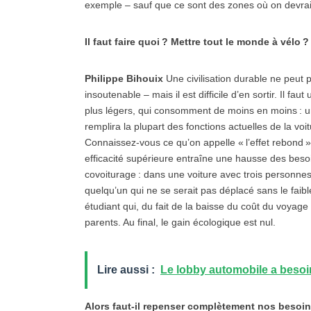
exemple – sauf que ce sont des zones où on devrait
Il faut faire quoi ? Mettre tout le monde à vélo ?
Philippe Bihouix
Une civilisation durable ne peut p
insoutenable – mais il est difficile d’en sortir. Il fau
plus légers, qui consomment de moins en moins : u
remplira la plupart des fonctions actuelles de la voi
Connaissez-vous ce qu’on appelle « l’effet rebond 
efficacité supérieure entraîne une hausse des beso
covoiturage : dans une voiture avec trois personnes, 
quelqu’un qui ne se serait pas déplacé sans le faibl
étudiant qui, du fait de la baisse du coût du voyage 
parents. Au final, le gain écologique est nul.
Lire aussi :
Le lobby automobile a besoi
Alors faut-il repenser complètement nos besoin