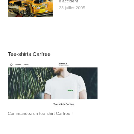
d’accident
23 juillet 2005
Tee-shirts Carfree
Commandez un tee-shirt Carfree !