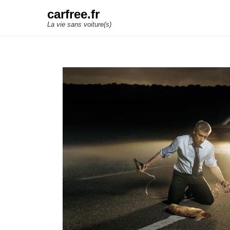
carfree.fr
La vie sans voiture(s)