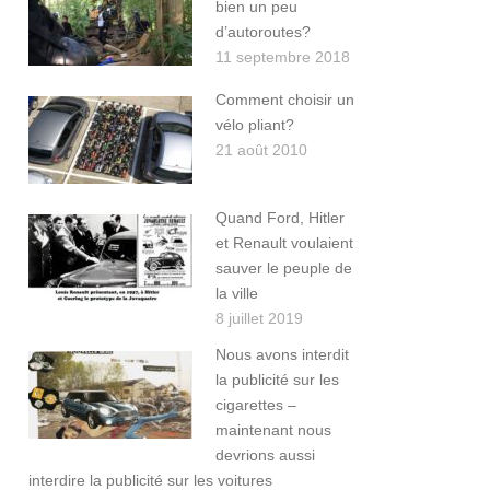
bien un peu
d’autoroutes?
11 septembre 2018
Comment choisir un
vélo pliant?
21 août 2010
Quand Ford, Hitler
et Renault voulaient
sauver le peuple de
la ville
8 juillet 2019
Nous avons interdit
la publicité sur les
cigarettes –
maintenant nous
devrions aussi
interdire la publicité sur les voitures