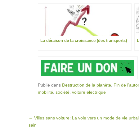
La déraison de la croissance (des transports)
L
Publié dans
Destruction de la planète
,
Fin de l'aut
mobilité
,
société
,
voiture électrique
Post navigation
←
Villes sans voiture: La voie vers un mode de vie urba
sain