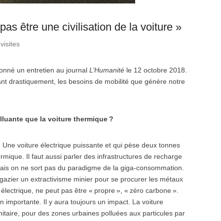
pas être une civilisation de la voiture »
visites
onné un entretien au journal
L’Humanité
le 12 octobre 2018.
itant drastiquement, les besoins de mobilité que génère notre
lluante que la voiture thermique ?
 Une voiture électrique puissante et qui pèse deux tonnes
rmique. Il faut aussi parler des infrastructures de recharge
 Mais on ne sort pas du paradigme de la giga-consommation.
et gazier un extractivisme minier pour se procurer les métaux
lectrique, ne peut pas être « propre », « zéro carbone ».
 importante. Il y aura toujours un impact. La voiture
anitaire, pour des zones urbaines polluées aux particules par