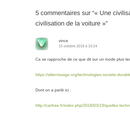
5 commentaires sur “
« Une civili
civilisation de la voiture »
”
vince
15 octobre 2018 à 10:24
Ca se rapproche de ce que dit sur un mode plus tec
https://atterrissage.org/technologies-societe-dur
Dont on a parlé ici :
http://carfree.fr/index.php/2018/03/19/quelles-tech