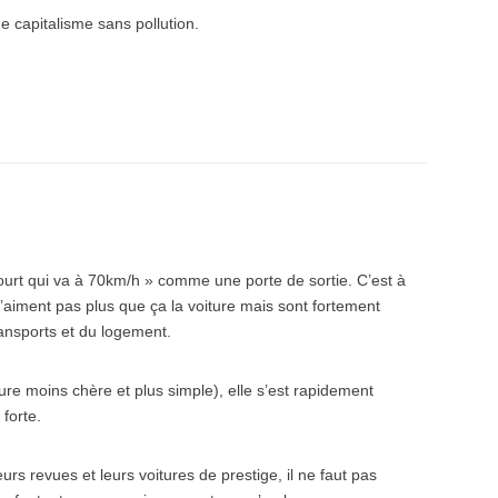
e capitalisme sans pollution.
aourt qui va à 70km/h » comme une porte de sortie. C’est à
’aiment pas plus que ça la voiture mais sont fortement
 transports et du logement.
re moins chère et plus simple), elle s’est rapidement
forte.
eurs revues et leurs voitures de prestige, il ne faut pas