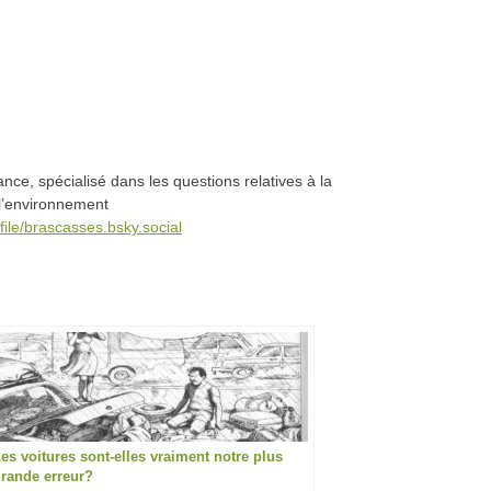
nce, spécialisé dans les questions relatives à la
 l’environnement
file/brascasses.bsky.social
es voitures sont-elles vraiment notre plus
rande erreur?