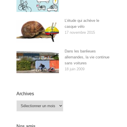
L’étude qui achève le
casque vélo
17 novembre 2015
Dans les banlieues
allemandes, la vie continue
sans voitures
18 juin 2009
Archives
Archives
Nos amis