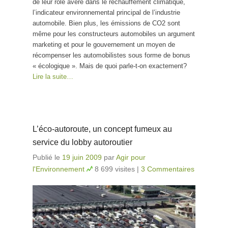
de leur rôle avéré dans le réchauffement climatique,
l’indicateur environnemental principal de l’industrie
automobile. Bien plus, les émissions de CO2 sont
même pour les constructeurs automobiles un argument
marketing et pour le gouvernement un moyen de
récompenser les automobilistes sous forme de bonus
« écologique ». Mais de quoi parle-t-on exactement?
Lire la suite…
L’éco-autoroute, un concept fumeux au
service du lobby autoroutier
Publié le
19 juin 2009
par
Agir pour
l'Environnement
8 699 visites
|
3 Commentaires