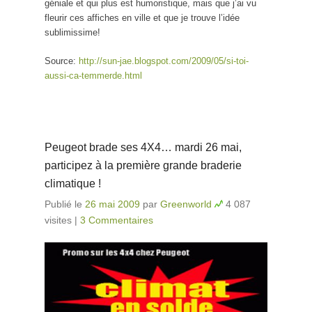
géniale et qui plus est humoristique, mais que j’ai vu
fleurir ces affiches en ville et que je trouve l’idée
sublimissime!
Source:
http://sun-jae.blogspot.com/2009/05/si-toi-
aussi-ca-temmerde.html
Peugeot brade ses 4X4… mardi 26 mai,
participez à la première grande braderie
climatique !
Publié le
26 mai 2009
par
Greenworld
4 087
visites
|
3 Commentaires