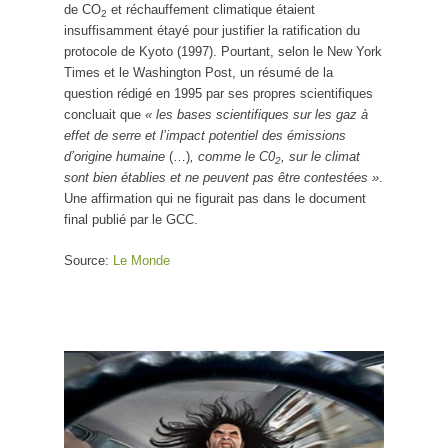
de CO
et réchauffement climatique étaient
2
insuffisamment étayé pour justifier la ratification du
protocole de Kyoto (1997). Pourtant, selon le New York
Times et le Washington Post, un résumé de la
question rédigé en 1995 par ses propres scientifiques
concluait que
« les bases scientifiques sur les gaz à
effet de serre et l’impact potentiel des émissions
d’origine humaine
(…)
, comme le C0
, sur le climat
2
sont bien établies et ne peuvent pas être contestées »
.
Une affirmation qui ne figurait pas dans le document
final publié par le GCC.
Source:
Le Monde