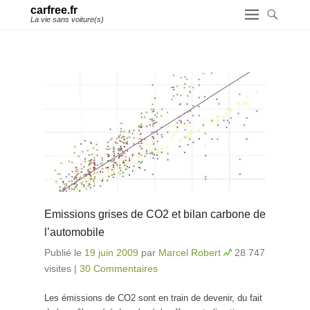
carfree.fr
La vie sans voiture(s)
Emissions grises de CO2 et bilan carbone de
l’automobile
Publié le
19 juin 2009
par
Marcel Robert
28 747
visites
|
30 Commentaires
Les émissions de CO2 sont en train de devenir, du fait