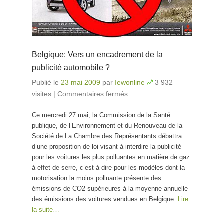
Belgique: Vers un encadrement de la
publicité automobile ?
Publié le
23 mai 2009
par
Iewonline
3 932
visites
|
Commentaires fermés
sur Belgique: Vers un
encadrement de la
Ce mercredi 27 mai, la Commission de la Santé
publicité automobile ?
publique, de l’Environnement et du Renouveau de la
Société de La Chambre des Représentants débattra
d’une proposition de loi visant à interdire la publicité
pour les voitures les plus polluantes en matière de gaz
à effet de serre, c’est-à-dire pour les modèles dont la
motorisation la moins polluante présente des
émissions de CO2 supérieures à la moyenne annuelle
des émissions des voitures vendues en Belgique.
Lire
la suite…