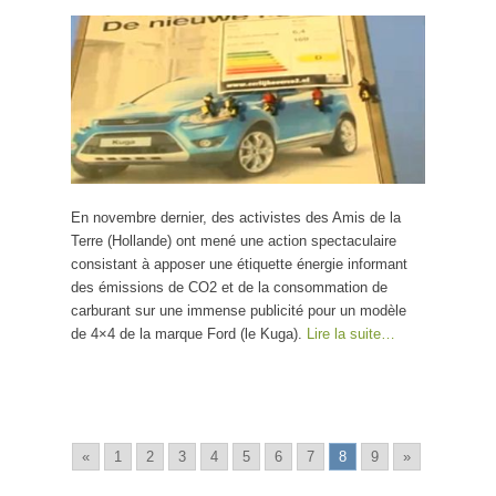
l’affichage du CO2
En novembre dernier, des activistes des Amis de la
Terre (Hollande) ont mené une action spectaculaire
consistant à apposer une étiquette énergie informant
des émissions de CO2 et de la consommation de
carburant sur une immense publicité pour un modèle
de 4×4 de la marque Ford (le Kuga).
Lire la suite…
«
1
2
3
4
5
6
7
8
9
»