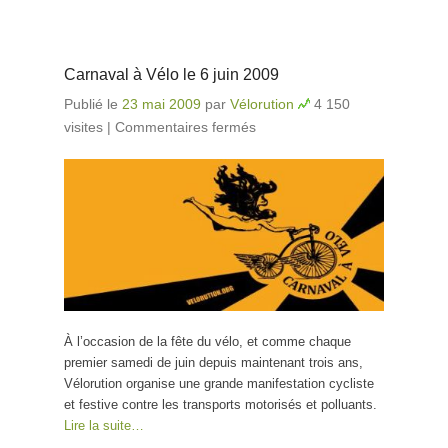
Carnaval à Vélo le 6 juin 2009
Publié le
23 mai 2009
par
Vélorution
4 150
visites
|
Commentaires fermés
sur Carnaval à Vélo le
6 juin 2009
À l’occasion de la fête du vélo, et comme chaque
premier samedi de juin depuis maintenant trois ans,
Vélorution organise une grande manifestation cycliste
et festive contre les transports motorisés et polluants.
Lire la suite…