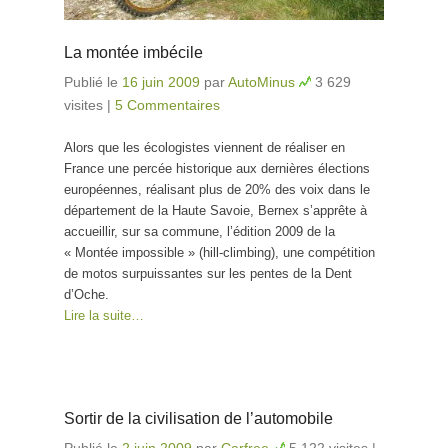
La montée imbécile
Publié le
16 juin 2009
par
AutoMinus
3 629
visites
|
5 Commentaires
Alors que les écologistes viennent de réaliser en
France une percée historique aux dernières élections
européennes, réalisant plus de 20% des voix dans le
département de la Haute Savoie, Bernex s’apprête à
accueillir, sur sa commune, l’édition 2009 de la
« Montée impossible » (hill-climbing), une compétition
de motos surpuissantes sur les pentes de la Dent
d’Oche.
Lire la suite…
Sortir de la civilisation de l’automobile
Publié le
2 juin 2009
par
Carfree
5 122 visites
|