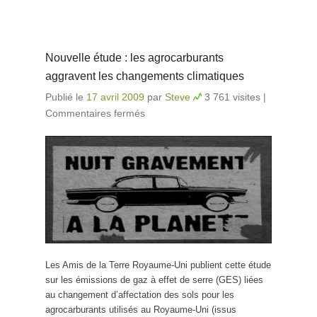
Nouvelle étude : les agrocarburants
aggravent les changements climatiques
Publié le
17 avril 2009
par
Steve
3 761 visites
|
Commentaires fermés
sur Nouvelle étude : les
agrocarburants aggravent les
changements climatiques
Les Amis de la Terre Royaume-Uni publient cette étude
sur les émissions de gaz à effet de serre (GES) liées
au changement d’affectation des sols pour les
agrocarburants utilisés au Royaume-Uni (issus