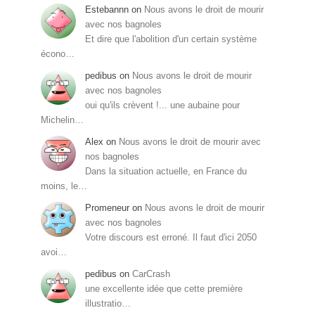
Estebannn
on
Nous avons le droit de mourir
avec nos bagnoles
Et dire que l'abolition d'un certain système
écono…
pedibus
on
Nous avons le droit de mourir
avec nos bagnoles
oui qu'ils crèvent !... une aubaine pour
Michelin…
Alex
on
Nous avons le droit de mourir avec
nos bagnoles
Dans la situation actuelle, en France du
moins, le…
Promeneur
on
Nous avons le droit de mourir
avec nos bagnoles
Votre discours est erroné. Il faut d'ici 2050
avoi…
pedibus
on
CarCrash
une excellente idée que cette première
illustratio…