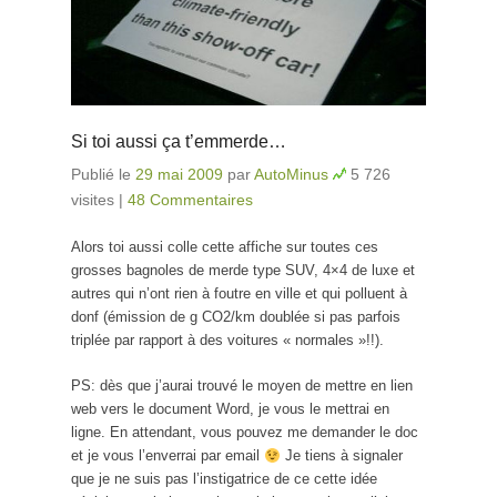
Si toi aussi ça t’emmerde…
Publié le
29 mai 2009
par
AutoMinus
5 726
visites
|
48 Commentaires
Alors toi aussi colle cette affiche sur toutes ces
grosses bagnoles de merde type SUV, 4×4 de luxe et
autres qui n’ont rien à foutre en ville et qui polluent à
donf (émission de g CO2/km doublée si pas parfois
triplée par rapport à des voitures « normales »!!).
PS: dès que j’aurai trouvé le moyen de mettre en lien
web vers le document Word, je vous le mettrai en
ligne. En attendant, vous pouvez me demander le doc
et je vous l’enverrai par email
Je tiens à signaler
que je ne suis pas l’instigatrice de ce cette idée