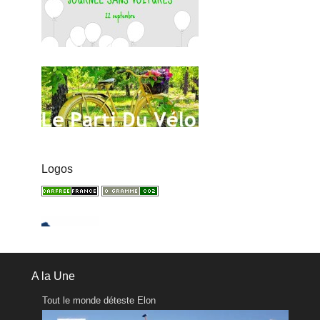
Logos
A la Une
Tout le monde déteste Elon