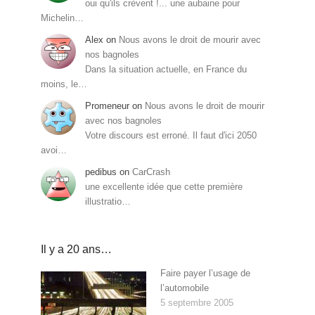
oui qu'ils crèvent !... une aubaine pour
Michelin…
Alex
on
Nous avons le droit de mourir avec
nos bagnoles
Dans la situation actuelle, en France du
moins, le…
Promeneur
on
Nous avons le droit de mourir
avec nos bagnoles
Votre discours est erroné. Il faut d'ici 2050
avoi…
pedibus
on
CarCrash
une excellente idée que cette première
illustratio…
Il y a 20 ans…
Faire payer l’usage de
l’automobile
5 septembre 2005