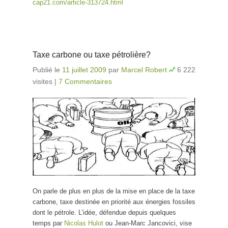
cap21.com/article-313724.html
Taxe carbone ou taxe pétrolière?
Publié le
11 juillet 2009
par
Marcel Robert
6 222
visites
|
7 Commentaires
On parle de plus en plus de la mise en place de la taxe
carbone, taxe destinée en priorité aux énergies fossiles
dont le pétrole. L’idée, défendue depuis quelques
temps par
Nicolas Hulot
ou Jean-Marc Jancovici, vise