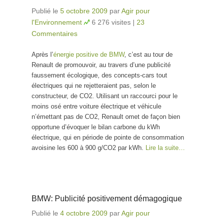
Publié le
5 octobre 2009
par
Agir pour
l'Environnement
6 276 visites
|
23
Commentaires
Après l’
énergie positive de BMW
, c’est au tour de
Renault de promouvoir, au travers d’une publicité
faussement écologique, des concepts-cars tout
électriques qui ne rejetteraient pas, selon le
constructeur, de CO2. Utilisant un raccourci pour le
moins osé entre voiture électrique et véhicule
n’émettant pas de CO2, Renault omet de façon bien
opportune d’évoquer le bilan carbone du kWh
électrique, qui en période de pointe de consommation
avoisine les 600 à 900 g/CO2 par kWh.
Lire la suite…
BMW: Publicité positivement démagogique
Publié le
4 octobre 2009
par
Agir pour