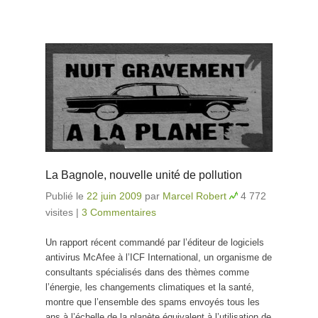
La Bagnole, nouvelle unité de pollution
Publié le
22 juin 2009
par
Marcel Robert
4 772
visites
|
3 Commentaires
Un rapport récent commandé par l’éditeur de logiciels
antivirus McAfee à l’ICF International, un organisme de
consultants spécialisés dans des thèmes comme
l’énergie, les changements climatiques et la santé,
montre que l’ensemble des spams envoyés tous les
ans à l’échelle de la planète équivalent à l’utilisation de