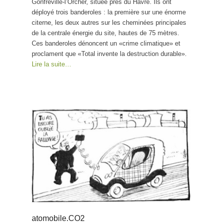
Gonfreville-l’Orcher, située près du Havre. Ils ont
déployé trois banderoles : la première sur une énorme
citerne, les deux autres sur les cheminées principales
de la centrale énergie du site, hautes de 75 mètres.
Ces banderoles dénoncent un «crime climatique» et
proclament que «Total invente la destruction durable».
Lire la suite…
atomobile.CO2