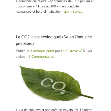
automobile qui rejette 232 grammes de CO2 par km et
consomme 9,7 litres au 100 km en conduite
normalisée et hors climatisation.
Lire la suite…
Le CO2, c’est écologique! (Selon l’industrie
pétrolière)
Publié le
3 octobre 2009
par
Nuit Grave
5 160
visites
|
3 Commentaires
Il y a de quoi avaler son café de travers : H. Leighton