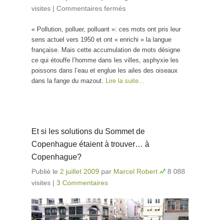
visites
|
Commentaires fermés
sur Pollution
« Pollution, polluer, polluant »: ces mots ont pris leur
sens actuel vers 1950 et ont « enrichi » la langue
française. Mais cette accumulation de mots désigne
ce qui étouffe l’homme dans les villes, asphyxie les
poissons dans l’eau et englue les ailes des oiseaux
dans la fange du mazout.
Lire la suite…
Et si les solutions du Sommet de
Copenhague étaient à trouver… à
Copenhague?
Publié le
2 juillet 2009
par
Marcel Robert
8 088
visites
|
3 Commentaires