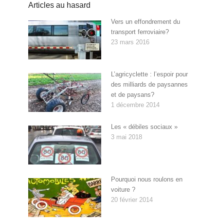
Articles au hasard
Vers un effondrement du
transport ferroviaire?
23 mars 2016
L’agricyclette : l’espoir pour
des milliards de paysannes
et de paysans?
1 décembre 2014
Les « débiles sociaux »
3 mai 2018
Pourquoi nous roulons en
voiture ?
20 février 2014