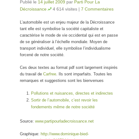
Publié le
14 juillet 2009
par
Parti Pour La
Décroissance
4 614 visites
|
7 Commentaires
L’automobile est un enjeu majeur de la Décroissance
tant elle est symbolise la société capitaliste et
caractérise le mode de vie occidental qui est en passe
de se généraliser à l’échelle mondiale. Moyen de
transport individuel, elle symbolise l’individualisme
forcené de notre société.
Ces deux textes au format pdf sont largement inspirés
du travail de
Carfree
. Ils sont imparfaits. Toutes les
remarques et suggestions sont les bienvenues
Pollutions et nuisances, directes et indirectes
Sortir de l’automobile, c’est revoir les
fondements même de notre société
Source:
www.partipourladecroissance.net
Graphique:
http://www.dominique-bied-