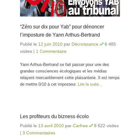
“Zéro sur dix pour Yab” pour dénoncer
l’imposture de Yann Arthus-Bertrand
Publié le
12 juin 2010
par
Décroissance
6 485
visites
|
1 Commentaire
Yann Arthus-Bertrand se fait passer pour une des
grandes consciences écologiques et les médias
relayent mercantilement cette plaisanterie. Il est temps
de mettre 0/10 à cet imposteur.
Lire la suite…
Les profiteurs du bizness écolo
Publié le
13 avril 2010
par
Carfree
8 622 visites
|
3 Commentaires