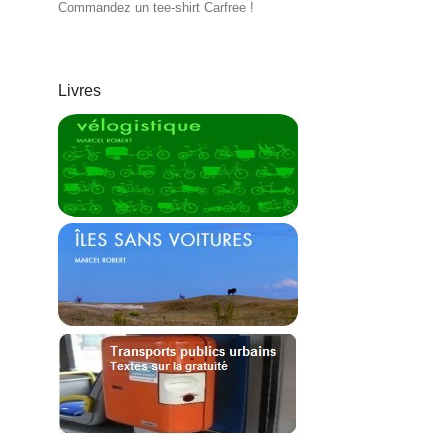
Commandez un tee-shirt Carfree !
Livres