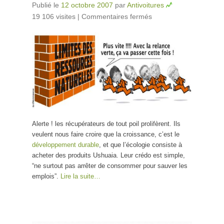
Publié le
12 octobre 2007
par
Antivoitures
19 106 visites
|
Commentaires fermés
sur Contre la
manipulation et
la récupération
pseudo-
écologiste
Alerte ! les récupérateurs de tout poil prolifèrent. Ils
veulent nous faire croire que la croissance, c’est le
développement durable
, et que l’écologie consiste à
acheter des produits Ushuaia. Leur crédo est simple,
“ne surtout pas arrêter de consommer pour sauver les
emplois”.
Lire la suite…