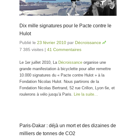
Dix mille signatures pour le Pacte contre le
Hulot
Publié le
23 février 2010
par
Décroissance
7 385 visites
|
41 Commentaires
Le 1er juillet 2010, La
Décroissance
organise une
grande manifestation à bicyclette pour aller remettre
10.000 signatures du « Pacte contre Hulot » à la
Fondation Nicolas Hulot. Nous partirons de la
Fondation Nicolas Bertrand, 52 rue Crillon, Lyon 6e, et
roulerons à vélo jusqu’à Paris.
Lire la suite…
Paris-Dakar : déjà un mort et des dizaines de
milliers de tonnes de CO2