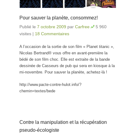
Pour sauver la planète, consommez!
Publié le
7 octobre 2009
par
Carfree
5 960
visites
|
18 Commentaires
A l’occasion de la sortie de son film « Planet titanic »,
Nicolas Bertrand® vous offre en avant-première la
bédé de son film choc. Elle est extraite de la bande
dessinée de Casseurs de pub qui sera en kiosque à la
mi-novembre. Pour sauver la planète, achetez-là !
http://www.pacte-contre-hulot.info/?
chemin=textes/bede
Contre la manipulation et la récupération
pseudo-écologiste