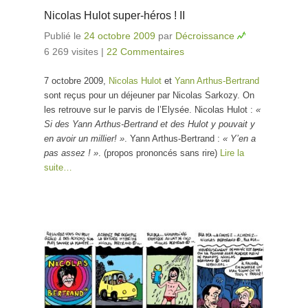
Nicolas Hulot super-héros ! II
Publié le
24 octobre 2009
par
Décroissance
6 269 visites
|
22 Commentaires
7 octobre 2009,
Nicolas Hulot
et
Yann Arthus-Bertrand
sont reçus pour un déjeuner par Nicolas Sarkozy. On
les retrouve sur le parvis de l’Elysée. Nicolas Hulot :
«
Si des Yann Arthus-Bertrand et des Hulot y pouvait y
en avoir un millier! »
. Yann Arthus-Bertrand :
« Y’en a
pas assez !
»
.
(propos prononcés sans rire)
Lire la
suite…