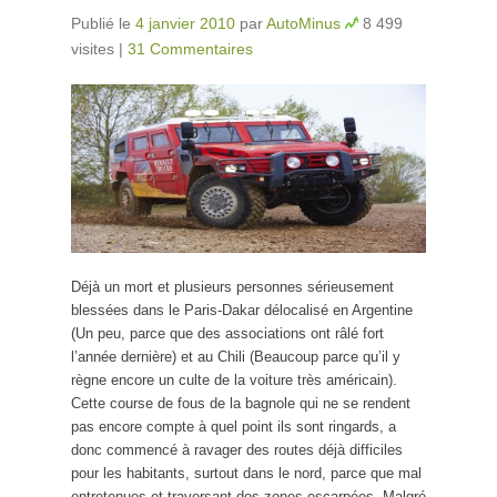
Publié le
4 janvier 2010
par
AutoMinus
8 499
visites
|
31 Commentaires
Déjà un mort et plusieurs personnes sérieusement
blessées dans le Paris-Dakar délocalisé en Argentine
(Un peu, parce que des associations ont râlé fort
l’année dernière) et au Chili (Beaucoup parce qu’il y
règne encore un culte de la voiture très américain).
Cette course de fous de la bagnole qui ne se rendent
pas encore compte à quel point ils sont ringards, a
donc commencé à ravager des routes déjà difficiles
pour les habitants, surtout dans le nord, parce que mal
entretenues et traversant des zones escarpées. Malgré