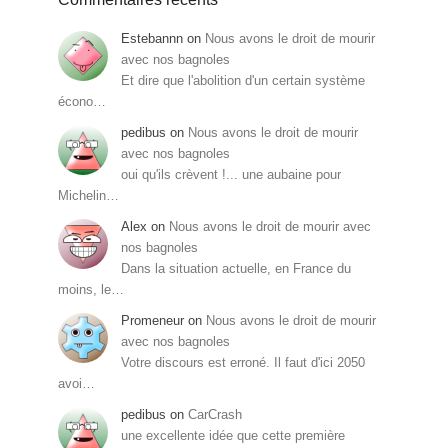
Estebannn
on
Nous avons le droit de mourir
avec nos bagnoles
Et dire que l'abolition d'un certain système
écono…
pedibus
on
Nous avons le droit de mourir
avec nos bagnoles
oui qu'ils crèvent !... une aubaine pour
Michelin…
Alex
on
Nous avons le droit de mourir avec
nos bagnoles
Dans la situation actuelle, en France du
moins, le…
Promeneur
on
Nous avons le droit de mourir
avec nos bagnoles
Votre discours est erroné. Il faut d'ici 2050
avoi…
pedibus
on
CarCrash
une excellente idée que cette première