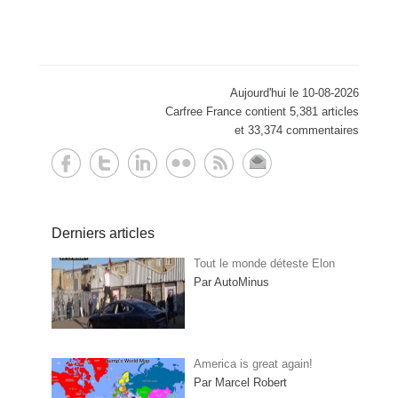
Aujourd'hui le 10-08-2026
Carfree France contient 5,381 articles
et 33,374 commentaires
Derniers articles
Tout le monde déteste Elon
Par AutoMinus
America is great again!
Par Marcel Robert