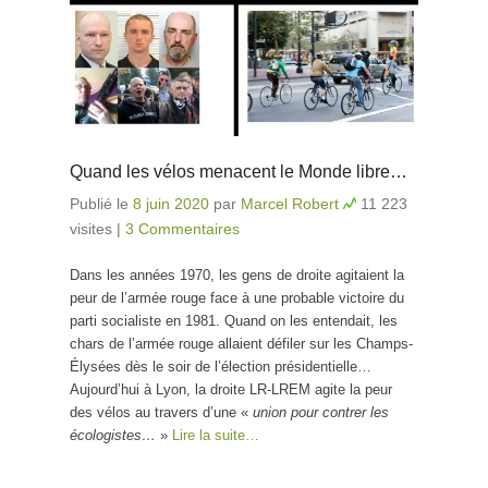
Quand les vélos menacent le Monde libre…
Publié le
8 juin 2020
par
Marcel Robert
11 223
visites
|
3 Commentaires
Dans les années 1970, les gens de droite agitaient la
peur de l’armée rouge face à une probable victoire du
parti socialiste en 1981. Quand on les entendait, les
chars de l’armée rouge allaient défiler sur les Champs-
Élysées dès le soir de l’élection présidentielle…
Aujourd’hui à Lyon, la droite LR-LREM agite la peur
des vélos au travers d’une «
union pour contrer les
écologistes…
»
Lire la suite…