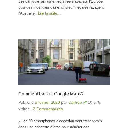
pire canicule jamais enregistrée s’abat sur l’Europe,
puis des incendies d’une ampleur inégalée ravagent
l’Australie.
Lire la suite…
Comment hacker Google Maps?
Publié le
5 février 2020
par
Carfree
10 875
visites
|
2 Commentaires
« Les 99 smartphones d’occasion sont transportés
dans une charrette à bras pour générer des