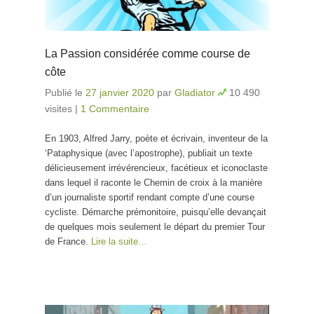
La Passion considérée comme course de
côte
Publié le
27 janvier 2020
par
Gladiator
10 490
visites
|
1 Commentaire
En 1903, Alfred Jarry, poète et écrivain, inventeur de la
‘Pataphysique (avec l’apostrophe), publiait un texte
délicieusement irrévérencieux, facétieux et iconoclaste
dans lequel il raconte le Chemin de croix à la manière
d’un journaliste sportif rendant compte d’une course
cycliste. Démarche prémonitoire, puisqu’elle devançait
de quelques mois seulement le départ du premier Tour
de France.
Lire la suite…