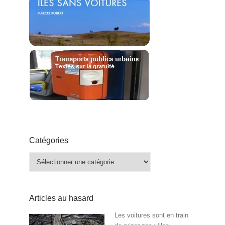
Catégories
Catégories
Articles au hasard
Les voitures sont en train