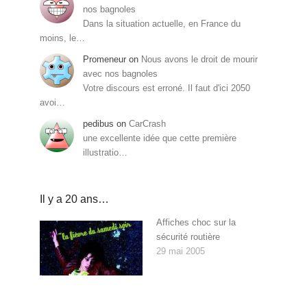
nos bagnoles
Dans la situation actuelle, en France du
moins, le…
Promeneur
on
Nous avons le droit de mourir
avec nos bagnoles
Votre discours est erroné. Il faut d'ici 2050
avoi…
pedibus
on
CarCrash
une excellente idée que cette première
illustratio…
Il y a 20 ans…
Affiches choc sur la
sécurité routière
29 mai 2005