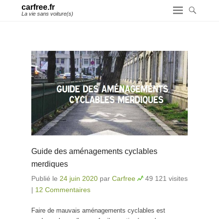
carfree.fr
La vie sans voiture(s)
Guide des aménagements cyclables
merdiques
Publié le
24 juin 2020
par
Carfree
49 121 visites
|
12 Commentaires
Faire de mauvais aménagements cyclables est