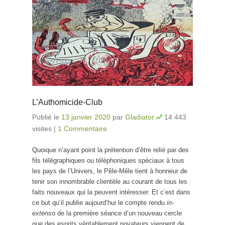
L’Authomicide-Club
Publié le
13 janvier 2020
par
Gladiator
14 443
visites
|
1 Commentaire
Quoique n’ayant point la prétention d’être relié par des
fils télégraphiques ou téléphoniques spéciaux à tous
les pays de l’Univers, le Pêle-Mêle tient à honneur de
tenir son innombrable clientèle au courant de tous les
faits nouveaux qui la peuvent intéresser. Et c’est dans
ce but qu’il publie aujourd’hui le compte rendu
in-
extenso
de la première séance d’un nouveau cercle
que des esprits véritablement novateurs viennent de