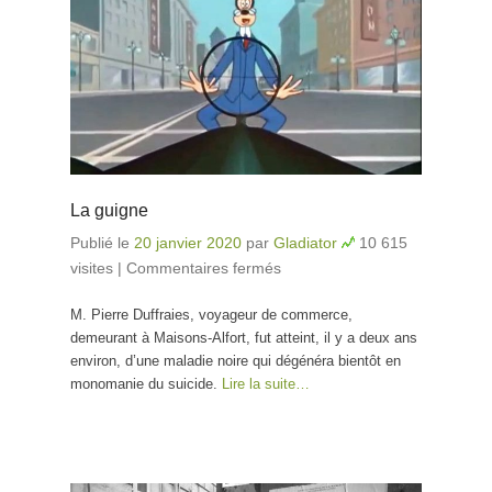
La guigne
Publié le
20 janvier 2020
par
Gladiator
10 615
visites
|
Commentaires fermés
sur La guigne
M. Pierre Duffraies, voyageur de commerce,
demeurant à Maisons-Alfort, fut atteint, il y a deux ans
environ, d’une maladie noire qui dégénéra bientôt en
monomanie du suicide.
Lire la suite…