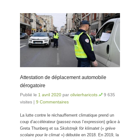
Attestation de déplacement automobile
dérogatoire
Publié le
1 avril 2020
par
olivierharicots
9 635
visites
|
9 Commentaires
La lutte contre le réchauffement climatique prend un
coup d’accélérateur (passez-nous l’expression) grâce à
Greta Thunberg et sa
Skolstrejk för klimatet
(«
grève
scolaire pour le climat
») débutée en 2018. En 2019, la