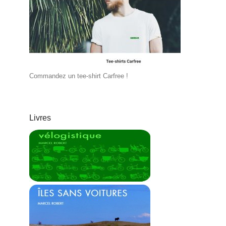
Commandez un tee-shirt Carfree !
Livres