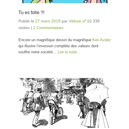
Tu es folle ?!
Publié le
27 mars 2019
par
Vélove
10 338
visites
|
2 Commentaires
Encore un magnifique dessin du magnifique
Ken Avidor
qui illustre l’inversion complète des valeurs dont
souffre notre société…
Lire la suite…