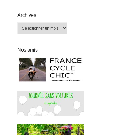
Archives
Archives
Nos amis