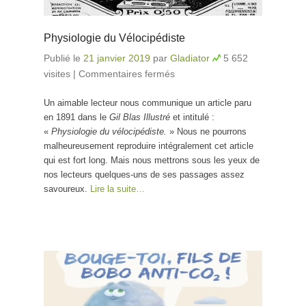
Physiologie du Vélocipédiste
Publié le
21 janvier 2019
par
Gladiator
5 652
visites
|
Commentaires fermés
sur Physiologie du
Vélocipédiste
Un aimable lecteur nous communique un article paru
en 1891 dans le
Gil Blas Illustré
et intitulé :
«
Physiologie du vélocipédiste.
» Nous ne pourrons
malheureusement reproduire intégralement cet article
qui est fort long. Mais nous mettrons sous les yeux de
nos lecteurs quelques-uns de ses passages assez
savoureux.
Lire la suite…