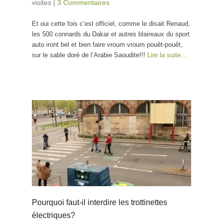
visites
|
3 Commentaires
Et oui cette fois c’est officiel, comme le disait Renaud,
les 500 connards du Dakar et autres blaireaux du sport
auto iront bel et bien faire vroum vroum pouêt-pouêt,
sur le sable doré de l’Arabie Saoudite!!!
Lire la suite…
Pourquoi faut-il interdire les trottinettes
électriques?