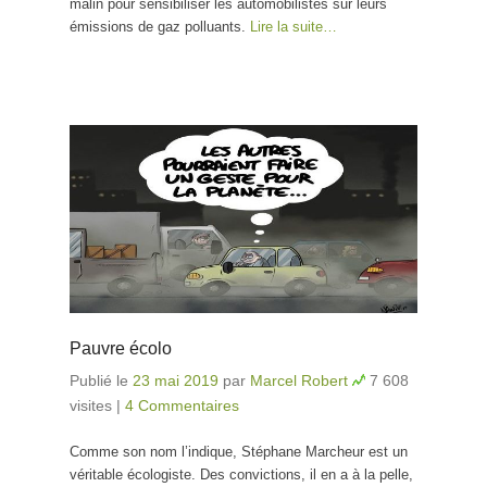
malin pour sensibiliser les automobilistes sur leurs
émissions de gaz polluants.
Lire la suite…
Pauvre écolo
Publié le
23 mai 2019
par
Marcel Robert
7 608
visites
|
4 Commentaires
Comme son nom l’indique, Stéphane Marcheur est un
véritable écologiste. Des convictions, il en a à la pelle,