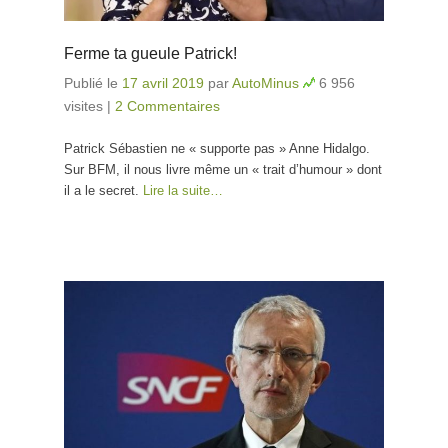
Ferme ta gueule Patrick!
Publié le
17 avril 2019
par
AutoMinus
6 956
visites
|
2 Commentaires
Patrick Sébastien ne « supporte pas » Anne Hidalgo.
Sur BFM, il nous livre même un « trait d’humour » dont
il a le secret.
Lire la suite…