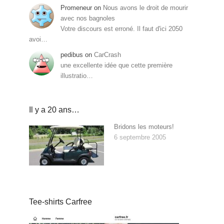
Promeneur
on
Nous avons le droit de mourir
avec nos bagnoles
Votre discours est erroné. Il faut d'ici 2050
avoi…
pedibus
on
CarCrash
une excellente idée que cette première
illustratio…
Il y a 20 ans…
Bridons les moteurs!
6 septembre 2005
Tee-shirts Carfree