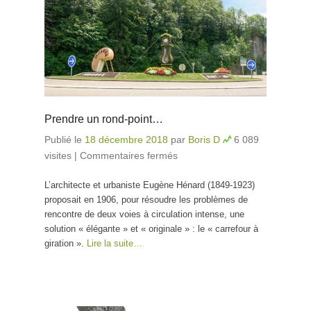
Prendre un rond-point…
Publié le
18 décembre 2018
par
Boris D
6 089
visites
|
Commentaires fermés
sur Prendre un rond-
point…
L’architecte et urbaniste Eugène Hénard (1849-1923)
proposait en 1906, pour résoudre les problèmes de
rencontre de deux voies à circulation intense, une
solution « élégante » et « originale » : le « carrefour à
giration ».
Lire la suite…