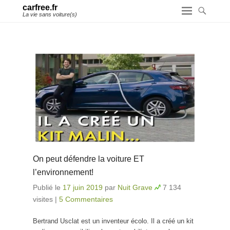
carfree.fr
La vie sans voiture(s)
On peut défendre la voiture ET
l’environnement!
Publié le
17 juin 2019
par
Nuit Grave
7 134
visites
|
5 Commentaires
Bertrand Usclat est un inventeur écolo. Il a créé un kit