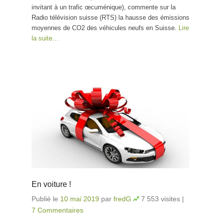
invitant à un trafic œcuménique), commente sur la
Radio télévision suisse (RTS) la hausse des émissions
moyennes de CO2 des véhicules neufs en Suisse.
Lire
la suite…
En voiture !
Publié le
10 mai 2019
par
fredG
7 553 visites
|
7 Commentaires