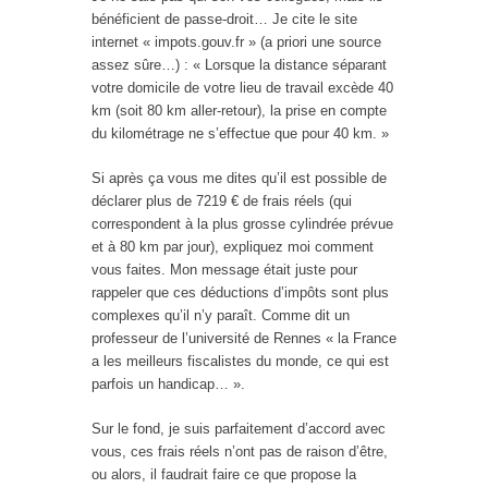
bénéficient de passe-droit… Je cite le site
internet « impots.gouv.fr » (a priori une source
assez sûre…) : « Lorsque la distance séparant
votre domicile de votre lieu de travail excède 40
km (soit 80 km aller-retour), la prise en compte
du kilométrage ne s’effectue que pour 40 km. »
Si après ça vous me dites qu’il est possible de
déclarer plus de 7219 € de frais réels (qui
correspondent à la plus grosse cylindrée prévue
et à 80 km par jour), expliquez moi comment
vous faites. Mon message était juste pour
rappeler que ces déductions d’impôts sont plus
complexes qu’il n’y paraît. Comme dit un
professeur de l’université de Rennes « la France
a les meilleurs fiscalistes du monde, ce qui est
parfois un handicap… ».
Sur le fond, je suis parfaitement d’accord avec
vous, ces frais réels n’ont pas de raison d’être,
ou alors, il faudrait faire ce que propose la