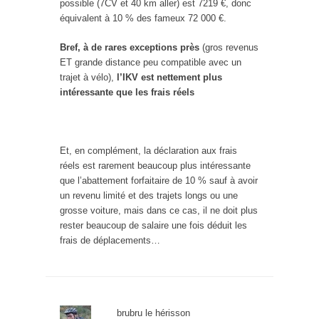
possible (7CV et 40 km aller) est 7219 €, donc
équivalent à 10 % des fameux 72 000 €.
Bref, à de rares exceptions près
(gros revenus
ET grande distance peu compatible avec un
trajet à vélo),
l’IKV est nettement plus
intéressante que les frais réels
Et, en complément, la déclaration aux frais
réels est rarement beaucoup plus intéressante
que l’abattement forfaitaire de 10 % sauf à avoir
un revenu limité et des trajets longs ou une
grosse voiture, mais dans ce cas, il ne doit plus
rester beaucoup de salaire une fois déduit les
frais de déplacements…
brubru le hérisson