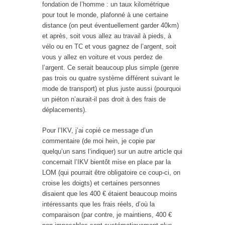
fondation de l’homme : un taux kilométrique
pour tout le monde, plafonné à une certaine
distance (on peut éventuellement garder 40km)
et après, soit vous allez au travail à pieds, à
vélo ou en TC et vous gagnez de l’argent, soit
vous y allez en voiture et vous perdez de
l’argent. Ce serait beaucoup plus simple (genre
pas trois ou quatre système différent suivant le
mode de transport) et plus juste aussi (pourquoi
un piéton n’aurait-il pas droit à des frais de
déplacements).
Pour l’IKV, j’ai copié ce message d’un
commentaire (de moi hein, je copie par
quelqu’un sans l’indiquer) sur un autre article qui
concernait l’IKV bientôt mise en place par la
LOM (qui pourrait être obligatoire ce coup-ci, on
croise les doigts) et certaines personnes
disaient que les 400 € étaient beaucoup moins
intéressants que les frais réels, d’où la
comparaison (par contre, je maintiens, 400 €