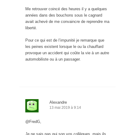
Me retrouver coincé des heures il y a quelques
années dans des bouchons sous le cagnard
avait achevé de me convaincre de reprendre ma
liberté.
Pour ce qui est de l’impunité je remarque que
les peines existent lorsque le ou la chauffard
provoque un accident qui coûte la vie à un autre
automobiliste ou à un passager.
Alexandre
13 mai 2019 à 9:14
@FredG,
Je ne sais pas qui son vos collègues, mais ils