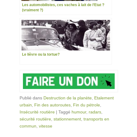
Les automobilistes, ces vaches à lait de l’Etat ?
(vraiment ?)
Le lièvre ou la tortue?
Publié dans
Destruction de la planète
,
Etalement
urbain
,
Fin des autoroutes
,
Fin du pétrole
,
Insécurité routière
|
Taggé
humour
,
radars
,
sécurité routière
,
stationnement
,
transports en
commun
,
vitesse