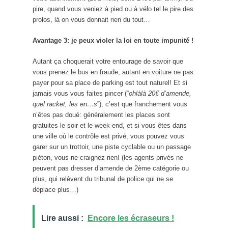
pire, quand vous veniez à pied ou à vélo tel le pire des
prolos, là on vous donnait rien du tout…
Avantage 3: je peux violer la loi en toute impunité !
Autant ça choquerait votre entourage de savoir que
vous prenez le bus en fraude, autant en voiture ne pas
payer pour sa place de parking est tout naturel! Et si
jamais vous vous faites pincer (“
ohlàlà 20€ d’amende,
quel racket, les en…s
”), c’est que franchement vous
n’êtes pas doué: généralement les places sont
gratuites le soir et le week-end, et si vous êtes dans
une ville où le contrôle est privé, vous pouvez vous
garer sur un trottoir, une piste cyclable ou un passage
piéton, vous ne craignez rien! (les agents privés ne
peuvent pas dresser d’amende de 2ème catégorie ou
plus, qui relèvent du tribunal de police qui ne se
déplace plus…)
Lire aussi :
Encore les écraseurs !