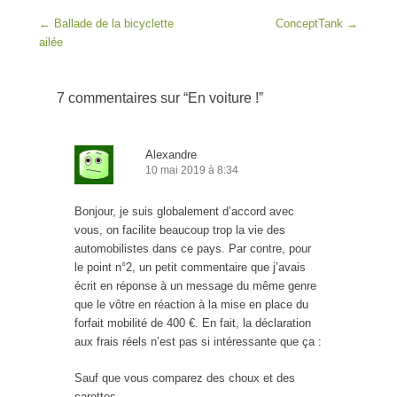
Post navigation
←
Ballade de la bicyclette
ConceptTank
→
ailée
7 commentaires sur “
En voiture !
”
Alexandre
10 mai 2019 à 8:34
Bonjour, je suis globalement d’accord avec
vous, on facilite beaucoup trop la vie des
automobilistes dans ce pays. Par contre, pour
le point n°2, un petit commentaire que j’avais
écrit en réponse à un message du même genre
que le vôtre en réaction à la mise en place du
forfait mobilité de 400 €. En fait, la déclaration
aux frais réels n’est pas si intéressante que ça :
Sauf que vous comparez des choux et des
carottes.