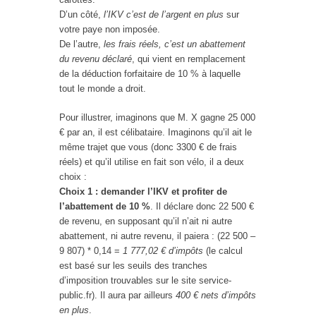
D’un côté,
l’IKV c’est de l’argent en plus
sur
votre paye non imposée.
De l’autre,
les frais réels, c’est un abattement
du revenu déclaré
, qui vient en remplacement
de la déduction forfaitaire de 10 % à laquelle
tout le monde a droit.
Pour illustrer, imaginons que M. X gagne 25 000
€ par an, il est célibataire. Imaginons qu’il ait le
même trajet que vous (donc 3300 € de frais
réels) et qu’il utilise en fait son vélo, il a deux
choix :
Choix 1 : demander l’IKV et profiter de
l’abattement de 10 %
. Il déclare donc 22 500 €
de revenu, en supposant qu’il n’ait ni autre
abattement, ni autre revenu, il paiera : (22 500 –
9 807) * 0,14 =
1 777,02 € d’impôts
(le calcul
est basé sur les seuils des tranches
d’imposition trouvables sur le site service-
public.fr). Il aura par ailleurs
400 € nets d’impôts
en plus
.