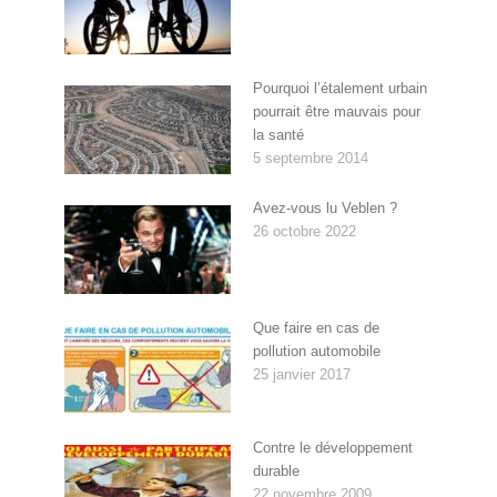
Pourquoi l’étalement urbain
pourrait être mauvais pour
la santé
5 septembre 2014
Avez-vous lu Veblen ?
26 octobre 2022
Que faire en cas de
pollution automobile
25 janvier 2017
Contre le développement
durable
22 novembre 2009