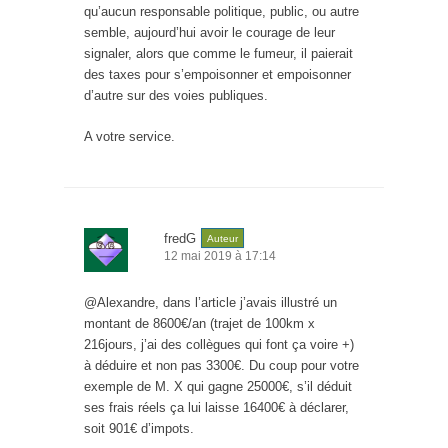
qu’aucun responsable politique, public, ou autre
semble, aujourd’hui avoir le courage de leur
signaler, alors que comme le fumeur, il paierait
des taxes pour s’empoisonner et empoisonner
d’autre sur des voies publiques.
A votre service.
fredG
Auteur
12 mai 2019 à 17:14
@Alexandre, dans l’article j’avais illustré un
montant de 8600€/an (trajet de 100km x
216jours, j’ai des collègues qui font ça voire +)
à déduire et non pas 3300€. Du coup pour votre
exemple de M. X qui gagne 25000€, s’il déduit
ses frais réels ça lui laisse 16400€ à déclarer,
soit 901€ d’impots.