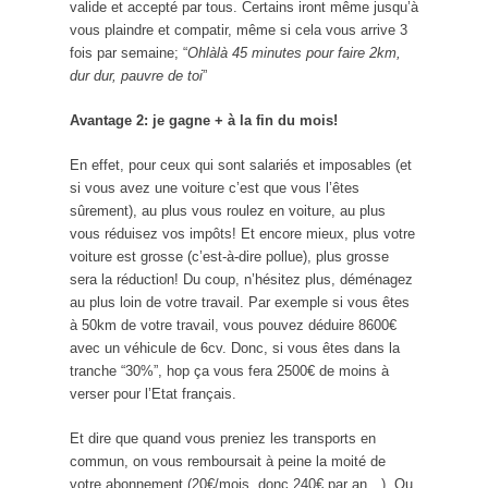
valide et accepté par tous. Certains iront même jusqu’à
vous plaindre et compatir, même si cela vous arrive 3
fois par semaine; “
Ohlàlà 45 minutes pour faire 2km,
dur dur, pauvre de toi
”
Avantage 2: je gagne + à la fin du mois!
En effet, pour ceux qui sont salariés et imposables (et
si vous avez une voiture c’est que vous l’êtes
sûrement), au plus vous roulez en voiture, au plus
vous réduisez vos impôts! Et encore mieux, plus votre
voiture est grosse (c’est-à-dire pollue), plus grosse
sera la réduction! Du coup, n’hésitez plus, déménagez
au plus loin de votre travail. Par exemple si vous êtes
à 50km de votre travail, vous pouvez déduire 8600€
avec un véhicule de 6cv. Donc, si vous êtes dans la
tranche “30%”, hop ça vous fera 2500€ de moins à
verser pour l’Etat français.
Et dire que quand vous preniez les transports en
commun, on vous remboursait à peine la moité de
votre abonnement (20€/mois, donc 240€ par an…). Ou