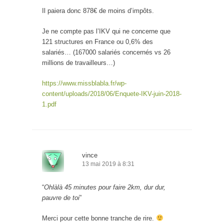
Il paiera donc 878€ de moins d’impôts.
Je ne compte pas l’IKV qui ne concerne que
121 structures en France ou 0,6% des
salariés… (167000 salariés concernés vs 26
millions de travailleurs…)
https://www.missblabla.fr/wp-
content/uploads/2018/06/Enquete-IKV-juin-2018-
1.pdf
vince
13 mai 2019 à 8:31
“
Ohlàlà 45 minutes pour faire 2km, dur dur,
pauvre de toi
”
Merci pour cette bonne tranche de rire.