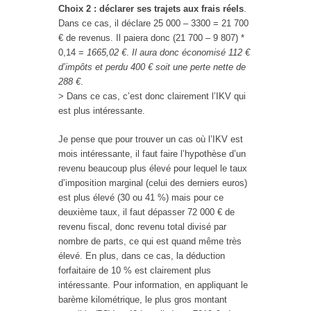
Choix 2 : déclarer ses trajets aux frais réels
.
Dans ce cas, il déclare 25 000 – 3300 = 21 700
€ de revenus. Il paiera donc (21 700 – 9 807) *
0,14 =
1665,02 €
.
Il aura donc économisé 112 €
d’impôts et perdu 400 € soit une perte nette de
288 €
.
> Dans ce cas, c’est donc clairement l’IKV qui
est plus intéressante.
Je pense que pour trouver un cas où l’IKV est
mois intéressante, il faut faire l’hypothèse d’un
revenu beaucoup plus élevé pour lequel le taux
d’imposition marginal (celui des derniers euros)
est plus élevé (30 ou 41 %) mais pour ce
deuxième taux, il faut dépasser 72 000 € de
revenu fiscal, donc revenu total divisé par
nombre de parts, ce qui est quand même très
élevé. En plus, dans ce cas, la déduction
forfaitaire de 10 % est clairement plus
intéressante. Pour information, en appliquant le
barème kilométrique, le plus gros montant