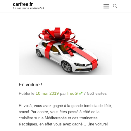
carfree.fr
La vie sans voiture(s)
En voiture !
Publié le
10 mai 2019
par
fredG
7 553 visites
Et voilà, vous avez gagné à la grande tombola de l’été,
bravo! Par contre, vous êtes passé à côté de la
croisière sur la Méditerranée et des trottinettes
électriques, en effet vous avez gagné… Une voiture!