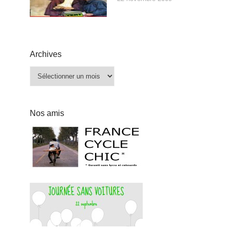
Archives
Archives
Nos amis