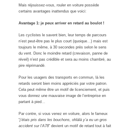
Mais réjouissez-vous, rouler en voiture possède
certains avantages inattendus que voici:
Avantage 1: je peux arriver en retard au boulot !
Les cyclistes le savent bien, leur temps de parcours
n’est peut-être pas le plus court (quoique…) mais est
toujours le même, à 30 secondes près selon le sens
du vent. Donc le moindre retard (crevaison, panne de
réveil) n’est pas crédible et sera au moins chambré, au
pire réprimandé.
Pour les usagers des transports en commun, là les
retards seront bien moins appréciés par votre patron.
Cela peut même être un motif de licenciement, et puis
vous donnez une mauvaise image de l’entreprise en
partant à pied…
Par contre, si vous venez en voiture, alors le fameux
“
j’étais pris dans les bouchons, ohlàlà y’a eu un gros
accident sur l’A78
” devient un motif de retard tout à fait