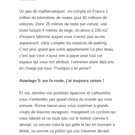
Un peu de mathématiques: on compte en France 1
million de kilomètres de routes pour 40 millions de
voitures. Donc 25 mètres de route par voiture, une
route faisant 4 mètres de large, on arrive à 100 m2
d’espace bétonné auquel vous n’aviez pas accès
auparavant, sans compter les espaces de parking.
C’est plus grand que votre appartement! Le plus beau,
c’est que vous n’avez rien à payer pour tout cet
espace qui vous est attribué, l’entretien étant déjà pris
en charge par tous. Pourquoi s’en priver?
Avantage 5: sur la route, j’ai toujours raison !
Et oui, derrière vos portières épaisses et calfeutrées
vous n’entendez pas grand chose du monde qui vous
entoure. Bonne raison pour vous exprimer à grands
coups de klaxons ravageurs, maugréant ce cycliste qui
vous ralentit et ne roule pas sur le trottoir comme il
devrait, ou encore celui-là qui grille le feu en tournant à
droite, ou encore ce piéton qui ose traverser devant