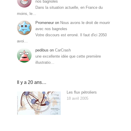
nos bagnoles
Dans la situation actuelle, en France du
moins, le…
Promeneur
on
Nous avons le droit de mourir
avec nos bagnoles
Votre discours est erroné. Il faut d'ici 2050
avoi…
pedibus
on
CarCrash
une excellente idée que cette première
illustratio…
Il y a 20 ans…
Les flux pétroliers
18 avril 2005