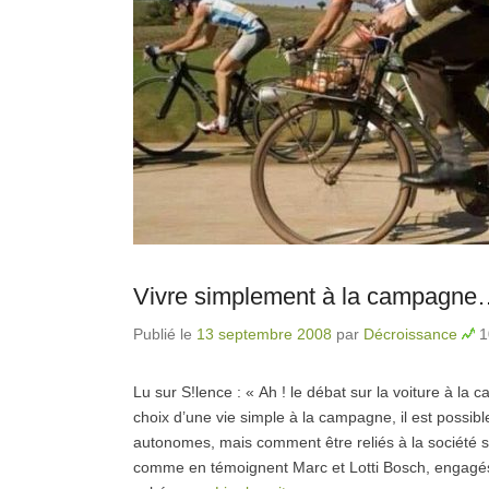
Vivre simplement à la campagne…
Publié le
13 septembre 2008
par
Décroissance
1
Lu sur S!lence : « Ah ! le débat sur la voiture à l
choix d’une vie simple à la campagne, il est possib
autonomes, mais comment être reliés à la société san
comme en témoignent Marc et Lotti Bosch, engagé