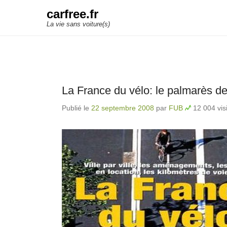
carfree.fr
La vie sans voiture(s)
La France du vélo: le palmarès des
Publié le
22 septembre 2008
par
FUB
12 004 vis