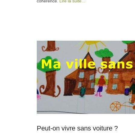
cohérence.
Lire la suite…
Peut-on vivre sans voiture ?