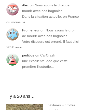
Alex
on
Nous avons le droit de
mourir avec nos bagnoles
Dans la situation actuelle, en France
du moins, le…
Promeneur
on
Nous avons le droit
de mourir avec nos bagnoles
Votre discours est erroné. Il faut d'ici
2050 avoi…
pedibus
on
CarCrash
une excellente idée que cette
première illustratio…
Il y a 20 ans…
Voitures = crottes