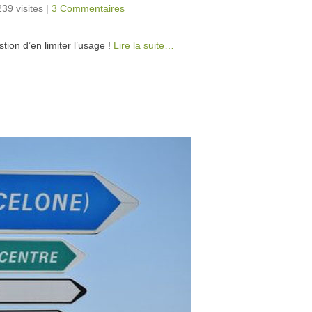
239 visites
|
3 Commentaires
ion d’en limiter l’usage !
Lire la suite…