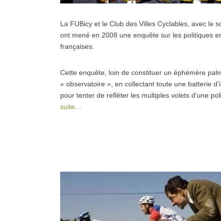
La FUBicy et le Club des Villes Cyclables, avec le
ont mené en 2008 une enquête sur les politiques en 
françaises.
Cette enquête, loin de constituer un éphémère palmar
« observatoire », en collectant toute une batterie d’
pour tenter de refléter les multiples volets d’une p
suite…