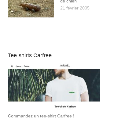
de chien
21 février 2005
Tee-shirts Carfree
Commandez un tee-shirt Carfree !