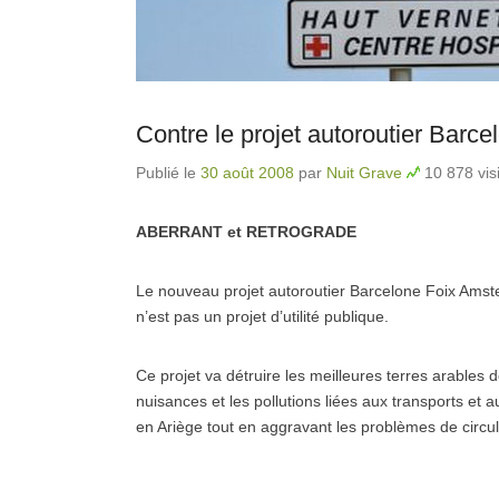
Contre le projet autoroutier Bar
Publié le
30 août 2008
par
Nuit Grave
10 878 vis
ABERRANT et RETROGRADE
Le nouveau projet autoroutier Barcelone Foix Amst
n’est pas un projet d’utilité publique.
Ce projet va détruire les meilleures terres arables 
nuisances et les pollutions liées aux transports et a
en Ariège tout en aggravant les problèmes de circu