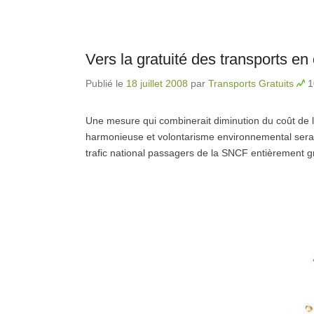
Vers la gratuité des transports 
Publié le
18 juillet 2008
par
Transports Gratuits
1
Une mesure qui combinerait diminution du coût de la
harmonieuse et volontarisme environnemental serai
trafic national passagers de la SNCF entièrement gr