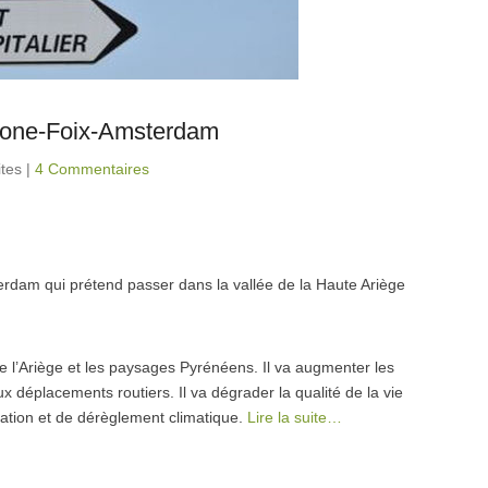
celone-Foix-Amsterdam
ites
|
4 Commentaires
erdam qui prétend passer dans la vallée de la Haute Ariège
de l’Ariège et les paysages Pyrénéens. Il va augmenter les
ux déplacements routiers. Il va dégrader la qualité de la vie
lation et de dérèglement climatique.
Lire la suite…