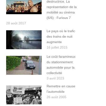
destructrice. La
représentation de la
mobilité au cinéma
(6/6) : Furious 7
28 août 2017
Le pays où le trafic
des trains de nuit
augmente
16 juillet 2015
Le coût faramineux
du stationnement
automobile pour la
collectivité
3 avril 2023
Remettre en cause
l’automobile
26 août 2005