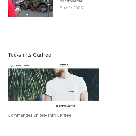
controverse
8 août 2005
Tee-shirts Carfree
Commandez un tee-shirt Carfree !