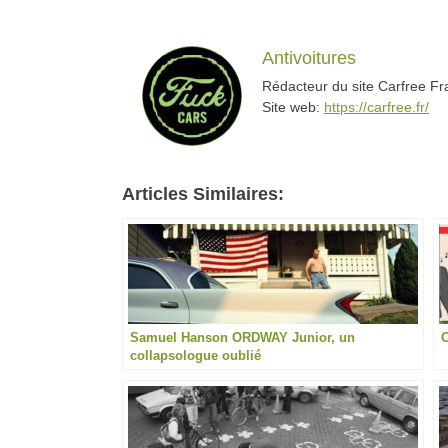
Antivoitures
Rédacteur du site Carfree F
Site web:
https://carfree.fr/
Articles Similaires:
Samuel Hanson ORDWAY Junior, un
C
collapsologue oublié