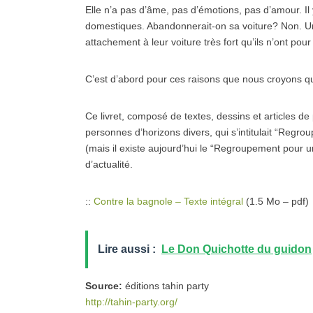
Elle n’a pas d’âme, pas d’émotions, pas d’amour. I
domestiques. Abandonnerait-on sa voiture? Non. U
attachement à leur voiture très fort qu’ils n’ont po
C’est d’abord pour ces raisons que nous croyons qu’
Ce livret, composé de textes, dessins et articles de
personnes d’horizons divers, qui s’intitulait “Regro
(mais il existe aujourd’hui le “Regroupement pour une
d’actualité.
::
Contre la bagnole – Texte intégral
(1.5 Mo – pdf)
Lire aussi :
Le Don Quichotte du guidon
Source:
éditions tahin party
http://tahin-party.org/