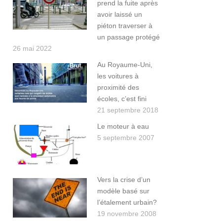
prend la fuite après
avoir laissé un
piéton traverser à
un passage protégé
26 mai 2022
Au Royaume-Uni,
les voitures à
proximité des
écoles, c’est fini
21 septembre 2018
Le moteur à eau
5 septembre 2007
Vers la crise d’un
modèle basé sur
l’étalement urbain?
19 novembre 2008