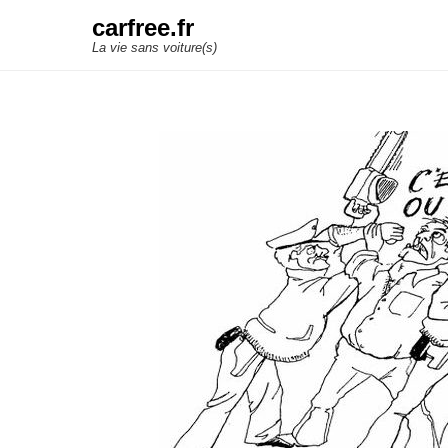
carfree.fr
La vie sans voiture(s)