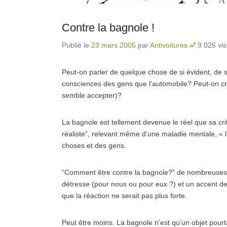
Contre la bagnole !
Publié le
23 mars 2005
par
Antivoitures
9 026 vis
Peut-on parler de quelque chose de si évident, de s
consciences des gens que l’automobile? Peut-on cr
semble accepter)?
La bagnole est tellement devenue le réel que sa cr
réaliste”, relevant même d’une maladie mentale, « l
choses et des gens.
“Comment être contre la bagnole?” de nombreuses 
détresse (pour nous ou pour eux ?) et un accent de 
que la réaction ne serait pas plus forte.
Peut être moins. La bagnole n’est qu’un objet pourt