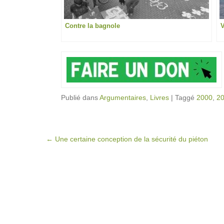
Contre la bagnole
V
Publié dans
Argumentaires
,
Livres
|
Taggé
2000
,
2
Post navigation
←
Une certaine conception de la sécurité du piéton