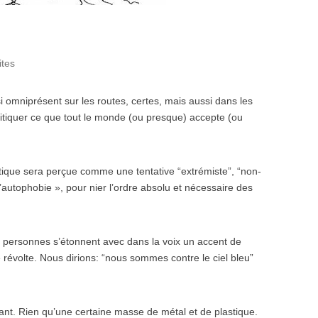
ites
i omniprésent sur les routes, certes, mais aussi dans les
itiquer ce que tout le monde (ou presque) accepte (ou
itique sera perçue comme une tentative “extrémiste”, “non-
’autophobie », pour nier l’ordre absolu et nécessaire des
personnes s’étonnent avec dans la voix un accent de
révolte. Nous dirions: “nous sommes contre le ciel bleu”
ant. Rien qu’une certaine masse de métal et de plastique.