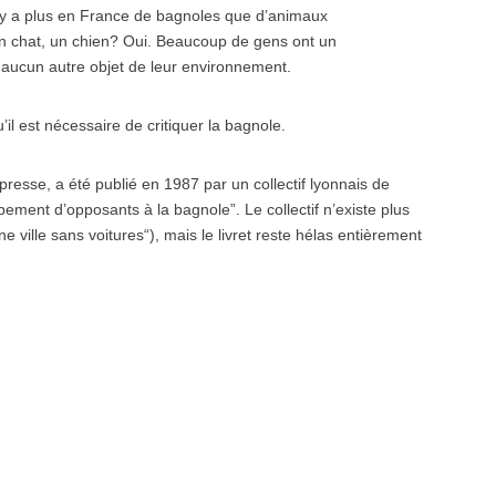
l y a plus en France de bagnoles que d’animaux
n chat, un chien? Oui. Beaucoup de gens ont un
ur aucun autre objet de leur environnement.
il est nécessaire de critiquer la bagnole.
 presse, a été publié en 1987 par un collectif lyonnais de
upement d’opposants à la bagnole”. Le collectif n’existe plus
 ville sans voitures“), mais le livret reste hélas entièrement