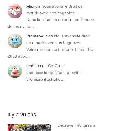
Alex
on
Nous avons le droit de
mourir avec nos bagnoles
Dans la situation actuelle, en France
du moins, le…
Promeneur
on
Nous avons le droit
de mourir avec nos bagnoles
Votre discours est erroné. Il faut d'ici
2050 avoi…
pedibus
on
CarCrash
une excellente idée que cette
première illustratio…
Il y a 20 ans…
Débraye : Voitures à