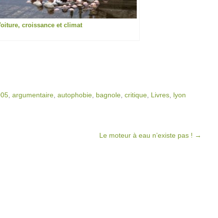
oiture, croissance et climat
005
,
argumentaire
,
autophobie
,
bagnole
,
critique
,
Livres
,
lyon
Le moteur à eau n’existe pas !
→