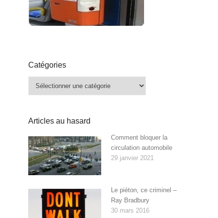
Catégories
Catégories
Articles au hasard
Comment bloquer la
circulation automobile
29 janvier 2021
Le piéton, ce criminel –
Ray Bradbury
30 mars 2016