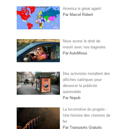
America is great again!
Par Marcel Robert
Nous avons le droit de
mourir avec nos bagnoles
Par AutoMinus
Des activistes installent des
affiches satiriques pour
dénoncer la publicité
automobile
Par Nopub
La locomotive du progrès :
Une histoire des chemins de
fer
Par Transports Gratuits