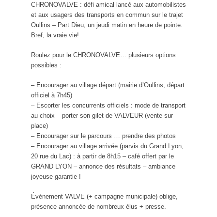
CHRONOVALVE : défi amical lancé aux automobilistes
et aux usagers des transports en commun sur le trajet
Oullins – Part Dieu, un jeudi matin en heure de pointe.
Bref, la vraie vie!
Roulez pour le CHRONOVALVE… plusieurs options
possibles :
– Encourager au village départ (mairie d’Oullins, départ
officiel à 7h45)
– Escorter les concurrents officiels : mode de transport
au choix – porter son gilet de VALVEUR (vente sur
place)
– Encourager sur le parcours … prendre des photos
– Encourager au village arrivée (parvis du Grand Lyon,
20 rue du Lac) : à partir de 8h15 – café offert par le
GRAND LYON – annonce des résultats – ambiance
joyeuse garantie !
Évènement VALVE (+ campagne municipale) oblige,
présence annoncée de nombreux élus + presse.