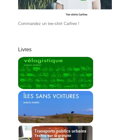
Commandez un tee-shirt Carfree !
Livres