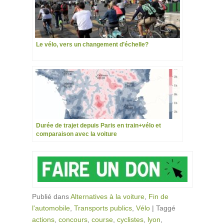
Le vélo, vers un changement d’échelle?
Durée de trajet depuis Paris en train+vélo et
comparaison avec la voiture
Publié dans
Alternatives à la voiture
,
Fin de
l'automobile
,
Transports publics
,
Vélo
|
Taggé
actions
,
concours
,
course
,
cyclistes
,
lyon
,