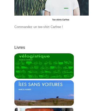
Commandez un tee-shirt Carfree !
Livres