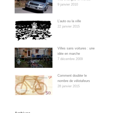
9 janvier 2010
L’auto ou la ville
22 janvier 2015
Villes sans voitures : une
idée en marche
7 décembre 2009
Comment doubler le
nombre de vélotafeurs
28 janvier 2015