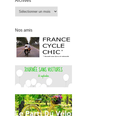
Archives
Archives
Nos amis