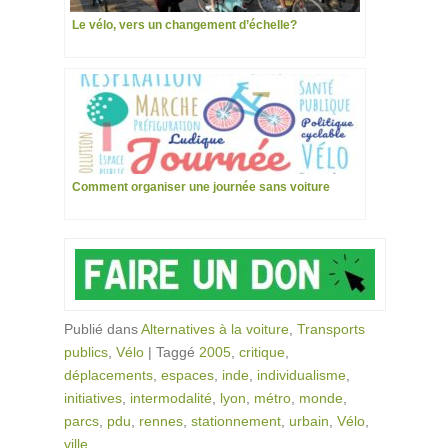
Le vélo, vers un changement d’échelle?
Comment organiser une journée sans voiture
Publié dans
Alternatives à la voiture
,
Transports
publics
,
Vélo
|
Taggé
2005
,
critique
,
déplacements
,
espaces
,
inde
,
individualisme
,
initiatives
,
intermodalité
,
lyon
,
métro
,
monde
,
parcs
,
pdu
,
rennes
,
stationnement
,
urbain
,
Vélo
,
ville