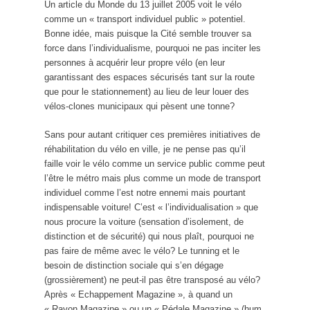
Un article du Monde du 13 juillet 2005 voit le vélo
comme un « transport individuel public » potentiel.
Bonne idée, mais puisque la Cité semble trouver sa
force dans l’individualisme, pourquoi ne pas inciter les
personnes à acquérir leur propre vélo (en leur
garantissant des espaces sécurisés tant sur la route
que pour le stationnement) au lieu de leur louer des
vélos-clones municipaux qui pèsent une tonne?
Sans pour autant critiquer ces premières initiatives de
réhabilitation du vélo en ville, je ne pense pas qu’il
faille voir le vélo comme un service public comme peut
l’être le métro mais plus comme un mode de transport
individuel comme l’est notre ennemi mais pourtant
indispensable voiture! C’est « l’individualisation » que
nous procure la voiture (sensation d’isolement, de
distinction et de sécurité) qui nous plaît, pourquoi ne
pas faire de même avec le vélo? Le tunning et le
besoin de distinction sociale qui s’en dégage
(grossièrement) ne peut-il pas être transposé au vélo?
Après « Echappement Magazine », à quand un
« Rayon Magazine » ou un « Pédale Magazine » (hum,