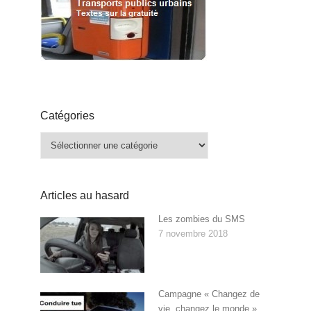
Catégories
Catégories
Articles au hasard
Les zombies du SMS
7 novembre 2018
Campagne « Changez de
vie, changez le monde »