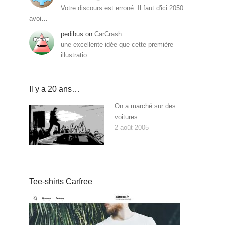
Votre discours est erroné. Il faut d'ici 2050
avoi…
pedibus
on
CarCrash
une excellente idée que cette première
illustratio…
Il y a 20 ans…
On a marché sur des
voitures
2 août 2005
Tee-shirts Carfree